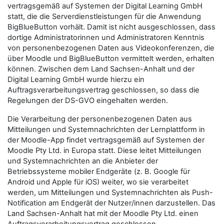
vertragsgemäß auf Systemen der Digital Learning GmbH
statt, die die Serverdienstleistungen für die Anwendung
BigBlueButton vorhält. Damit ist nicht ausgeschlossen, dass
dortige Administratorinnen und Administratoren Kenntnis
von personenbezogenen Daten aus Videokonferenzen, die
über Moodle und BigBlueButton vermittelt werden, erhalten
können. Zwischen dem Land Sachsen-Anhalt und der
Digital Learning GmbH wurde hierzu ein
Auftragsverarbeitungsvertrag geschlossen, so dass die
Regelungen der DS-GVO eingehalten werden.
Die Verarbeitung der personenbezogenen Daten aus
Mitteilungen und Systemnachrichten der Lernplattform in
der Moodle-App findet vertragsgemäß auf Systemen der
Moodle Pty Ltd. in Europa statt. Diese leitet Mitteilungen
und Systemnachrichten an die Anbieter der
Betriebssysteme mobiler Endgeräte (z. B. Google für
Android und Apple für iOS) weiter, wo sie verarbeitet
werden, um Mitteilungen und Systemnachrichten als Push-
Notification am Endgerät der
Nutzer/innen
darzustellen. Das
Land Sachsen-Anhalt hat mit der Moodle Pty Ltd. einen