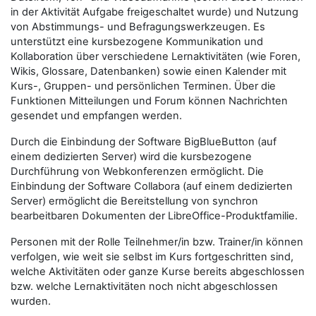
in der Aktivität Aufgabe freigeschaltet wurde) und Nutzung
von Abstimmungs- und Befragungswerkzeugen. Es
unterstützt eine kursbezogene Kommunikation und
Kollaboration über verschiedene Lernaktivitäten (wie Foren,
Wikis, Glossare, Datenbanken) sowie einen Kalender mit
Kurs-, Gruppen- und persönlichen Terminen. Über die
Funktionen Mitteilungen und Forum können Nachrichten
gesendet und empfangen werden.
Durch die Einbindung der Software BigBlueButton (auf
einem dedizierten Server) wird die kursbezogene
Durchführung von Webkonferenzen ermöglicht. Die
Einbindung der Software Collabora (auf einem dedizierten
Server) ermöglicht die Bereitstellung von synchron
bearbeitbaren Dokumenten der LibreOffice-Produktfamilie.
Personen mit der Rolle
Teilnehmer/in
bzw.
Trainer/in
können
verfolgen, wie weit sie selbst im Kurs fortgeschritten sind,
welche Aktivitäten oder ganze Kurse bereits abgeschlossen
bzw. welche Lernaktivitäten noch nicht abgeschlossen
wurden.