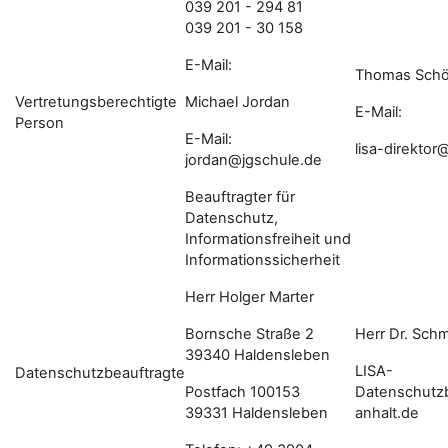
039 201 - 294 81
039 201 - 30 158
E-Mail:
Thomas Schö
Vertretungsberechtigte
Michael Jordan
E-Mail:
Person
E-Mail:
lisa-direkto
jordan@jgschule.de
Beauftragter für
Datenschutz,
Informationsfreiheit und
Informationssicherheit
Herr Holger Marter
Bornsche Straße 2
Herr Dr. Schm
39340 Haldensleben
LISA-
Datenschutzbeauftragte
Postfach 100153
Datenschutz
39331 Haldensleben
anhalt.de