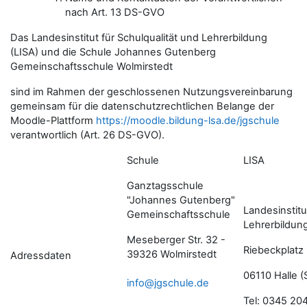
nach Art. 13 DS-GVO
Das Landesinstitut für Schulqualität und Lehrerbildung
(LISA) und die Schule
Johannes Gutenberg
Gemeinschaftsschule Wolmirstedt
sind im Rahmen der geschlossenen Nutzungsvereinbarung
gemeinsam für die datenschutzrechtlichen Belange der
Moodle-Plattform
https://moodle.bildung-lsa.de/jgschule
verantwortlich (Art. 26 DS-GVO).
Schule
LISA
Ganztagsschule
"Johannes Gutenberg"
Landesinstitu
Gemeinschaftsschule
Lehrerbildun
Meseberger Str. 32 -
Riebeckplatz
39326 Wolmirstedt
Adressdaten
06110 Halle (
info@jgschule.de
Tel: 0345 20