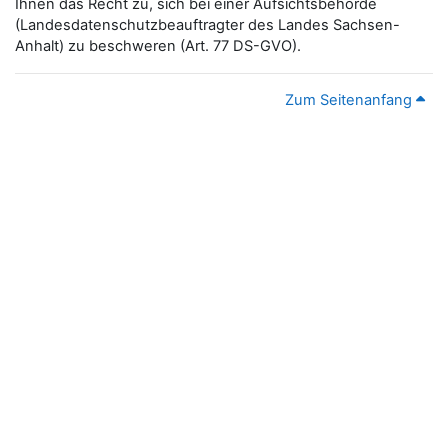
Ihnen das Recht zu, sich bei einer Aufsichtsbehörde
(Landesdatenschutzbeauftragter des Landes Sachsen-
Anhalt) zu beschweren (Art. 77 DS-GVO).
Zum Seitenanfang