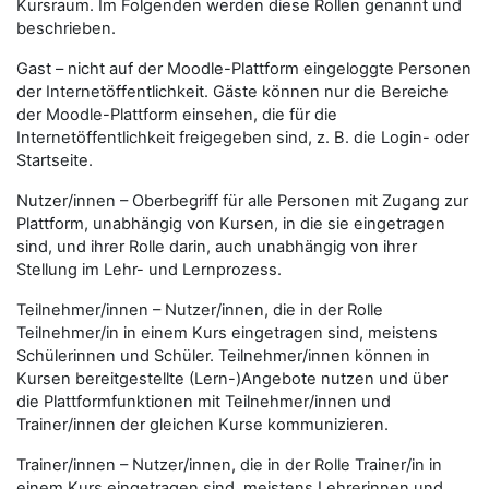
Kursraum. Im Folgenden werden diese Rollen genannt und
beschrieben.
Gast
– nicht auf der Moodle-Plattform eingeloggte Personen
der Internetöffentlichkeit. Gäste können nur die Bereiche
der Moodle-Plattform einsehen, die für die
Internetöffentlichkeit freigegeben sind, z. B. die Login- oder
Startseite.
Nutzer/innen
– Oberbegriff für alle Personen mit Zugang zur
Plattform, unabhängig von Kursen, in die sie eingetragen
sind, und ihrer Rolle darin, auch unabhängig von ihrer
Stellung im Lehr- und Lernprozess.
Teilnehmer/innen
–
Nutzer/innen
, die in der Rolle
Teilnehmer/in
in einem Kurs eingetragen sind, meistens
Schülerinnen und Schüler.
Teilnehmer/innen
können in
Kursen bereitgestellte (Lern-)Angebote nutzen und über
die Plattformfunktionen mit
Teilnehmer/innen
und
Trainer/innen
der gleichen Kurse kommunizieren.
Trainer/innen
–
Nutzer/innen
, die in der Rolle
Trainer/in
in
einem Kurs eingetragen sind, meistens Lehrerinnen und