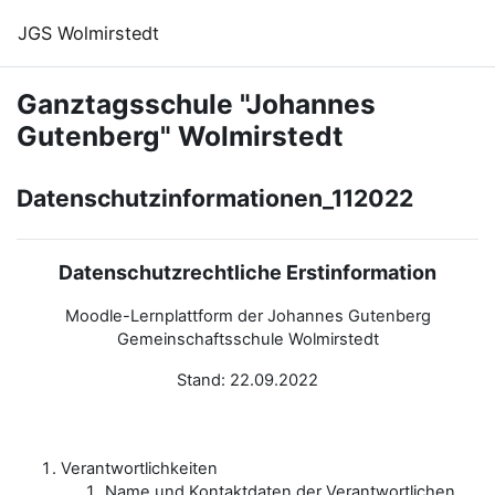
Zum Hauptinhalt
JGS Wolmirstedt
Ganztagsschule "Johannes
Gutenberg" Wolmirstedt
Datenschutzinformationen_112022
Datenschutzrechtliche Erstinformation
Moodle-Lernplattform der Johannes Gutenberg
Gemeinschaftsschule Wolmirstedt
Stand: 22.09.2022
Verantwortlichkeiten
Name und Kontaktdaten der Verantwortlichen