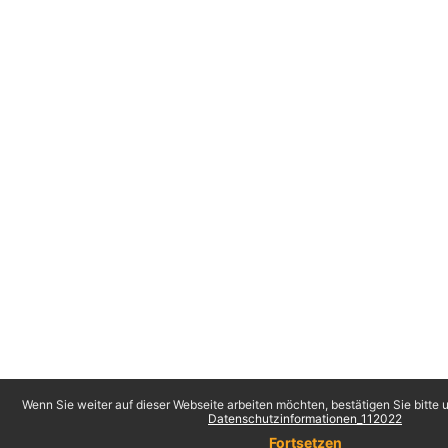
Wenn Sie weiter auf dieser Webseite arbeiten möchten, bestätigen Sie bitte u
Datenschutzinformationen_112022
Fortsetzen