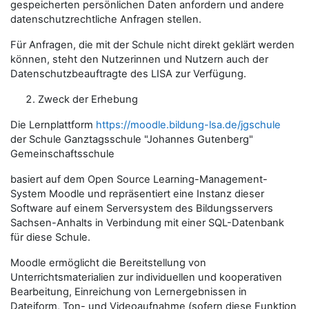
gespeicherten persönlichen Daten anfordern und andere
datenschutzrechtliche Anfragen stellen.
Für Anfragen, die mit der Schule
nicht direkt geklärt werden
können
, steht den Nutzerinnen und Nutzern auch der
Datenschutzbeauftragte des LISA zur Verfügung.
Zweck der Erhebung
Die Lernplattform
https://moodle.bildung-lsa.de/jgschule
der Schule Ganztagsschule "Johannes Gutenberg"
Gemeinschaftsschule
basiert auf dem Open Source Learning-Management-
System Moodle und repräsentiert eine Instanz dieser
Software auf einem Serversystem des Bildungsservers
Sachsen-Anhalts in Verbindung mit einer SQL-Datenbank
für diese Schule.
Moodle ermöglicht die Bereitstellung von
Unterrichtsmaterialien zur individuellen und kooperativen
Bearbeitung, Einreichung von Lernergebnissen in
Dateiform, Ton- und Videoaufnahme (sofern diese Funktion