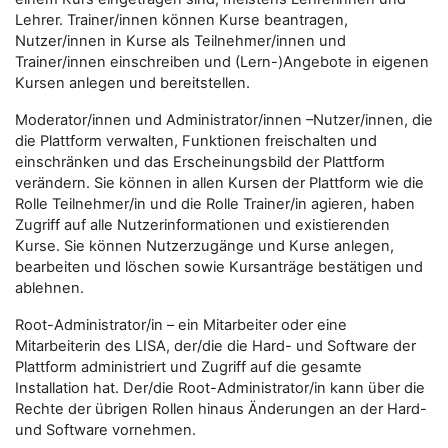
Lehrer.
Trainer/innen
können Kurse beantragen,
Nutzer/innen
in Kurse als
Teilnehmer/innen
und
Trainer/innen
einschreiben und (Lern-)Angebote in eigenen
Kursen anlegen und bereitstellen.
Moderator/innen
und
Administrator/innen
–
Nutzer/innen
, die
die Plattform verwalten, Funktionen freischalten und
einschränken und das Erscheinungsbild der Plattform
verändern. Sie können in allen Kursen der Plattform wie die
Rolle
Teilnehmer/in
und die Rolle
Trainer/in
agieren, haben
Zugriff auf alle Nutzerinformationen und existierenden
Kurse. Sie können Nutzerzugänge und Kurse anlegen,
bearbeiten und löschen sowie Kursanträge bestätigen und
ablehnen.
Root-Administrator/in
– ein Mitarbeiter oder eine
Mitarbeiterin des LISA, der/die die Hard- und Software der
Plattform administriert und Zugriff auf die gesamte
Installation hat. Der/die
Root-Administrator/in
kann über die
Rechte der übrigen Rollen hinaus Änderungen an der Hard-
und Software vornehmen.