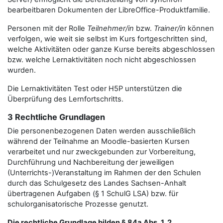
bearbeitbaren Dokumenten der LibreOffice-Produktfamilie.
Personen mit der Rolle
Teilnehmer/in
bzw.
Trainer/in
können
verfolgen, wie weit sie selbst im Kurs fortgeschritten sind,
welche Aktivitäten oder ganze Kurse bereits abgeschlossen
bzw. welche Lernaktivitäten noch nicht abgeschlossen
wurden.
Die Lernaktivitäten Test oder H5P unterstützen die
Überprüfung des Lernfortschritts.
3 Rechtliche Grundlagen
Die personenbezogenen Daten werden ausschließlich
während der Teilnahme an Moodle-basierten Kursen
verarbeitet und nur zweckgebunden zur Vorbereitung,
Durchführung und Nachbereitung der jeweiligen
(Unterrichts-)Veranstaltung im Rahmen der den Schulen
durch das Schulgesetz des Landes Sachsen-Anhalt
übertragenen Aufgaben (§ 1 SchulG LSA) bzw. für
schulorganisatorische Prozesse genutzt.
Die rechtliche Grundlage bilden § 84a Abs. 1, 2