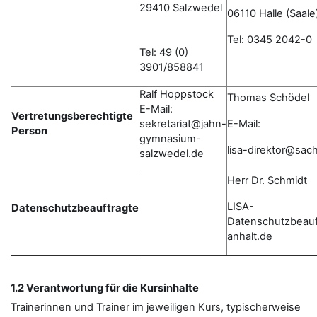
29410 Salzwedel
06110 Halle (Saale
Tel: 0345 2042-0
Tel: 49 (0)
3901/858841
Ralf Hoppstock
Thomas Schödel
E-Mail:
Vertretungsberechtigte
sekretariat@jahn-
E-Mail:
Person
gymnasium-
lisa-direktor@sac
salzwedel.de
Herr Dr. Schmidt
LISA-
Datenschutzbeauftragte
Datenschutzbeau
anhalt.de
1.2 Verantwortung für die Kursinhalte
Trainerinnen und Trainer im jeweiligen Kurs, typischerweise