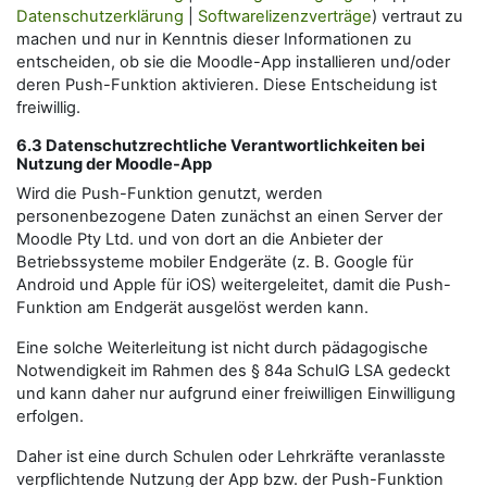
Datenschutzerklärung
|
Softwarelizenzverträge
) vertraut zu
machen und nur in Kenntnis dieser Informationen zu
entscheiden, ob sie die Moodle-App installieren und/oder
deren Push-Funktion aktivieren. Diese Entscheidung ist
freiwillig.
6.3 Datenschutzrechtliche Verantwortlichkeiten bei
Nutzung der Moodle-App
Wird die Push-Funktion genutzt, werden
personenbezogene Daten zunächst an einen Server der
Moodle Pty Ltd. und von dort an die Anbieter der
Betriebssysteme mobiler Endgeräte (z. B. Google für
Android und Apple für iOS) weitergeleitet, damit die Push-
Funktion am Endgerät ausgelöst werden kann.
Eine solche Weiterleitung ist nicht durch pädagogische
Notwendigkeit im Rahmen des § 84a SchulG LSA gedeckt
und kann daher nur aufgrund einer freiwilligen Einwilligung
erfolgen.
Daher ist eine durch Schulen oder Lehrkräfte veranlasste
verpflichtende Nutzung der App bzw. der Push-Funktion