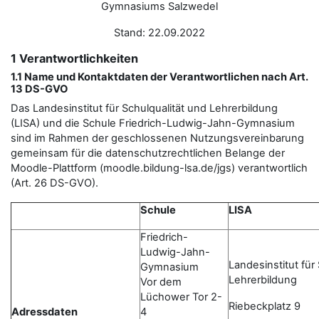
Gymnasiums Salzwedel
Stand: 22.09.2022
1 Verantwortlichkeiten
1.1 Name und Kontaktdaten der Verantwortlichen nach Art.
13 DS-GVO
Das Landesinstitut für Schulqualität und Lehrerbildung
(LISA) und die Schule Friedrich-Ludwig-Jahn-Gymnasium
sind im Rahmen der geschlossenen Nutzungsvereinbarung
gemeinsam für die datenschutzrechtlichen Belange der
Moodle-Plattform (moodle.bildung-lsa.de/jgs) verantwortlich
(Art. 26 DS-GVO).
Schule
LISA
Friedrich-
Ludwig-Jahn-
Landesinstitut für
Gymnasium
Lehrerbildung
Vor dem
Lüchower Tor 2-
Riebeckplatz 9
Adressdaten
4