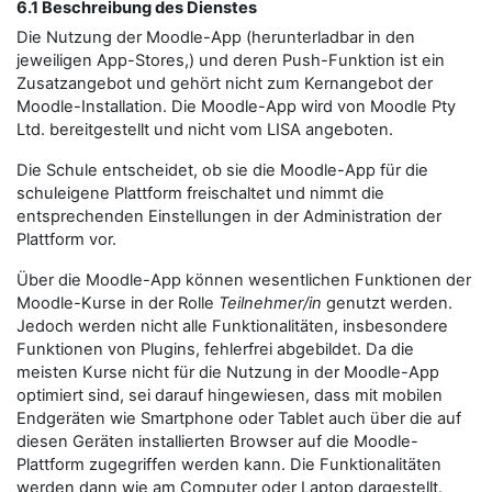
6.1 Beschreibung des Dienstes
Die Nutzung der Moodle-App (herunterladbar in den
jeweiligen App-Stores,) und deren Push-Funktion ist ein
Zusatzangebot und gehört nicht zum Kernangebot der
Moodle-Installation. Die Moodle-App wird von Moodle Pty
Ltd. bereitgestellt und nicht vom LISA angeboten.
Die Schule entscheidet, ob sie die Moodle-App für die
schuleigene Plattform freischaltet und nimmt die
entsprechenden Einstellungen in der Administration der
Plattform vor.
Über die Moodle-App können wesentlichen Funktionen der
Moodle-Kurse in der Rolle
Teilnehmer/in
genutzt werden.
Jedoch werden nicht alle Funktionalitäten, insbesondere
Funktionen von Plugins, fehlerfrei abgebildet. Da die
meisten Kurse nicht für die Nutzung in der Moodle-App
optimiert sind, sei darauf hingewiesen, dass mit mobilen
Endgeräten wie Smartphone oder Tablet auch über die auf
diesen Geräten installierten Browser auf die Moodle-
Plattform zugegriffen werden kann. Die Funktionalitäten
werden dann wie am Computer oder Laptop dargestellt.