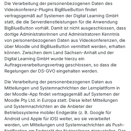
Die Verarbeitung der personenbezogenen Daten des
Videokonferenz-Plugins BigBlueButton findet
vertragsgemäß auf Systemen der Digital Learning GmbH
statt, die die Serverdienstleistungen für die Anwendung
BigBlueButton vorhält. Damit ist nicht ausgeschlossen, dass
dortige Administratorinnen und Administratoren Kenntnis
von personenbezogenen Daten aus Videokonferenzen, die
über Moodle und BigBlueButton vermittelt werden, erhalten
können. Zwischen dem Land Sachsen-Anhalt und der
Digital Learning GmbH wurde hierzu ein
Auftragsverarbeitungsvertrag geschlossen, so dass die
Regelungen der DS-GVO eingehalten werden.
Die Verarbeitung der personenbezogenen Daten aus
Mitteilungen und Systemnachrichten der Lernplattform in
der Moodle-App findet vertragsgemäß auf Systemen der
Moodle Pty Ltd. in Europa statt. Diese leitet Mitteilungen
und Systemnachrichten an die Anbieter der
Betriebssysteme mobiler Endgeräte (z. B. Google für
Android und Apple für iOS) weiter, wo sie verarbeitet
werden, um Mitteilungen und Systemnachrichten als Push-