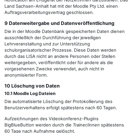
Notification am Endgerät der
Nutzer/innen
darzustellen. Das
Land Sachsen-Anhalt hat mit der Moodle Pty Ltd. einen
Auftragsverarbeitungsvertrag geschlossen.
9 Datenweitergabe und Datenveröffentlichung
Die in der Moodle Datenbank gespeicherten Daten dienen
ausschließlich der Durchführung der jeweiligen
Lehrveranstaltung und zur Unterstützung
schulorganisatorischer Prozesse. Diese Daten werden
durch das LISA nicht an andere Personen oder Stellen
weitergegeben, veröffentlicht oder für andere als die
vorgesehenen Zwecke verwendet, auch nicht in
anonymisierter Form.
10 Löschung von Daten
10.1 Moodle Log Dateien
Die automatisierte Löschung der Protokollierung des
Benutzerverhaltens erfolgt spätestens nach 60 Tagen.
Aufzeichnungen des Videokonferenz-Plugins
BigBlueButton werden durch die
Trainer/innen
spätestens
60 Tage nach Aufnahme gelöscht.