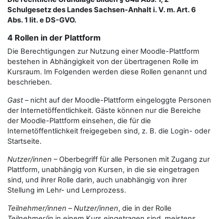
Schulgesetz des Landes Sachsen-Anhalt i. V. m. Art. 6
Abs. 1 lit. e DS-GVO.
4 Rollen in der Plattform
Die Berechtigungen zur Nutzung einer Moodle-Plattform
bestehen in Abhängigkeit von der übertragenen Rolle im
Kursraum. Im Folgenden werden diese Rollen genannt und
beschrieben.
Gast
– nicht auf der Moodle-Plattform eingeloggte Personen
der Internetöffentlichkeit. Gäste können nur die Bereiche
der Moodle-Plattform einsehen, die für die
Internetöffentlichkeit freigegeben sind, z. B. die Login- oder
Startseite.
Nutzer/innen
– Oberbegriff für alle Personen mit Zugang zur
Plattform, unabhängig von Kursen, in die sie eingetragen
sind, und ihrer Rolle darin, auch unabhängig von ihrer
Stellung im Lehr- und Lernprozess.
Teilnehmer/innen
–
Nutzer/innen
, die in der Rolle
Teilnehmer/in
in einem Kurs eingetragen sind, meistens