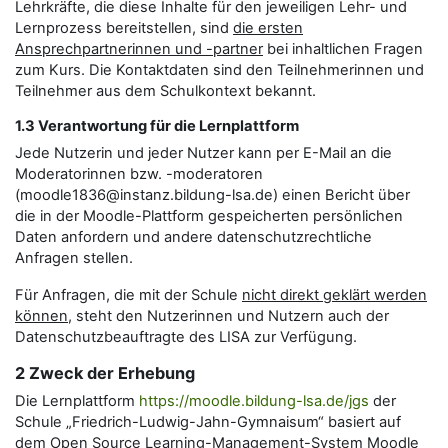
Lehrkräfte, die diese Inhalte für den jeweiligen Lehr- und
Lernprozess bereitstellen, sind
die ersten
Ansprechpartnerinnen und -partner
bei inhaltlichen Fragen
zum Kurs. Die Kontaktdaten sind den Teilnehmerinnen und
Teilnehmer aus dem Schulkontext bekannt.
1.3 Verantwortung für die Lernplattform
Jede Nutzerin und jeder Nutzer kann per E-Mail an die
Moderatorinnen bzw. -moderatoren
(moodle1836@instanz.bildung-lsa.de) einen Bericht über
die in der Moodle-Plattform gespeicherten persönlichen
Daten anfordern und andere datenschutzrechtliche
Anfragen stellen.
Für Anfragen, die mit der Schule
nicht direkt geklärt werden
können
, steht den Nutzerinnen und Nutzern auch der
Datenschutzbeauftragte des LISA zur Verfügung.
2 Zweck der Erhebung
Die Lernplattform
https://moodle.bildung-lsa.de/jgs
der
Schule „Friedrich-Ludwig-Jahn-Gymnaisum“ basiert auf
dem Open Source Learning-Management-System Moodle