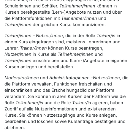
Schülerinnen und Schüler.
Teilnehmer/innen
können in
Kursen bereitgestellte (Lern-)Angebote nutzen und über
die Plattformfunktionen mit
Teilnehmer/innen
und
Trainer/innen
der gleichen Kurse kommunizieren.
Trainer/innen
–
Nutzer/innen
, die in der Rolle
Trainer/in
in
einem Kurs eingetragen sind, meistens Lehrerinnen und
Lehrer.
Trainer/innen
können Kurse beantragen,
Nutzer/innen
in Kurse als
Teilnehmer/innen
und
Trainer/innen
einschreiben und (Lern-)Angebote in eigenen
Kursen anlegen und bereitstellen.
Moderator/innen
und
Administrator/innen
–
Nutzer/innen
, die
die Plattform verwalten, Funktionen freischalten und
einschränken und das Erscheinungsbild der Plattform
verändern. Sie können in allen Kursen der Plattform wie die
Rolle
Teilnehmer/in
und die Rolle
Trainer/in
agieren, haben
Zugriff auf alle Nutzerinformationen und existierenden
Kurse. Sie können Nutzerzugänge und Kurse anlegen,
bearbeiten und löschen sowie Kursanträge bestätigen und
ablehnen.