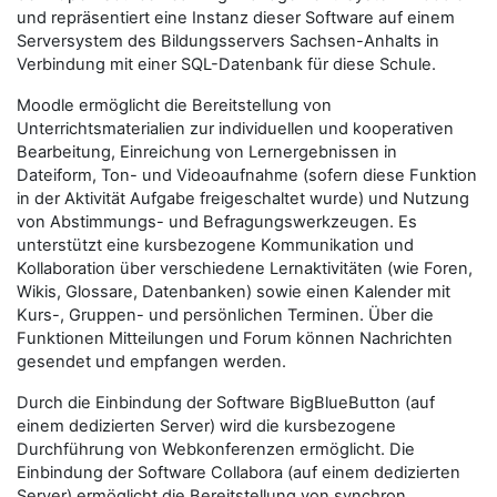
und repräsentiert eine Instanz dieser Software auf einem
Serversystem des Bildungsservers Sachsen-Anhalts in
Verbindung mit einer SQL-Datenbank für diese Schule.
Moodle ermöglicht die Bereitstellung von
Unterrichtsmaterialien zur individuellen und kooperativen
Bearbeitung, Einreichung von Lernergebnissen in
Dateiform, Ton- und Videoaufnahme (sofern diese Funktion
in der Aktivität Aufgabe freigeschaltet wurde) und Nutzung
von Abstimmungs- und Befragungswerkzeugen. Es
unterstützt eine kursbezogene Kommunikation und
Kollaboration über verschiedene Lernaktivitäten (wie Foren,
Wikis, Glossare, Datenbanken) sowie einen Kalender mit
Kurs-, Gruppen- und persönlichen Terminen. Über die
Funktionen Mitteilungen und Forum können Nachrichten
gesendet und empfangen werden.
Durch die Einbindung der Software BigBlueButton (auf
einem dedizierten Server) wird die kursbezogene
Durchführung von Webkonferenzen ermöglicht. Die
Einbindung der Software Collabora (auf einem dedizierten
Server) ermöglicht die Bereitstellung von synchron