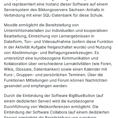
und repräsentiert eine Instanz dieser Software auf einem
Serversystem des Bildungsservers Sachsen-Anhalts in
Verbindung mit einer SQL-Datenbank für diese Schule.
Moodle ermöglicht die Bereitstellung von
Unterrichtsmaterialien zur individuellen und kooperativen
Bearbeitung, Einreichung von Lernergebnissen in
Dateiform, Ton- und Videoaufnahme (sofern diese Funktion
in der Aktivität Aufgabe freigeschaltet wurde) und Nutzung
von Abstimmungs- und Befragungswerkzeugen. Es
unterstützt eine kursbezogene Kommunikation und
Kollaboration über verschiedene Lernaktivitäten (wie Foren,
Wikis, Glossare, Datenbanken) sowie einen Kalender mit
Kurs-, Gruppen- und persönlichen Terminen. Über die
Funktionen Mitteilungen und Forum können Nachrichten
gesendet und empfangen werden.
Durch die Einbindung der Software BigBlueButton (auf
einem dedizierten Server) wird die kursbezogene
Durchführung von Webkonferenzen ermöglicht. Die
Einbindung der Software Collabora (auf einem dedizierten
Server) ermöglicht die Bereitstellung von synchron