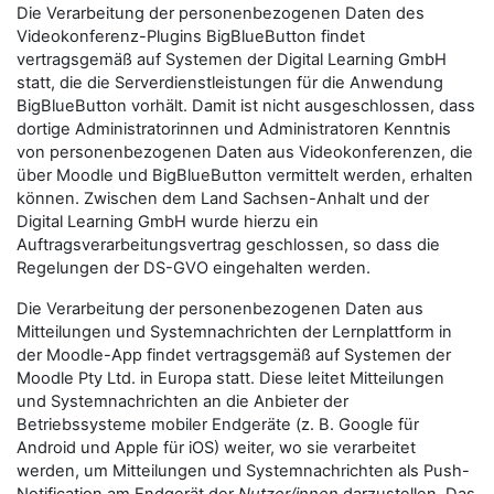
Die Verarbeitung der personenbezogenen Daten des
Videokonferenz-Plugins BigBlueButton findet
vertragsgemäß auf Systemen der Digital Learning GmbH
statt, die die Serverdienstleistungen für die Anwendung
BigBlueButton vorhält. Damit ist nicht ausgeschlossen, dass
dortige Administratorinnen und Administratoren Kenntnis
von personenbezogenen Daten aus Videokonferenzen, die
über Moodle und BigBlueButton vermittelt werden, erhalten
können. Zwischen dem Land Sachsen-Anhalt und der
Digital Learning GmbH wurde hierzu ein
Auftragsverarbeitungsvertrag geschlossen, so dass die
Regelungen der DS-GVO eingehalten werden.
Die Verarbeitung der personenbezogenen Daten aus
Mitteilungen und Systemnachrichten der Lernplattform in
der Moodle-App findet vertragsgemäß auf Systemen der
Moodle Pty Ltd. in Europa statt. Diese leitet Mitteilungen
und Systemnachrichten an die Anbieter der
Betriebssysteme mobiler Endgeräte (z. B. Google für
Android und Apple für iOS) weiter, wo sie verarbeitet
werden, um Mitteilungen und Systemnachrichten als Push-