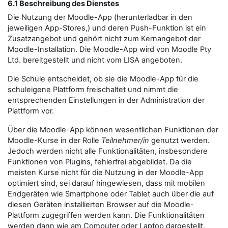
6.1 Beschreibung des Dienstes
Die Nutzung der Moodle-App (herunterladbar in den
jeweiligen App-Stores,) und deren Push-Funktion ist ein
Zusatzangebot und gehört nicht zum Kernangebot der
Moodle-Installation. Die Moodle-App wird von Moodle Pty
Ltd. bereitgestellt und nicht vom LISA angeboten.
Die Schule entscheidet, ob sie die Moodle-App für die
schuleigene Plattform freischaltet und nimmt die
entsprechenden Einstellungen in der Administration der
Plattform vor.
Über die Moodle-App können wesentlichen Funktionen der
Moodle-Kurse in der Rolle
Teilnehmer/in
genutzt werden.
Jedoch werden nicht alle Funktionalitäten, insbesondere
Funktionen von Plugins, fehlerfrei abgebildet. Da die
meisten Kurse nicht für die Nutzung in der Moodle-App
optimiert sind, sei darauf hingewiesen, dass mit mobilen
Endgeräten wie Smartphone oder Tablet auch über die auf
diesen Geräten installierten Browser auf die Moodle-
Plattform zugegriffen werden kann. Die Funktionalitäten
werden dann wie am Computer oder Laptop dargestellt.