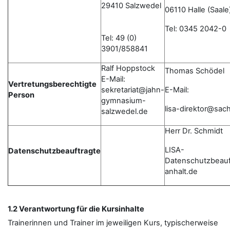
29410 Salzwedel
06110 Halle (Saale
Tel: 0345 2042-0
Tel: 49 (0)
3901/858841
Ralf Hoppstock
Thomas Schödel
E-Mail:
Vertretungsberechtigte
sekretariat@jahn-
E-Mail:
Person
gymnasium-
lisa-direktor@sac
salzwedel.de
Herr Dr. Schmidt
LISA-
Datenschutzbeauftragte
Datenschutzbeau
anhalt.de
1.2 Verantwortung für die Kursinhalte
Trainerinnen und Trainer im jeweiligen Kurs, typischerweise