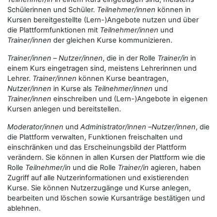
Schülerinnen und Schüler.
Teilnehmer/innen
können in
Kursen bereitgestellte (Lern-)Angebote nutzen und über
die Plattformfunktionen mit
Teilnehmer/innen
und
Trainer/innen
der gleichen Kurse kommunizieren.
Trainer/innen
–
Nutzer/innen
, die in der Rolle
Trainer/in
in
einem Kurs eingetragen sind, meistens Lehrerinnen und
Lehrer.
Trainer/innen
können Kurse beantragen,
Nutzer/innen
in Kurse als
Teilnehmer/innen
und
Trainer/innen
einschreiben und (Lern-)Angebote in eigenen
Kursen anlegen und bereitstellen.
Moderator/innen
und
Administrator/innen
–
Nutzer/innen
, die
die Plattform verwalten, Funktionen freischalten und
einschränken und das Erscheinungsbild der Plattform
verändern. Sie können in allen Kursen der Plattform wie die
Rolle
Teilnehmer/in
und die Rolle
Trainer/in
agieren, haben
Zugriff auf alle Nutzerinformationen und existierenden
Kurse. Sie können Nutzerzugänge und Kurse anlegen,
bearbeiten und löschen sowie Kursanträge bestätigen und
ablehnen.