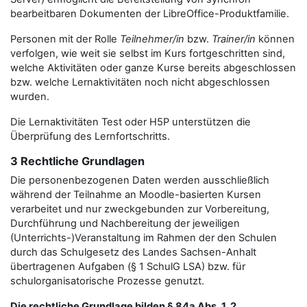
bearbeitbaren Dokumenten der LibreOffice-Produktfamilie.
Personen mit der Rolle
Teilnehmer/in
bzw.
Trainer/in
können
verfolgen, wie weit sie selbst im Kurs fortgeschritten sind,
welche Aktivitäten oder ganze Kurse bereits abgeschlossen
bzw. welche Lernaktivitäten noch nicht abgeschlossen
wurden.
Die Lernaktivitäten Test oder H5P unterstützen die
Überprüfung des Lernfortschritts.
3 Rechtliche Grundlagen
Die personenbezogenen Daten werden ausschließlich
während der Teilnahme an Moodle-basierten Kursen
verarbeitet und nur zweckgebunden zur Vorbereitung,
Durchführung und Nachbereitung der jeweiligen
(Unterrichts-)Veranstaltung im Rahmen der den Schulen
durch das Schulgesetz des Landes Sachsen-Anhalt
übertragenen Aufgaben (§ 1 SchulG LSA) bzw. für
schulorganisatorische Prozesse genutzt.
Die rechtliche Grundlage bilden § 84a Abs. 1, 2