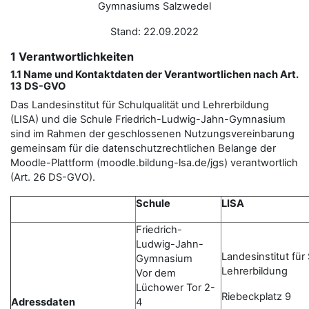
Gymnasiums Salzwedel
Stand: 22.09.2022
1 Verantwortlichkeiten
1.1 Name und Kontaktdaten der Verantwortlichen nach Art.
13 DS-GVO
Das Landesinstitut für Schulqualität und Lehrerbildung
(LISA) und die Schule Friedrich-Ludwig-Jahn-Gymnasium
sind im Rahmen der geschlossenen Nutzungsvereinbarung
gemeinsam für die datenschutzrechtlichen Belange der
Moodle-Plattform (moodle.bildung-lsa.de/jgs) verantwortlich
(Art. 26 DS-GVO).
Schule
LISA
Friedrich-
Ludwig-Jahn-
Landesinstitut für
Gymnasium
Lehrerbildung
Vor dem
Lüchower Tor 2-
Riebeckplatz 9
Adressdaten
4