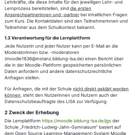
Lehrkräfte, die diese Inhalte für den jeweiligen Lehr- und
Lernprozess bereitstellen, sind
die ersten
Ansprechpartnerinnen und -partner
bei inhaltlichen Fragen
zum Kurs. Die Kontaktdaten sind den Teilnehmerinnen und
Teilnehmer aus dem Schulkontext bekannt.
1.3 Verantwortung für die Lernplattform
Jede Nutzerin und jeder Nutzer kann per E-Mail an die
Moderatorinnen bzw. -moderatoren
(moodle1836@instanz.bildung-lsa.de) einen Bericht über
die in der Moodle-Plattform gespeicherten persönlichen
Daten anfordern und andere datenschutzrechtliche
Anfragen stellen.
Für Anfragen, die mit der Schule
nicht direkt geklärt werden
können
, steht den Nutzerinnen und Nutzern auch der
Datenschutzbeauftragte des LISA zur Verfügung.
2 Zweck der Erhebung
Die Lernplattform
https://moodle.bildung-lsa.de/jgs
der
Schule „Friedrich-Ludwig-Jahn-Gymnaisum“ basiert auf
dem Open Source Learning-Management-System Moodle