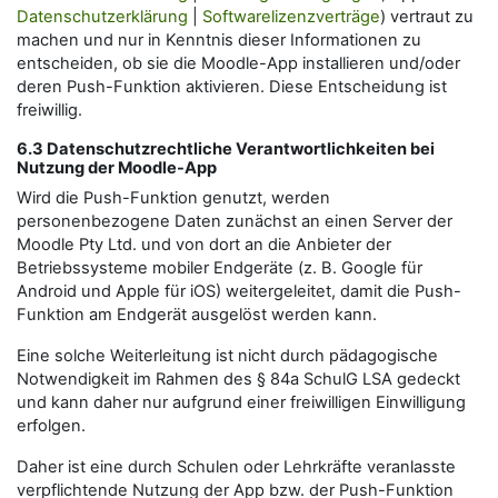
Datenschutzerklärung
|
Softwarelizenzverträge
) vertraut zu
machen und nur in Kenntnis dieser Informationen zu
entscheiden, ob sie die Moodle-App installieren und/oder
deren Push-Funktion aktivieren. Diese Entscheidung ist
freiwillig.
6.3 Datenschutzrechtliche Verantwortlichkeiten bei
Nutzung der Moodle-App
Wird die Push-Funktion genutzt, werden
personenbezogene Daten zunächst an einen Server der
Moodle Pty Ltd. und von dort an die Anbieter der
Betriebssysteme mobiler Endgeräte (z. B. Google für
Android und Apple für iOS) weitergeleitet, damit die Push-
Funktion am Endgerät ausgelöst werden kann.
Eine solche Weiterleitung ist nicht durch pädagogische
Notwendigkeit im Rahmen des § 84a SchulG LSA gedeckt
und kann daher nur aufgrund einer freiwilligen Einwilligung
erfolgen.
Daher ist eine durch Schulen oder Lehrkräfte veranlasste
verpflichtende Nutzung der App bzw. der Push-Funktion