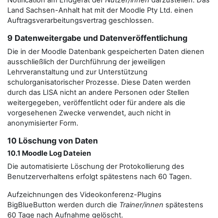
Notification am Endgerät der
Nutzer/innen
darzustellen. Das
Land Sachsen-Anhalt hat mit der Moodle Pty Ltd. einen
Auftragsverarbeitungsvertrag geschlossen.
9 Datenweitergabe und Datenveröffentlichung
Die in der Moodle Datenbank gespeicherten Daten dienen
ausschließlich der Durchführung der jeweiligen
Lehrveranstaltung und zur Unterstützung
schulorganisatorischer Prozesse. Diese Daten werden
durch das LISA nicht an andere Personen oder Stellen
weitergegeben, veröffentlicht oder für andere als die
vorgesehenen Zwecke verwendet, auch nicht in
anonymisierter Form.
10 Löschung von Daten
10.1 Moodle Log Dateien
Die automatisierte Löschung der Protokollierung des
Benutzerverhaltens erfolgt spätestens nach 60 Tagen.
Aufzeichnungen des Videokonferenz-Plugins
BigBlueButton werden durch die
Trainer/innen
spätestens
60 Tage nach Aufnahme gelöscht.