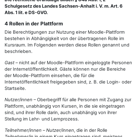
Schulgesetz des Landes Sachsen-Anhalt i. V. m. Art. 6
Abs. 1 lit. e DS-GVO.
4 Rollen in der Plattform
Die Berechtigungen zur Nutzung einer Moodle-Plattform
bestehen in Abhängigkeit von der übertragenen Rolle im
Kursraum. Im Folgenden werden diese Rollen genannt und
beschrieben.
Gast
– nicht auf der Moodle-Plattform eingeloggte Personen
der Internetöffentlichkeit. Gäste können nur die Bereiche
der Moodle-Plattform einsehen, die für die
Internetöffentlichkeit freigegeben sind, z. B. die Login- oder
Startseite.
Nutzer/innen
– Oberbegriff für alle Personen mit Zugang zur
Plattform, unabhängig von Kursen, in die sie eingetragen
sind, und ihrer Rolle darin, auch unabhängig von ihrer
Stellung im Lehr- und Lernprozess.
Teilnehmer/innen
–
Nutzer/innen
, die in der Rolle
Teilnehmer/in
in einem Kurs eingetragen sind, meistens