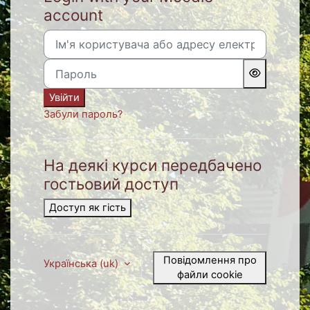
account
Ім'я користувача або адресу електронної пошти
Пароль
Увійти
Забули пароль?
На деякі курси передбачено
гостьовий доступ
Доступ як гість
Повідомлення про
Українська ‎(uk)‎
файли cookie