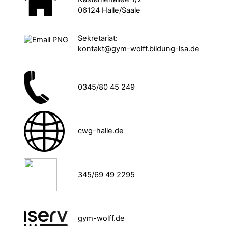
06124 Halle/Saale
Sekretariat:
kontakt@gym-wolff.bildung-lsa.de
0345/80 45 249
cwg-halle.de
345/69 49 2295
gym-wolff.de