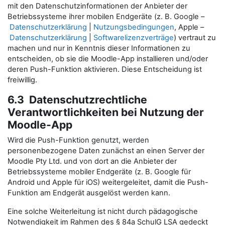
mit den Datenschutzinformationen der Anbieter der
Betriebssysteme ihrer mobilen Endgeräte (z. B. Google –
Datenschutzerklärung
|
Nutzungsbedingungen
, Apple –
Datenschutzerklärung
|
Softwarelizenzverträge
) vertraut zu
machen und nur in Kenntnis dieser Informationen zu
entscheiden, ob sie die Moodle-App installieren und/oder
deren Push-Funktion aktivieren. Diese Entscheidung ist
freiwillig.
6.3 Datenschutzrechtliche
Verantwortlichkeiten bei Nutzung der
Moodle-App
Wird die Push-Funktion genutzt, werden
personenbezogene Daten zunächst an einen Server der
Moodle Pty Ltd. und von dort an die Anbieter der
Betriebssysteme mobiler Endgeräte (z. B. Google für
Android und Apple für iOS) weitergeleitet, damit die Push-
Funktion am Endgerät ausgelöst werden kann.
Eine solche Weiterleitung ist nicht durch pädagogische
Notwendigkeit im Rahmen des § 84a SchulG LSA gedeckt