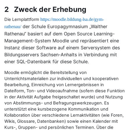
2 Zweck der Erhebung
Die Lernplattform
https://moodle.bildung-lsa.de/gym-
der Schule Europagymnasium „Walther
rathenau/
Rathenau“ basiert auf dem Open Source Learning-
Management-System Moodle und repräsentiert eine
Instanz dieser Software auf einem Serversystem des
Bildungsservers Sachsen-Anhalts in Verbindung mit
einer SQL-Datenbank für diese Schule.
Moodle ermöglicht die Bereitstellung von
Unterrichtsmaterialien zur individuellen und kooperativen
Bearbeitung, Einreichung von Lernergebnissen in
Dateiform, Ton- und Videoaufnahme (sofern diese Funktion
in der Aktivität Aufgabe freigeschaltet wurde) und Nutzung
von Abstimmungs- und Befragungswerkzeugen. Es
unterstützt eine kursbezogene Kommunikation und
Kollaboration über verschiedene Lernaktivitäten (wie Foren,
Wikis, Glossare, Datenbanken) sowie einen Kalender mit
Kurs-, Gruppen- und persönlichen Terminen. Über die