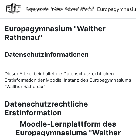
Zum Hauptinhalt
Europagymnasiu
Europagymnasium "Walther
Rathenau"
Datenschutzinformationen
Dieser Artikel beinhaltet die Datenschutzrechtlichen
Erstinformation der Moodle-Instanz des Europagymnasiums
"Walther Rathenau"
Datenschutzrechtliche
Erstinformation
Moodle-Lernplattform des
Europagymnasiums "Walther