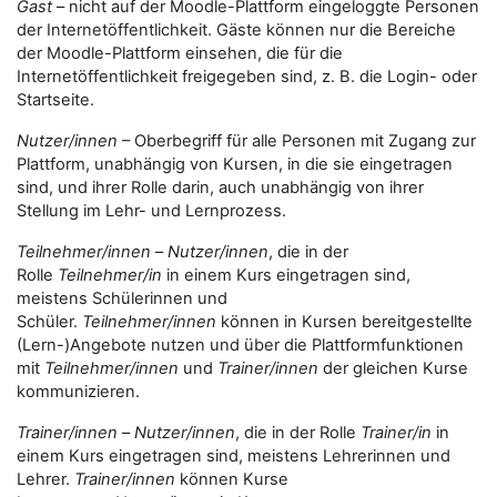
Gast
– nicht auf der Moodle-Plattform eingeloggte Personen
der Internetöffentlichkeit. Gäste können nur die Bereiche
der Moodle-Plattform einsehen, die für die
Internetöffentlichkeit freigegeben sind, z. B. die Login- oder
Startseite.
Nutzer/innen
– Oberbegriff für alle Personen mit Zugang zur
Plattform, unabhängig von Kursen, in die sie eingetragen
sind, und ihrer Rolle darin, auch unabhängig von ihrer
Stellung im Lehr- und Lernprozess.
Teilnehmer/innen
–
Nutzer/innen
, die in der
Rolle
Teilnehmer/in
in einem Kurs eingetragen sind,
meistens Schülerinnen und
Schüler.
Teilnehmer/innen
können in Kursen bereitgestellte
(Lern-)Angebote nutzen und über die Plattformfunktionen
mit
Teilnehmer/innen
und
Trainer/innen
der gleichen Kurse
kommunizieren.
Trainer/innen
–
Nutzer/innen
, die in der Rolle
Trainer/in
in
einem Kurs eingetragen sind, meistens Lehrerinnen und
Lehrer.
Trainer/innen
können Kurse