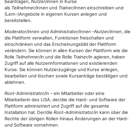
beantragen,
Nutzer/innen
in Kurse
als
Teilnehmer/innen
und
Trainer/innen
einschreiben und
(Lern-)Angebote in eigenen Kursen anlegen und
bereitstellen.
Moderator/innen
und
Administrator/innen
–
Nutzer/innen
, die
die Plattform verwalten, Funktionen freischalten und
einschränken und das Erscheinungsbild der Plattform
verändern. Sie können in allen Kursen der Plattform wie die
Rolle
Teilnehmer/in
und die Rolle
Trainer/in
agieren, haben
Zugriff auf alle Nutzerinformationen und existierenden
Kurse. Sie können Nutzerzugänge und Kurse anlegen,
bearbeiten und löschen sowie Kursanträge bestätigen und
ablehnen.
Root-Administrator/in
– ein Mitarbeiter oder eine
Mitarbeiterin des LISA, der/die die Hard- und Software der
Plattform administriert und Zugriff auf die gesamte
Installation hat. Der/die
Root-Administrator/in
kann über die
Rechte der übrigen Rollen hinaus Änderungen an der Hard-
und Software vornehmen.