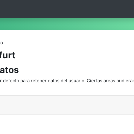
ro
furt
atos
 defecto para retener datos del usuario. Ciertas áreas pudiera