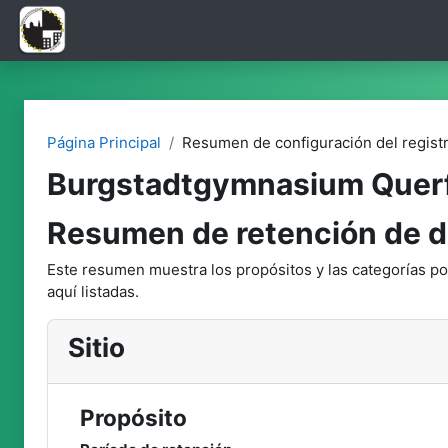
Salta al contenido principal
Página Principal
Resumen de configuración del regist
Burgstadtgymnasium Quer
Resumen de retención de d
Este resumen muestra los propósitos y las categorías por
aquí listadas.
Sitio
Propósito