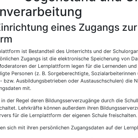
nverarbeitung
chtung eines Zugangs zur
orm
attform ist Bestandteil des Unterrichts und der Schulorgani
sönlichen Zugangs ist die elektronische Speicherung von D
oderatoren der Lernplattform legen für die Lernenden und
igte Personen (z. B. Sorgeberechtigte, Sozialarbeiterinnen 
a- bzw. Ausbildungsbetrieben oder Austauschschulen) die 
angsdaten mit.
 in der Regel deren Bildungsserverzugänge durch die Schull
schaltet. Lehrkräfte können außerdem ihren Bildungsserver
vers für die Lernplattform der eigenen Schule freischalten.
n sich mit ihren persönlichen Zugangsdaten auf der Lernpl