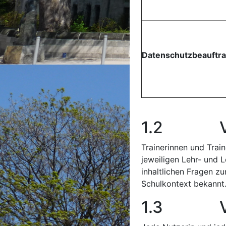
Datenschutzbeauftra
1.2 Veran
Trainerinnen und Train
jeweiligen Lehr- und L
inhaltlichen Fragen z
Schulkontext bekannt
1.3 Veran