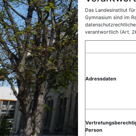
Das Landesinstitut fü
Gymnasium sind im Ra
datenschutzrechtlich
verantwortlich (Art. 
Adressdaten
Vertretungsberechti
Person