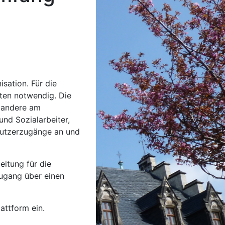
sation. Für die
aten notwendig. Die
 andere am
und Sozialarbeiter,
Nutzerzugänge an und
eitung für die
zugang über einen
attform ein.