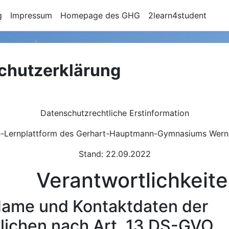
g
Impressum
Homepage des GHG
2learn4student
chutzerklärung
gen
Datenschutzrechtliche Erstinformation
-Lernplattform des Gerhart-Hauptmann-Gymnasiums Wern
Stand: 22.09.2022
antwortlichkeite
 und Kontaktdaten der
lichen nach Art. 13 DS-GVO