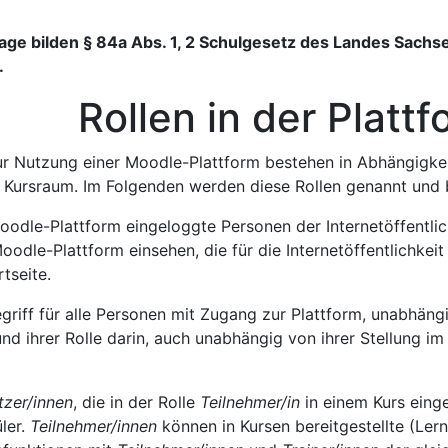
age bilden § 84a Abs. 1, 2 Schulgesetz des Landes Sachsen
.
en in der Plattf
r Nutzung einer Moodle-Plattform bestehen in Abhängigkei
 Kursraum. Im Folgenden werden diese Rollen genannt und 
oodle-Plattform eingeloggte Personen der Internetöffentli
oodle-Plattform einsehen, die für die Internetöffentlichkeit
tseite.
riff für alle Personen mit Zugang zur Plattform, unabhängi
und ihrer Rolle darin, auch unabhängig von ihrer Stellung im
tzer/innen
, die in der Rolle
Teilnehmer/in
in einem Kurs eing
ler.
Teilnehmer/innen
können in Kursen bereitgestellte (Le