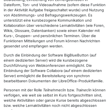
Dateiform, Ton- und Videoaufnahme (sofern diese Funktion
in der Aktivität Aufgabe freigeschaltet wurde) und Nutzung
von Abstimmungs- und Befragungswerkzeugen. Es
unterstützt eine kursbezogene Kommunikation und
Kollaboration über verschiedene Lernaktivitäten (wie Foren,
Wikis, Glossare, Datenbanken) sowie einen Kalender mit
Kurs-, Gruppen- und persönlichen Terminen. Über die
Funktionen Mitteilungen und Forum können Nachrichten
gesendet und empfangen werden.
Durch die Einbindung der Software BigBlueButton (auf
einem dedizierten Server) wird die kursbezogene
Durchführung von Webkonferenzen ermöglicht. Die
Einbindung der Software Collabora (auf einem dedizierten
Server) ermöglicht die Bereitstellung von synchron
bearbeitbaren Dokumenten der LibreOffice-Produktfamilie.
Personen mit der Rolle
Teilnehmer/in
bzw.
Trainer/in
können
verfolgen, wie weit sie selbst im Kurs fortgeschritten sind,
welche Aktivitäten oder ganze Kurse bereits abgeschlossen
bzw. welche Lernaktivitäten noch nicht abgeschlossen