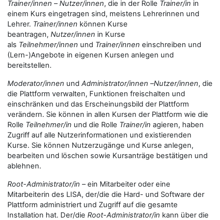
Trainer/innen
–
Nutzer/innen
, die in der Rolle
Trainer/in
in
einem Kurs eingetragen sind, meistens Lehrerinnen und
Lehrer.
Trainer/innen
können Kurse
beantragen,
Nutzer/innen
in Kurse
als
Teilnehmer/innen
und
Trainer/innen
einschreiben und
(Lern-)Angebote in eigenen Kursen anlegen und
bereitstellen.
Moderator/innen
und
Administrator/innen
–
Nutzer/innen
, die
die Plattform verwalten, Funktionen freischalten und
einschränken und das Erscheinungsbild der Plattform
verändern. Sie können in allen Kursen der Plattform wie die
Rolle
Teilnehmer/in
und die Rolle
Trainer/in
agieren, haben
Zugriff auf alle Nutzerinformationen und existierenden
Kurse. Sie können Nutzerzugänge und Kurse anlegen,
bearbeiten und löschen sowie Kursanträge bestätigen und
ablehnen.
Root-Administrator/in
– ein Mitarbeiter oder eine
Mitarbeiterin des LISA, der/die die Hard- und Software der
Plattform administriert und Zugriff auf die gesamte
Installation hat. Der/die
Root-Administrator/in
kann über die