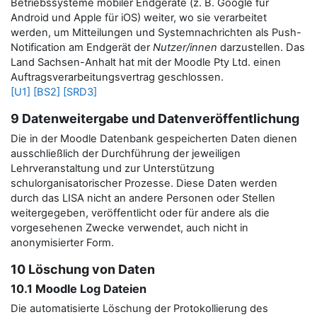
Betriebssysteme mobiler Endgeräte (z. B. Google für
Android und Apple für iOS) weiter, wo sie verarbeitet
werden, um Mitteilungen und Systemnachrichten als Push-
Notification am Endgerät der
Nutzer/innen
darzustellen.
Das
Land Sachsen-Anhalt hat mit der Moodle Pty Ltd. einen
Auftragsverarbeitungsvertrag geschlossen.
[U1]
[BS2]
[SRD3]
9 Datenweitergabe und Datenveröffentlichung
Die in der Moodle Datenbank gespeicherten Daten dienen
ausschließlich der Durchführung der jeweiligen
Lehrveranstaltung und zur Unterstützung
schulorganisatorischer Prozesse. Diese Daten werden
durch das LISA nicht an andere Personen oder Stellen
weitergegeben, veröffentlicht oder für andere als die
vorgesehenen Zwecke verwendet, auch nicht in
anonymisierter Form.
10 Löschung von Daten
10.1 Moodle Log Dateien
Die automatisierte Löschung der Protokollierung des