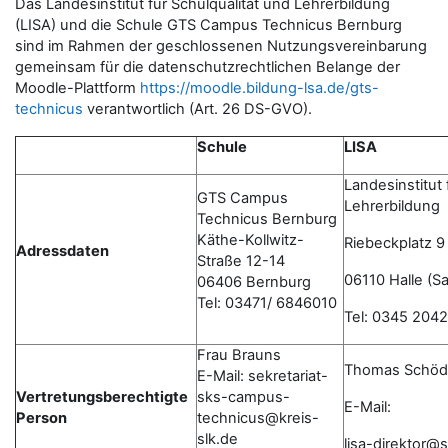
Das Landesinstitut für Schulqualität und Lehrerbildung
(LISA) und die Schule GTS Campus Technicus Bernburg
sind im Rahmen der geschlossenen Nutzungsvereinbarung
gemeinsam für die datenschutzrechtlichen Belange der
Moodle-Plattform
https://moodle.bildung-lsa.de/gts-
technicus
verantwortlich (Art. 26 DS-GVO).
Schule
LISA
Landesinstitut 
GTS Campus
Lehrerbildung
Technicus Bernburg
Käthe-Kollwitz-
Riebeckplatz 9
Adressdaten
Straße 12-14
06110 Halle (Sa
06406 Bernburg
Tel: 03471/ 6846010
Tel: 0345 204
Frau Brauns
Thomas Schöd
E-Mail: sekretariat-
Vertretungsberechtigte
sks-campus-
E-Mail:
Person
technicus@kreis-
slk.de
lisa-direktor@