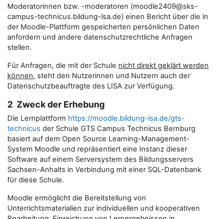
Moderatorinnen bzw. -moderatoren (moodle2409@sks-
campus-technicus.bildung-lsa.de) einen Bericht über die in
der Moodle-Plattform gespeicherten persönlichen Daten
anfordern und andere datenschutzrechtliche Anfragen
stellen.
Für Anfragen, die mit der Schule
nicht direkt geklärt werden
können
, steht den Nutzerinnen und Nutzern auch der
Datenschutzbeauftragte des LISA zur Verfügung.
2 Zweck der Erhebung
Die Lernplattform
https://moodle.bildung-lsa.de/gts-
technicus
der Schule GTS Campus Technicus Bernburg
basiert auf dem Open Source Learning-Management-
System Moodle und repräsentiert eine Instanz dieser
Software auf einem Serversystem des Bildungsservers
Sachsen-Anhalts in Verbindung mit einer SQL-Datenbank
für diese Schule.
Moodle ermöglicht die Bereitstellung von
Unterrichtsmaterialien zur individuellen und kooperativen
Bearbeitung, Einreichung von Lernergebnissen in