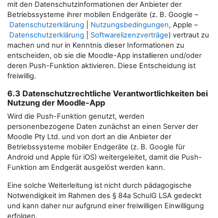
mit den Datenschutzinformationen der Anbieter der
Betriebssysteme ihrer mobilen Endgeräte (z. B. Google –
Datenschutzerklärung
|
Nutzungsbedingungen
, Apple –
Datenschutzerklärung
|
Softwarelizenzverträge
) vertraut zu
machen und nur in Kenntnis dieser Informationen zu
entscheiden, ob sie die Moodle-App installieren und/oder
deren Push-Funktion aktivieren. Diese Entscheidung ist
freiwillig.
6.3 Datenschutzrechtliche Verantwortlichkeiten bei
Nutzung der Moodle-App
Wird die Push-Funktion genutzt, werden
personenbezogene Daten zunächst an einen Server der
Moodle Pty Ltd. und von dort an die Anbieter der
Betriebssysteme mobiler Endgeräte (z. B. Google für
Android und Apple für iOS) weitergeleitet, damit die Push-
Funktion am Endgerät ausgelöst werden kann.
Eine solche Weiterleitung ist nicht durch pädagogische
Notwendigkeit im Rahmen des § 84a SchulG LSA gedeckt
und kann daher nur aufgrund einer freiwilligen Einwilligung
erfolgen.