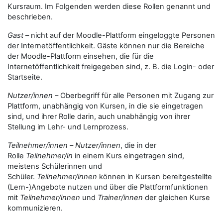
Kursraum. Im Folgenden werden diese Rollen genannt und
beschrieben.
Gast
– nicht auf der Moodle-Plattform eingeloggte Personen
der Internetöffentlichkeit. Gäste können nur die Bereiche
der Moodle-Plattform einsehen, die für die
Internetöffentlichkeit freigegeben sind, z. B. die Login- oder
Startseite.
Nutzer/innen
– Oberbegriff für alle Personen mit Zugang zur
Plattform, unabhängig von Kursen, in die sie eingetragen
sind, und ihrer Rolle darin, auch unabhängig von ihrer
Stellung im Lehr- und Lernprozess.
Teilnehmer/innen
–
Nutzer/innen
, die in der
Rolle
Teilnehmer/in
in einem Kurs eingetragen sind,
meistens Schülerinnen und
Schüler.
Teilnehmer/innen
können in Kursen bereitgestellte
(Lern-)Angebote nutzen und über die Plattformfunktionen
mit
Teilnehmer/innen
und
Trainer/innen
der gleichen Kurse
kommunizieren.