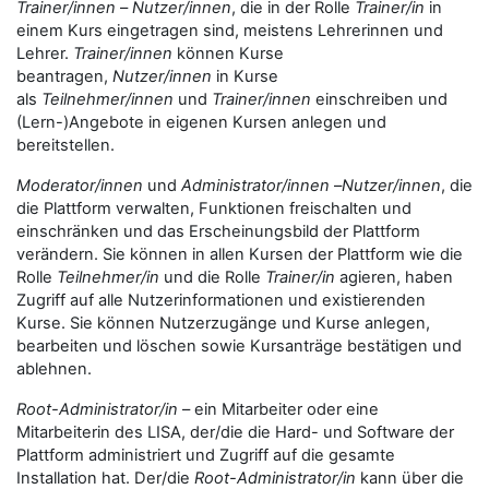
Trainer/innen
–
Nutzer/innen
, die in der Rolle
Trainer/in
in
einem Kurs eingetragen sind, meistens Lehrerinnen und
Lehrer.
Trainer/innen
können Kurse
beantragen,
Nutzer/innen
in Kurse
als
Teilnehmer/innen
und
Trainer/innen
einschreiben und
(Lern-)Angebote in eigenen Kursen anlegen und
bereitstellen.
Moderator/innen
und
Administrator/innen
–
Nutzer/innen
, die
die Plattform verwalten, Funktionen freischalten und
einschränken und das Erscheinungsbild der Plattform
verändern. Sie können in allen Kursen der Plattform wie die
Rolle
Teilnehmer/in
und die Rolle
Trainer/in
agieren, haben
Zugriff auf alle Nutzerinformationen und existierenden
Kurse. Sie können Nutzerzugänge und Kurse anlegen,
bearbeiten und löschen sowie Kursanträge bestätigen und
ablehnen.
Root-Administrator/in
– ein Mitarbeiter oder eine
Mitarbeiterin des LISA, der/die die Hard- und Software der
Plattform administriert und Zugriff auf die gesamte
Installation hat. Der/die
Root-Administrator/in
kann über die