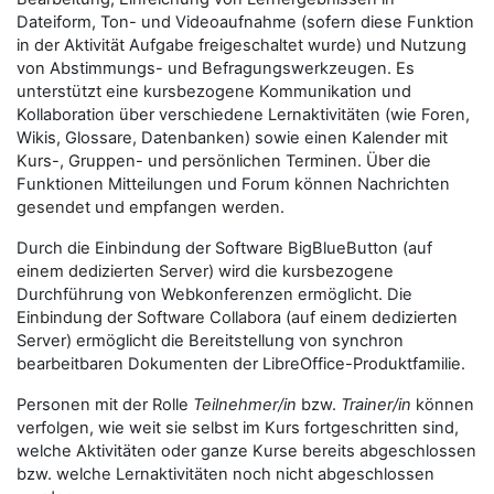
Dateiform, Ton- und Videoaufnahme (sofern diese Funktion
in der Aktivität Aufgabe freigeschaltet wurde) und Nutzung
von Abstimmungs- und Befragungswerkzeugen. Es
unterstützt eine kursbezogene Kommunikation und
Kollaboration über verschiedene Lernaktivitäten (wie Foren,
Wikis, Glossare, Datenbanken) sowie einen Kalender mit
Kurs-, Gruppen- und persönlichen Terminen. Über die
Funktionen Mitteilungen und Forum können Nachrichten
gesendet und empfangen werden.
Durch die Einbindung der Software BigBlueButton (auf
einem dedizierten Server) wird die kursbezogene
Durchführung von Webkonferenzen ermöglicht. Die
Einbindung der Software Collabora (auf einem dedizierten
Server) ermöglicht die Bereitstellung von synchron
bearbeitbaren Dokumenten der LibreOffice-Produktfamilie.
Personen mit der Rolle
Teilnehmer/in
bzw.
Trainer/in
können
verfolgen, wie weit sie selbst im Kurs fortgeschritten sind,
welche Aktivitäten oder ganze Kurse bereits abgeschlossen
bzw. welche Lernaktivitäten noch nicht abgeschlossen