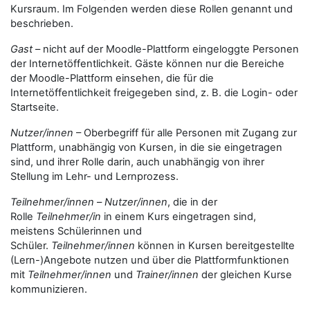
Kursraum. Im Folgenden werden diese Rollen genannt und
beschrieben.
Gast
– nicht auf der Moodle-Plattform eingeloggte Personen
der Internetöffentlichkeit. Gäste können nur die Bereiche
der Moodle-Plattform einsehen, die für die
Internetöffentlichkeit freigegeben sind, z. B. die Login- oder
Startseite.
Nutzer/innen
– Oberbegriff für alle Personen mit Zugang zur
Plattform, unabhängig von Kursen, in die sie eingetragen
sind, und ihrer Rolle darin, auch unabhängig von ihrer
Stellung im Lehr- und Lernprozess.
Teilnehmer/innen
–
Nutzer/innen
, die in der
Rolle
Teilnehmer/in
in einem Kurs eingetragen sind,
meistens Schülerinnen und
Schüler.
Teilnehmer/innen
können in Kursen bereitgestellte
(Lern-)Angebote nutzen und über die Plattformfunktionen
mit
Teilnehmer/innen
und
Trainer/innen
der gleichen Kurse
kommunizieren.