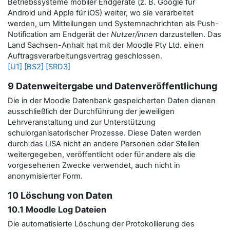
Betriebssysteme mobiler Endgeräte (z. B. Google für
Android und Apple für iOS) weiter, wo sie verarbeitet
werden, um Mitteilungen und Systemnachrichten als Push-
Notification am Endgerät der
Nutzer/innen
darzustellen.
Das
Land Sachsen-Anhalt hat mit der Moodle Pty Ltd. einen
Auftragsverarbeitungsvertrag geschlossen.
[U1]
[BS2]
[SRD3]
9 Datenweitergabe und Datenveröffentlichung
Die in der Moodle Datenbank gespeicherten Daten dienen
ausschließlich der Durchführung der jeweiligen
Lehrveranstaltung und zur Unterstützung
schulorganisatorischer Prozesse. Diese Daten werden
durch das LISA nicht an andere Personen oder Stellen
weitergegeben, veröffentlicht oder für andere als die
vorgesehenen Zwecke verwendet, auch nicht in
anonymisierter Form.
10 Löschung von Daten
10.1 Moodle Log Dateien
Die automatisierte Löschung der Protokollierung des