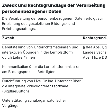
Zweck und Rechtsgrundlage der Verarbeitung
personenbezogener Daten
Die Verarbeitung der personenbezogenen Daten erfolgt zur
Erreichung des gesetzlichen Bildungs- und
Erziehungsauftrags.
Zweck
Rechtsgrundl
Bereitstellung von Unterrichtsmaterialien und
§ 84a Abs. 1, 2
interaktiven Übungen in der Lernplattform
Landes Sachsen-
durch Lehrer*innen
Abs. 1 lit. e D
Kommunikation über die Lernplattformmit allen
am Bildungsprozess Beteiligten
Durchführung von Live-Online-Unterricht über
die integrierte Videokonferenzsoftware
(BigBlueButton)
Unterstützung schulorganisatorischer
Vorgänge