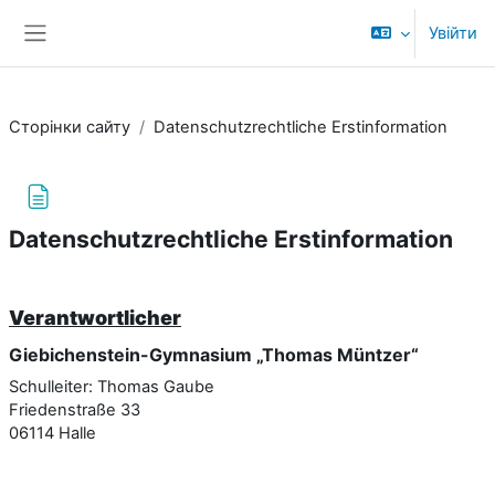
Перейти до головного вмісту
Увійти
Бокова панель
Сторінки сайту
Datenschutzrechtliche Erstinformation
Datenschutzrechtliche Erstinformation
Умови завершення
Verantwortlicher
Giebichenstein-Gymnasium „Thomas Müntzer“
Schulleiter: Thomas Gaube
Friedenstraße 33
06114 Halle