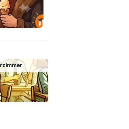
erzimmer