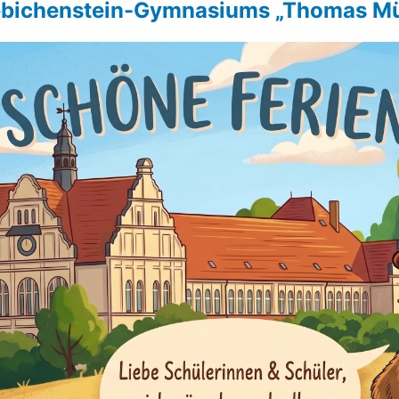
ebichenstein-Gymnasiums „Thomas Mü