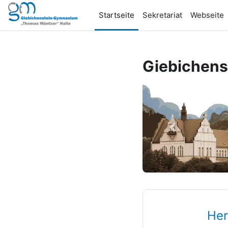
Zum Hauptinhalt
Startseite
Sekretariat
Webseite
Giebichen
prev
Her