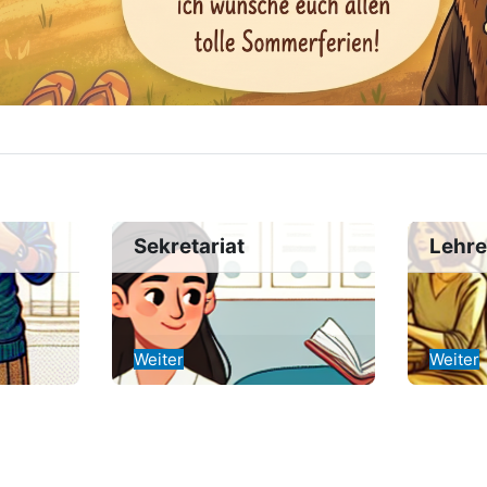
Sekretariat
Lehr
Weiter
Weiter