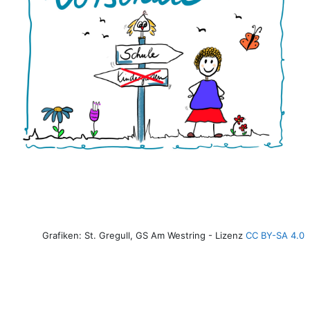
Grafiken: St. Gregull, GS Am Westring - Lizenz
CC BY-SA 4.0