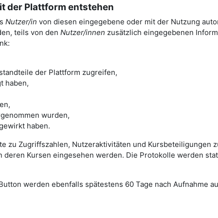
t der Plattform entstehen
ls
Nutzer/in
von diesen eingegebene oder mit der Nutzung automa
en, teils von den
Nutzer/innen
zusätzlich eingegebenen Informa
nk:
tandteile der Plattform zugreifen,
gt haben,
den,
orgenommen wurden,
tgewirkt haben.
te zu Zugriffszahlen, Nutzeraktivitäten und Kursbeteiligungen 
in deren Kursen eingesehen werden. Die Protokolle werden stat
utton werden ebenfalls spätestens 60 Tage nach Aufnahme au