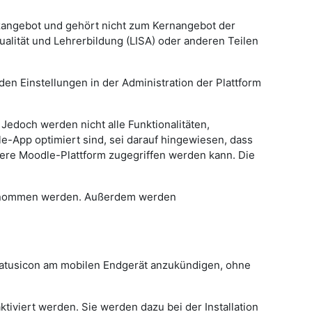
tzangebot und gehört nicht zum Kernangebot der
ualität und Lehrerbildung (LISA) oder anderen Teilen
en Einstellungen in der Administration der Plattform
Jedoch werden nicht alle Funktionalitäten,
le-App optimiert sind, sei darauf hingewiesen, dass
sere Moodle-Plattform zugegriffen werden kann. Die
rgenommen werden. Außerdem werden
 Statusicon am mobilen Endgerät anzukündigen, ohne
iviert werden. Sie werden dazu bei der Installation