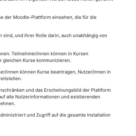
he der Moodle-Plattform einsehen, die für die
n sind, und ihrer Rolle darin, auch unabhängig von
innen. Teilnehmer/innen können in Kursen
er gleichen Kurse kommunizieren.
ainer/innen können Kurse beantragen, Nutzer/innen in
itstellen.
einschränken und das Erscheinungsbild der Plattform
auf alle Nutzerinformationen und existierenden
lehnen.
dministriert und Zugriff auf die gesamte Installation