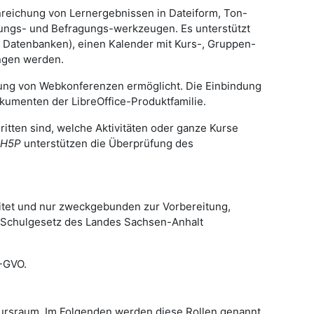
inreichung von Lernergebnissen in Dateiform, Ton-
mungs- und Befragungs-werkzeugen. Es unterstützt
, Datenbanken), einen Kalender mit Kurs-, Gruppen-
ngen werden.
rung von Webkonferenzen ermöglicht. Die Einbindung
okumenten der LibreOffice-Produktfamilie.
ritten sind, welche Aktivitäten oder ganze Kurse
H5P
unterstützen die Überprüfung des
tet und nur zweckgebunden zur Vorbereitung,
s Schulgesetz des Landes Sachsen-Anhalt
S-GVO.
Kursraum. Im Folgenden werden diese Rollen genannt