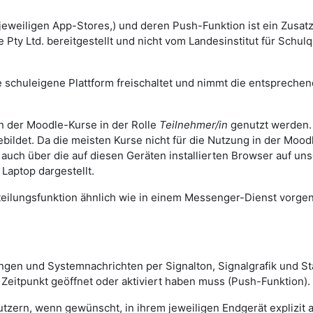
jeweiligen App-Stores,) und deren Push-Funktion ist ein Zusa
Pty Ltd. bereitgestellt und nicht vom Landesinstitut für Schulq
 schuleigene Plattform freischaltet und nimmt die entsprechend
 der Moodle-Kurse in der Rolle
Teilnehmer/in
genutzt werden. 
ebildet.
Da die meisten Kurse nicht für die Nutzung in der Mood
auch über die auf diesen Geräten installierten Browser auf un
Laptop dargestellt.
tteilungsfunktion ähnlich wie in einem Messenger-Dienst vo
ilungen und Systemnachrichten per Signalton, Signalgrafik und
 Zeitpunkt geöffnet oder aktiviert haben muss (Push-Funktion).
ern, wenn gewünscht, in ihrem jeweiligen Endgerät explizit akt