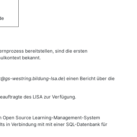
.de
ernprozess bereitstellen, sind die ersten
hulkontext bekannt.
r@gs-westring.bildung-lsa.de
) einen Bericht über die
beauftragte des LISA zur Verfügung.
 dem Open Source Learning-Management-System
ts in Verbindung mit mit einer SQL-Datenbank für