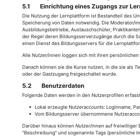
5.1 Einrichtung eines Zugangs zur Ler
Die Nutzung der Lernplattform ist Bestandteil des Un
Speicherung von Daten notwendig. Die Moderator/inn
Ausbildungsbetriebe, Austauschschüler, Praktikanten,
der Regel deren Bildungsserverzugänge durch die Sch
einen Dienst des Bildungsservers für die Lernplattfo
Alle
Nutzer/innen
loggen sich mit ihren persönlichen
Danach können sie die Kurse nutzen, in die sie als
Te
oder der Gastzugang freigeschaltet wurde.
5.2 Benutzerdaten
Folgende Daten werden in den Nutzerprofilen erfasst
Lokal erzeugte Nutzeraccounts: Loginname, Pas
Vom Bildungsserver übernommene Nutzeraccount
Darüber hinaus können
Nutzer/innen
auf freiwilliger
"Beschreibung" und sogenannte Tags (persönliche Int