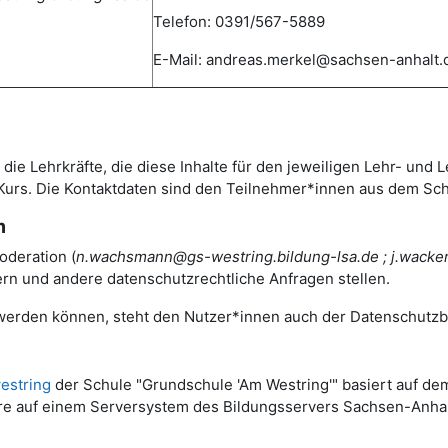
Telefon: 0391/567-5889
E-Mail: andreas.merkel@sachsen-anhalt
die Lehrkräfte, die diese Inhalte für den jeweiligen Lehr- und L
Kurs. Die Kontaktdaten sind den Teilnehmer*innen aus dem Sc
m
oderation (
n.wachsmann@gs-westring.bildung-lsa.de ; j.wacke
rn und andere datenschutzrechtliche Anfragen stellen.
rt werden können, steht den Nutzer*innen auch der Datenschutz
estring
der Schule "Grundschule 'Am Westring'" basiert auf
are auf einem Serversystem des Bildungsservers Sachsen-Anhal