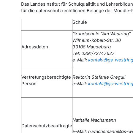
Das Landesinstitut für Schulqualität und Lehrerbi
für die datenschutzrechtlichen Belange der Moodle-
Schule
Grundschule "Am Westring"
Wilhelm-Kobelt-Str. 30
Adressdaten
39108 Magdeburg
Tel: 0391/72747627
e-Mail:
kontakt@gs-westring
Vertretungsberechtigte
Rektorin Stefanie Gregull
Person
e-Mail:
kontakt@gs-westring
Nathalie Wachsmann
Datenschutzbeauftragte
E-Mail: n.wachsmann@gs-wes