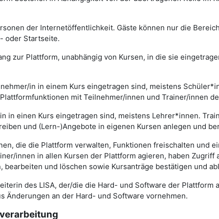
rsonen der Internetöffentlichkeit. Gäste können nur die Bereic
- oder Startseite.
ang zur Plattform, unabhängig von Kursen, in die sie eingetrage
eilnehmer/in in einem Kurs eingetragen sind, meistens Schüler*
 Plattformfunktionen mit Teilnehmer/innen und Trainer/innen d
er/in in einen Kurs eingetragen sind, meistens Lehrer*innen. Tr
reiben und (Lern-)Angebote in eigenen Kursen anlegen und bere
nen, die die Plattform verwalten, Funktionen freischalten und 
er/innen in allen Kursen der Plattform agieren, haben Zugriff 
, bearbeiten und löschen sowie Kursanträge bestätigen und ab
eiterin des LISA, der/die die Hard- und Software der Plattform a
naus Änderungen an der Hard- und Software vornehmen.
erarbeitung