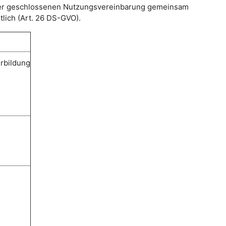
n der geschlossenen Nutzungsvereinbarung gemeinsam
lich (Art. 26 DS-GVO).
erbildung