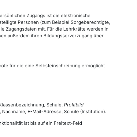
persönlichen Zugangs ist die elektronische
eiligte Personen (zum Beispiel Sorgeberechtigte,
die Zugangsdaten mit. Für die Lehrkräfte werden in
können außerdem ihren Bildungsserverzugang über
ote für die eine Selbsteinschreibung ermöglicht
 Klassenbezeichnung, Schule,
Profilbild
achname, E-Mail-Adresse, Schule (Institution).
tionalität ist bis auf ein Freitext-Feld