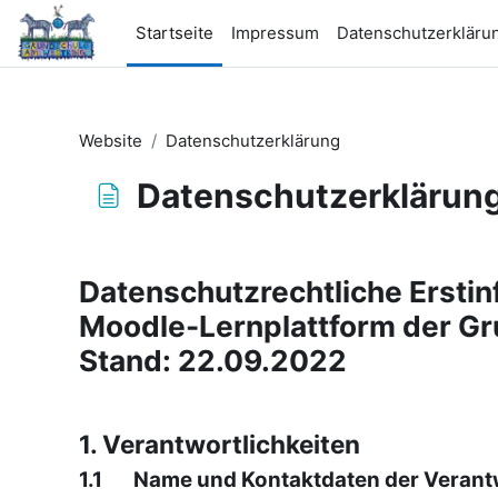
Zum Hauptinhalt
Startseite
Impressum
Datenschutzerkläru
Website
Datenschutzerklärung
Datenschutzerklärun
Abschlussbedingungen
Datenschutzrechtliche Erstin
Moodle-Lernplattform der G
Stand: 22.09.2022
1. Verantwortlichkeiten
1.1 Name und Kontaktdaten der Verantw