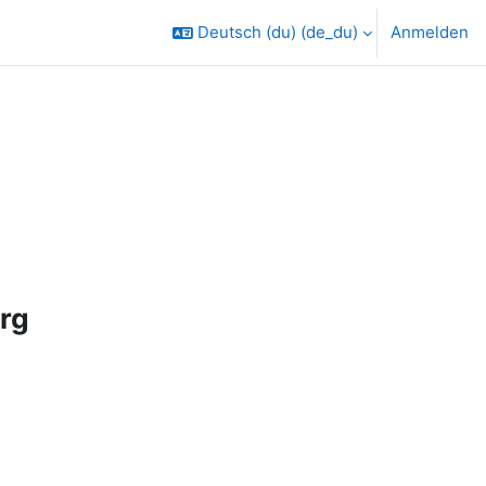
Deutsch (du) ‎(de_du)‎
Anmelden
rg