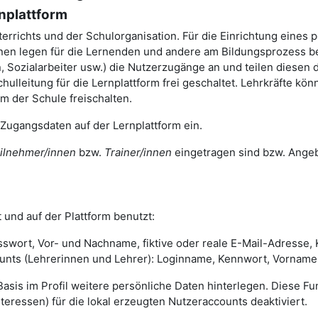
nplattform
terrichts und der Schulorganisation. Für die Einrichtung eines 
en legen für die Lernenden und andere am Bildungsprozess bet
 Sozialarbeiter usw.) die Nutzerzugänge an und teilen diesen 
ulleitung für die Lernplattform frei geschaltet. Lehrkräfte 
rm der Schule freischalten.
 Zugangsdaten auf der Lernplattform ein.
ilnehmer/innen
bzw.
Trainer/innen
eingetragen sind bzw. Angeb
 und auf der Plattform benutzt:
swort, Vor- und Nachname, fiktive oder reale E-Mail-Adresse,
s (Lehrerinnen und Lehrer): Loginname, Kennwort, Vorname, N
 Basis im Profil weitere persönliche Daten hinterlegen. Diese Funk
eressen) für die lokal erzeugten Nutzeraccounts deaktiviert.