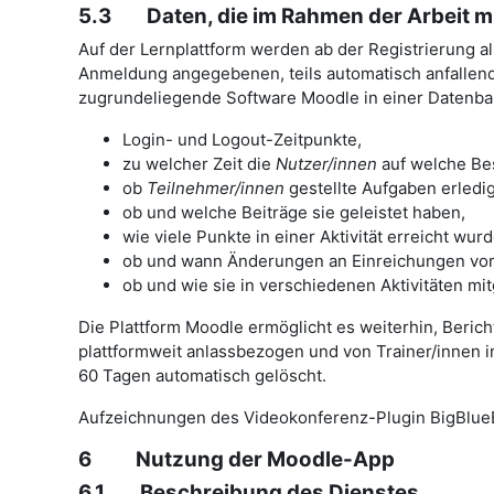
5.3 Daten, die im Rahmen der Arbeit mi
Auf der Lernplattform werden ab der Registrierung a
Anmeldung angegebenen, teils automatisch anfallend
zugrundeliegende Software Moodle in einer Datenba
Login- und Logout-Zeitpunkte,
zu welcher Zeit die
Nutzer/innen
auf welche Bes
ob
Teilnehmer/innen
gestellte Aufgaben erledi
ob und welche Beiträge sie geleistet haben,
wie viele Punkte in einer Aktivität erreicht wur
ob und wann Änderungen an Einreichungen v
ob und wie sie in verschiedenen Aktivitäten mi
Die Plattform Moodle ermöglicht es weiterhin, Berich
plattformweit anlassbezogen und von Trainer/innen 
60 Tagen automatisch gelöscht.
Aufzeichnungen des Videokonferenz-Plugin BigBlueB
6 Nutzung der Moodle-App
6.1 Beschreibung des Dienstes