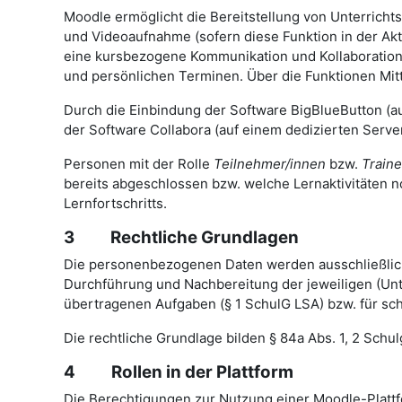
Moodle ermöglicht die Bereitstellung von Unterricht
und Videoaufnahme (sofern diese Funktion in der Ak
eine kursbezogene Kommunikation und Kollaboration ü
und persönlichen Terminen.
Über die Funktionen Mi
Durch die Einbindung der Software BigBlueButton (a
der Software Collabora (auf einem dedizierten Serve
Personen mit der Rolle
Teilnehmer/innen
bzw.
Traine
bereits abgeschlossen bzw. welche Lernaktivitäten n
Lernfortschritts.
3 Rechtliche Grundlagen
Die personenbezogenen Daten werden ausschließlich
Durchführung und Nachbereitung der jeweiligen (Un
übertragenen Aufgaben (§ 1 SchulG LSA) bzw. für sc
Die rechtliche Grundlage bilden § 84a Abs. 1, 2 Schul
4 Rollen in der Plattform
Die Berechtigungen zur Nutzung einer Moodle-Plattf