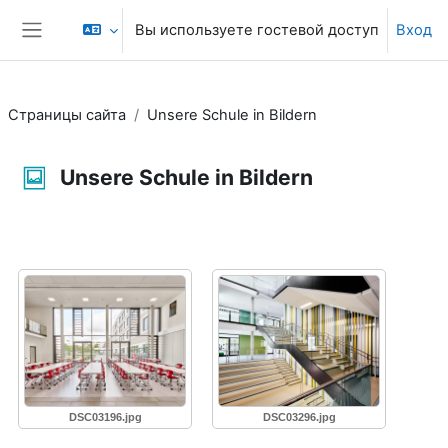
Перейти к основному содержанию
Вы используете гостевой доступ
Вход
Боковая панель
Страницы сайта
Unsere Schule in Bildern
Unsere Schule in Bildern
Требуемые условия завершения
DSC03196.jpg
DSC03296.jpg