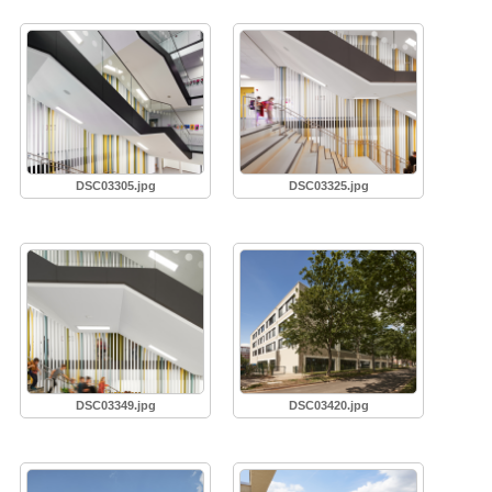
DSC03305.jpg
DSC03325.jpg
DSC03349.jpg
DSC03420.jpg