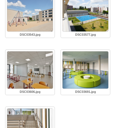
DSC03543.jpg
DSC03577.jpg
DSC03606.jpg
DSC03691.jpg