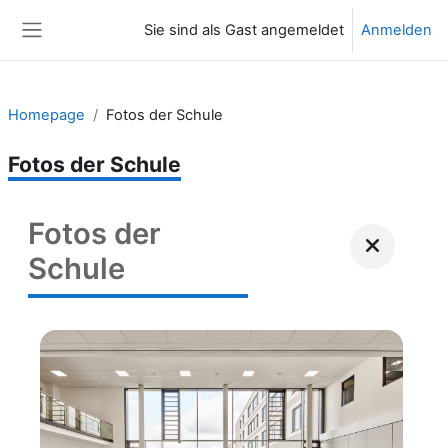
Zum Hauptinhalt
Sie sind als Gast angemeldet
Anmelden
Website-Übersicht
Homepage
Fotos der Schule
Fotos der Schule
Fotos der
Schule