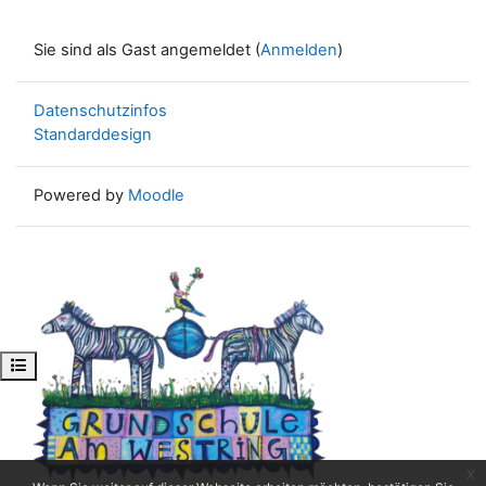
Sie sind als Gast angemeldet (
Anmelden
)
Datenschutzinfos
Standarddesign
Powered by
Moodle
Kursindex öffnen
x