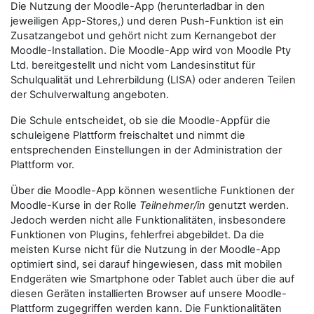
Die Nutzung der Moodle-App (herunterladbar in den
jeweiligen App-Stores,) und deren Push-Funktion ist ein
Zusatzangebot und gehört nicht zum Kernangebot der
Moodle-Installation. Die Moodle-App wird von Moodle Pty
Ltd. bereitgestellt und nicht vom Landesinstitut für
Schulqualität und Lehrerbildung (LISA) oder anderen Teilen
der Schulverwaltung angeboten.
Die Schule entscheidet, ob sie die Moodle-Appfür die
schuleigene Plattform freischaltet und nimmt die
entsprechenden Einstellungen in der Administration der
Plattform vor.
Über die Moodle-App können wesentliche Funktionen der
Moodle-Kurse in der Rolle
Teilnehmer/in
genutzt werden.
Jedoch werden nicht alle Funktionalitäten, insbesondere
Funktionen von Plugins, fehlerfrei abgebildet. Da die
meisten Kurse nicht für die Nutzung in der Moodle-App
optimiert sind, sei darauf hingewiesen, dass mit mobilen
Endgeräten wie Smartphone oder Tablet auch über die auf
diesen Geräten installierten Browser auf unsere Moodle-
Plattform zugegriffen werden kann. Die Funktionalitäten