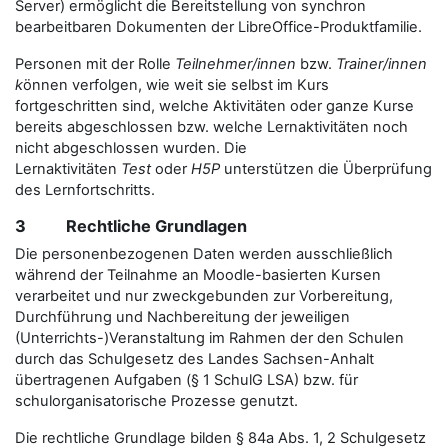
Server) ermöglicht die Bereitstellung von synchron
bearbeitbaren Dokumenten der LibreOffice-Produktfamilie.
Personen mit der Rolle
Teilnehmer/innen
bzw.
Trainer/innen
k
önnen verfolgen, wie weit sie selbst im Kurs
fortgeschritten sind, welche Aktivitäten oder ganze Kurse
bereits abgeschlossen bzw. welche Lernaktivitäten noch
nicht abgeschlossen wurden. Die
Lernaktivitäten
Test
oder
H5P
unterstützen die Überprüfung
des Lernfortschritts.
3 Rechtliche Grundlagen
Die personenbezogenen Daten werden ausschließlich
während der Teilnahme an Moodle-basierten Kursen
verarbeitet und nur zweckgebunden zur Vorbereitung,
Durchführung und Nachbereitung der jeweiligen
(Unterrichts-)Veranstaltung im Rahmen der den Schulen
durch das Schulgesetz des Landes Sachsen-Anhalt
übertragenen Aufgaben (§ 1 SchulG LSA) bzw. für
schulorganisatorische Prozesse genutzt.
Die rechtliche Grundlage bilden § 84a Abs. 1, 2 Schulgesetz