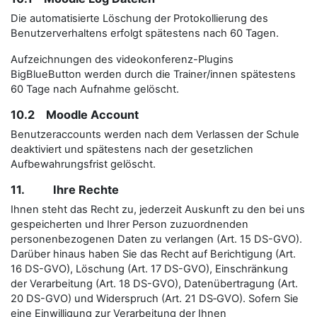
Die automatisierte Löschung der Protokollierung des
Benutzerverhaltens erfolgt spätestens nach 60 Tagen.
Aufzeichnungen des videokonferenz-Plugins
BigBlueButton werden durch die Trainer/innen spätestens
60 Tage nach Aufnahme gelöscht.
10.2 Moodle Account
Benutzeraccounts werden nach dem Verlassen der Schule
deaktiviert und spätestens nach der gesetzlichen
Aufbewahrungsfrist gelöscht.
11. Ihre Rechte
Ihnen steht das Recht zu, jederzeit Auskunft zu den bei uns
gespeicherten und Ihrer Person zuzuordnenden
personenbezogenen Daten zu verlangen (Art. 15 DS-GVO).
Darüber hinaus haben Sie das Recht auf Berichtigung (Art.
16 DS-GVO), Löschung (Art. 17 DS-GVO), Einschränkung
der Verarbeitung (Art. 18 DS-GVO), Datenübertragung (Art.
20 DS-GVO) und Widerspruch (Art. 21 DS‑GVO). Sofern Sie
eine Einwilligung zur Verarbeitung der Ihnen