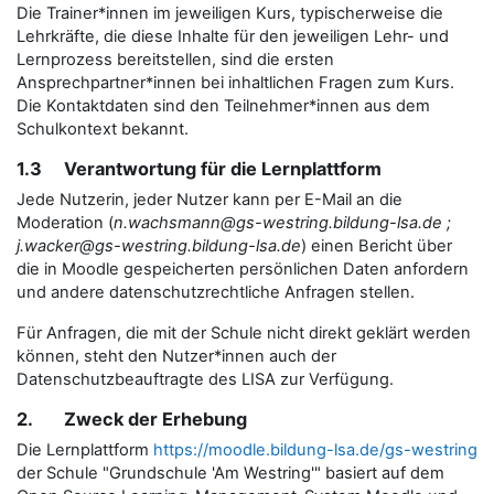
Die Trainer*innen im jeweiligen Kurs, typischerweise die
Lehrkräfte, die diese Inhalte für den jeweiligen Lehr- und
Lernprozess bereitstellen, sind die ersten
Ansprechpartner*innen bei inhaltlichen Fragen zum Kurs.
Die Kontaktdaten sind den Teilnehmer*innen aus dem
Schulkontext bekannt.
1.3 Verantwortung für die Lernplattform
Jede Nutzerin, jeder Nutzer kann per E-Mail an die
Moderation (
n.wachsmann@gs-westring.bildung-lsa.de ;
j.wacker@gs-westring.bildung-lsa.de
) einen Bericht über
die in Moodle gespeicherten persönlichen Daten anfordern
und andere datenschutzrechtliche Anfragen stellen.
Für Anfragen, die mit der Schule nicht direkt geklärt werden
können, steht den Nutzer*innen auch der
Datenschutzbeauftragte des LISA zur Verfügung.
2. Zweck der Erhebung
Die Lernplattform
https://moodle.bildung-lsa.de/gs-westring
der Schule "Grundschule 'Am Westring'" basiert auf dem