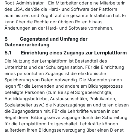
Root-Administrator – Ein Mitarbeiter oder eine Mitarbeiterin
des LISA, der/die die Hard- und Software der Plattform
administriert und Zugriff auf die gesamte Installation hat. Er
kann über die Rechte der übrigen Rollen hinaus
Änderungen an der Hard- und Software vornehmen.
5 Gegenstand und Umfang der
Datenverarbeitung
5.1 Einrichtung eines Zugangs zur Lernplattform
Die Nutzung der Lernplattform ist Bestandteil des
Unterrichts und der Schulorganisation. Für die Einrichtung
eines persönlichen Zugangs ist die elektronische
Speicherung von Daten notwendig. Die Moderator/innen
legen für die Lernenden und andere am Bildungsprozess
beteiligte Personen (zum Beispiel Sorgeberechtigte,
Ausbildungsbetriebe, Austauschschüler, Praktikanten,
Sozialarbeiter usw.) die Nutzerzugänge an und teilen diesen
die Zugangsdaten mit. Für die Lehrkräfte werden in der
Regel deren Bildungsserverzugänge durch die Schulleitung
für die Lernplattform frei geschaltet. Lehrkräfte können
außerdem ihren Bildungsserverzugang über einen Dienst