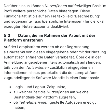
Darüber hinaus können
Nutzer/innen
auf freiwilliger Basis im
Profil weitere persönliche Daten hinterlegen. Diese
Funktionalität ist bis auf ein Freitext-Feld "Beschreibung"
und sogenannte Tags (persönliche Interessen) für die lokal
erzeugten Nutzeraccounts deaktiviert.
5.3 Daten, die im Rahmen der Arbeit mit der
Plattform entstehen
Auf der Lernplattform werden ab der Registrierung
als
Nutzer/in
von diesen eingegebene oder mit der Nutzung
automatisch anfallende Daten verarbeitet. Über die in der
Anmeldung angegebenen, teils automatisch anfallenden,
teils von den
Nutzer/innen
zusätzlich eingegebenen
Informationen hinaus protokolliert die der Lernplattform
zugrundeliegende Software Moodle in einer Datenbank:
Login- und Logout-Zeitpunkte,
zu welcher Zeit die
Nutzer/innen
auf welche
Bestandteile der Plattform zugreifen,
ob
Teilnehmer/innen
gestellte Aufgaben erledigt
haben,