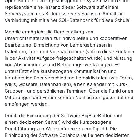
Open Source Learning-Management-System Moodle und
repräsentiert eine Instanz dieser Software auf einem
Serversystem des Bildungsservers Sachsen-Anhalts in
Verbindung mit mit einer SQL-Datenbank für diese Schule.
Moodle ermöglicht die Bereitstellung von
Unterrichtsmaterialien zur individuellen und kooperativen
Bearbeitung, Einreichung von Lernergebnissen in
Dateiform, Ton- und Videoaufnahme (sofern diese Funktion
in der Aktivität Aufgabe freigeschaltet wurde) und Nutzung
von Abstimmungs- und Befragungs-werkzeugen. Es
unterstützt eine kursbezogene Kommunikation und
Kollaboration über verschiedene Lernaktivitäten (wie Foren,
Wikis, Glossare, Datenbanken), einen Kalender mit Kurs-,
Gruppen- und persönlichen Terminen.
Über die Funktionen
Mitteilungen und Forum können Nachrichten gesendet und
empfangen werden.
Durch die Einbindung der Software BigBlueButton (auf
einem dedizierten Server) wird die kursbezogene
Durchführung von Webkonferenzen ermöglicht. Die
Einbindung der Software Collabora (auf einem dedizierten