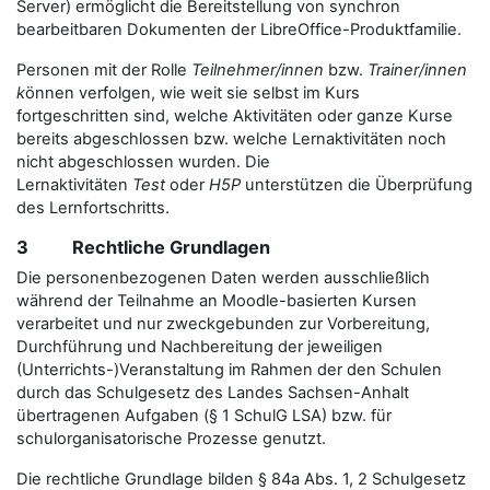
Server) ermöglicht die Bereitstellung von synchron
bearbeitbaren Dokumenten der LibreOffice-Produktfamilie.
Personen mit der Rolle
Teilnehmer/innen
bzw.
Trainer/innen
k
önnen verfolgen, wie weit sie selbst im Kurs
fortgeschritten sind, welche Aktivitäten oder ganze Kurse
bereits abgeschlossen bzw. welche Lernaktivitäten noch
nicht abgeschlossen wurden. Die
Lernaktivitäten
Test
oder
H5P
unterstützen die Überprüfung
des Lernfortschritts.
3 Rechtliche Grundlagen
Die personenbezogenen Daten werden ausschließlich
während der Teilnahme an Moodle-basierten Kursen
verarbeitet und nur zweckgebunden zur Vorbereitung,
Durchführung und Nachbereitung der jeweiligen
(Unterrichts-)Veranstaltung im Rahmen der den Schulen
durch das Schulgesetz des Landes Sachsen-Anhalt
übertragenen Aufgaben (§ 1 SchulG LSA) bzw. für
schulorganisatorische Prozesse genutzt.
Die rechtliche Grundlage bilden § 84a Abs. 1, 2 Schulgesetz