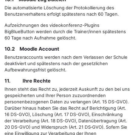
Die automatisierte Löschung der Protokollierung des
Benutzerverhaltens erfolgt spätestens nach 60 Tagen.
Aufzeichnungen des videokonferenz-Plugins
BigBlueButton werden durch die Trainer/innen spätestens
60 Tage nach Aufnahme gelöscht.
10.2 Moodle Account
Benutzeraccounts werden nach dem Verlassen der Schule
deaktiviert und spätestens nach der gesetzlichen
Aufbewahrungsfrist gelöscht.
11. Ihre Rechte
Ihnen steht das Recht zu, jederzeit Auskunft zu den bei uns
gespeicherten und Ihrer Person zuzuordnenden
personenbezogenen Daten zu verlangen (Art. 15 DS-GVO).
Darüber hinaus haben Sie das Recht auf Berichtigung (Art.
16 DS-GVO), Löschung (Art. 17 DS-GVO), Einschränkung
der Verarbeitung (Art. 18 DS-GVO), Datenübertragung (Art.
20 DS-GVO) und Widerspruch (Art. 21 DS‑GVO). Sofern Sie
eine Einwilligung zur Verarbeitung der Ihnen