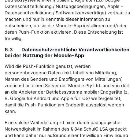
Datenschutzerklärung / Nutzungsbedingungen, Apple -
Datenschutzerklärung / Softwarelizenzverträge) vertraut zu
machen und nur in Kenntnis dieser Information zu
entscheiden, ob sie die Moodle-App installieren und/oder
deren Push-Funktion aktivieren. Diese Entscheidung ist
freiwillig.
6.3 Datenschutzrechtliche Verantwortlichkeiten
bei der Nutzung der Moodle-App
Wird die Push-Funktion genutzt, werden
personenbezogene Daten (inkl. Inhalt von Mitteilung,
Namen des Senders und Empfängers von Mitteilungen)
zunächst an einen Server der Moodle Pty Ltd. und von dort
an die Anbieter der Betriebssysteme mobiler Endgeräte (z.
B. Google für Android und Apple für iOS) weitergeleitet,
damit die Push-Funktion am Endgerät ausgelöst werden
kann.
Eine solche Weiterleitung ist nicht durch pädagogische
Notwendigkeit im Rahmen des § 84a SchulG LSA gedeckt
und kann daher nur aufgrund einer freiwilligen Einwilligung