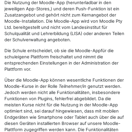
Die Nutzung der Moodle-App (herunterladbar in den
jeweiligen App-Stores,) und deren Push-Funktion ist ein
Zusatzangebot und gehört nicht zum Kernangebot der
Moodle-Installation. Die Moodle-App wird von Moodle Pty
Ltd. bereitgestellt und nicht vom Landesinstitut für
Schulqualität und Lehrerbildung (LISA) oder anderen Teilen
der Schulverwaltung angeboten.
Die Schule entscheidet, ob sie die Moodle-Appfür die
schuleigene Plattform freischaltet und nimmt die
entsprechenden Einstellungen in der Administration der
Plattform vor.
Über die Moodle-App können wesentliche Funktionen der
Moodle-Kurse in der Rolle
Teilnehmer/in
genutzt werden.
Jedoch werden nicht alle Funktionalitäten, insbesondere
Funktionen von Plugins, fehlerfrei abgebildet. Da die
meisten Kurse nicht für die Nutzung in der Moodle-App
optimiert sind, sei darauf hingewiesen, dass mit mobilen
Endgeräten wie Smartphone oder Tablet auch über die auf
diesen Geräten installierten Browser auf unsere Moodle-
Plattform zugegriffen werden kann. Die Funktionalitäten