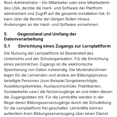
Root-Administrator – Ein Mitarbeiter oder eine Mitarbeiterin
des LISA, der/die die Hard- und Software der Plattform
administriert und Zugriff auf die gesamte Installation hat. Er
kann über die Rechte der übrigen Rollen hinaus
Änderungen an der Hard- und Software vornehmen.
5 Gegenstand und Umfang der
Datenverarbeitung
5.1 Einrichtung eines Zugangs zur Lernplattform
Die Nutzung der Lernplattform ist Bestandteil des
Unterrichts und der Schulorganisation. Für die Einrichtung
eines persönlichen Zugangs ist die elektronische
Speicherung von Daten notwendig. Die Moderator/innen
legen für die Lernenden und andere am Bildungsprozess
beteiligte Personen (zum Beispiel Sorgeberechtigte,
Ausbildungsbetriebe, Austauschschüler, Praktikanten,
Sozialarbeiter usw.) die Nutzerzugänge an und teilen diesen
die Zugangsdaten mit. Für die Lehrkräfte werden in der
Regel deren Bildungsserverzugänge durch die Schulleitung
für die Lernplattform frei geschaltet. Lehrkräfte können
außerdem ihren Bildungsserverzugang über einen Dienst