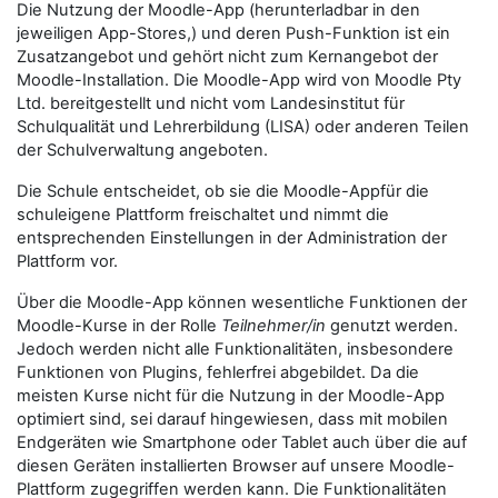
Die Nutzung der Moodle-App (herunterladbar in den
jeweiligen App-Stores,) und deren Push-Funktion ist ein
Zusatzangebot und gehört nicht zum Kernangebot der
Moodle-Installation. Die Moodle-App wird von Moodle Pty
Ltd. bereitgestellt und nicht vom Landesinstitut für
Schulqualität und Lehrerbildung (LISA) oder anderen Teilen
der Schulverwaltung angeboten.
Die Schule entscheidet, ob sie die Moodle-Appfür die
schuleigene Plattform freischaltet und nimmt die
entsprechenden Einstellungen in der Administration der
Plattform vor.
Über die Moodle-App können wesentliche Funktionen der
Moodle-Kurse in der Rolle
Teilnehmer/in
genutzt werden.
Jedoch werden nicht alle Funktionalitäten, insbesondere
Funktionen von Plugins, fehlerfrei abgebildet. Da die
meisten Kurse nicht für die Nutzung in der Moodle-App
optimiert sind, sei darauf hingewiesen, dass mit mobilen
Endgeräten wie Smartphone oder Tablet auch über die auf
diesen Geräten installierten Browser auf unsere Moodle-
Plattform zugegriffen werden kann. Die Funktionalitäten