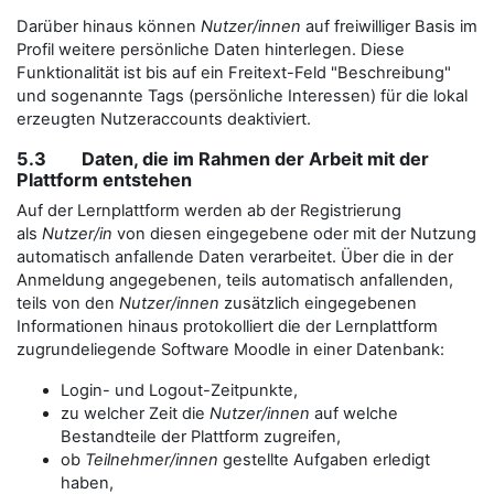
Darüber hinaus können
Nutzer/innen
auf freiwilliger Basis im
Profil weitere persönliche Daten hinterlegen. Diese
Funktionalität ist bis auf ein Freitext-Feld "Beschreibung"
und sogenannte Tags (persönliche Interessen) für die lokal
erzeugten Nutzeraccounts deaktiviert.
5.3 Daten, die im Rahmen der Arbeit mit der
Plattform entstehen
Auf der Lernplattform werden ab der Registrierung
als
Nutzer/in
von diesen eingegebene oder mit der Nutzung
automatisch anfallende Daten verarbeitet. Über die in der
Anmeldung angegebenen, teils automatisch anfallenden,
teils von den
Nutzer/innen
zusätzlich eingegebenen
Informationen hinaus protokolliert die der Lernplattform
zugrundeliegende Software Moodle in einer Datenbank:
Login- und Logout-Zeitpunkte,
zu welcher Zeit die
Nutzer/innen
auf welche
Bestandteile der Plattform zugreifen,
ob
Teilnehmer/innen
gestellte Aufgaben erledigt
haben,