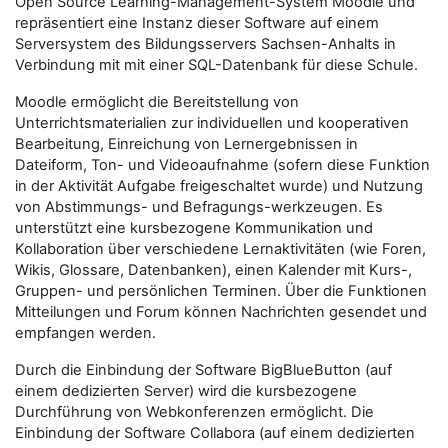
Open Source Learning-Management-System Moodle und
repräsentiert eine Instanz dieser Software auf einem
Serversystem des Bildungsservers Sachsen-Anhalts in
Verbindung mit mit einer SQL-Datenbank für diese Schule.
Moodle ermöglicht die Bereitstellung von
Unterrichtsmaterialien zur individuellen und kooperativen
Bearbeitung, Einreichung von Lernergebnissen in
Dateiform, Ton- und Videoaufnahme (sofern diese Funktion
in der Aktivität Aufgabe freigeschaltet wurde) und Nutzung
von Abstimmungs- und Befragungs-werkzeugen. Es
unterstützt eine kursbezogene Kommunikation und
Kollaboration über verschiedene Lernaktivitäten (wie Foren,
Wikis, Glossare, Datenbanken), einen Kalender mit Kurs-,
Gruppen- und persönlichen Terminen.
Über die Funktionen
Mitteilungen und Forum können Nachrichten gesendet und
empfangen werden.
Durch die Einbindung der Software BigBlueButton (auf
einem dedizierten Server) wird die kursbezogene
Durchführung von Webkonferenzen ermöglicht. Die
Einbindung der Software Collabora (auf einem dedizierten