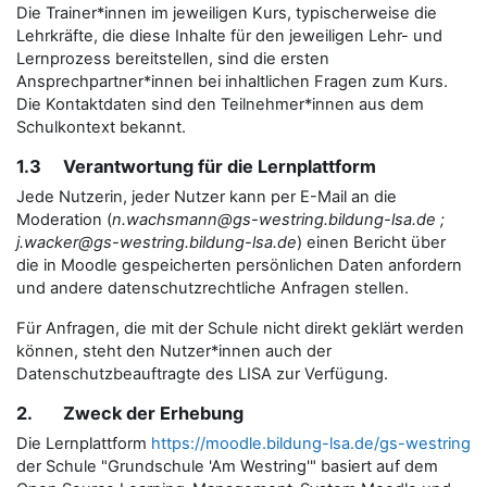
Die Trainer*innen im jeweiligen Kurs, typischerweise die
Lehrkräfte, die diese Inhalte für den jeweiligen Lehr- und
Lernprozess bereitstellen, sind die ersten
Ansprechpartner*innen bei inhaltlichen Fragen zum Kurs.
Die Kontaktdaten sind den Teilnehmer*innen aus dem
Schulkontext bekannt.
1.3 Verantwortung für die Lernplattform
Jede Nutzerin, jeder Nutzer kann per E-Mail an die
Moderation (
n.wachsmann@gs-westring.bildung-lsa.de ;
j.wacker@gs-westring.bildung-lsa.de
) einen Bericht über
die in Moodle gespeicherten persönlichen Daten anfordern
und andere datenschutzrechtliche Anfragen stellen.
Für Anfragen, die mit der Schule nicht direkt geklärt werden
können, steht den Nutzer*innen auch der
Datenschutzbeauftragte des LISA zur Verfügung.
2. Zweck der Erhebung
Die Lernplattform
https://moodle.bildung-lsa.de/gs-westring
der Schule "Grundschule 'Am Westring'" basiert auf dem