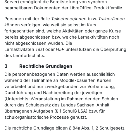
Server) ermöglicht die Bereitstellung von synchron
bearbeitbaren Dokumenten der LibreOffice-Produktfamilie.
Personen mit der Rolle
Teilnehmer/innen
bzw.
Trainer/innen
k
önnen verfolgen, wie weit sie selbst im Kurs
fortgeschritten sind, welche Aktivitäten oder ganze Kurse
bereits abgeschlossen bzw. welche Lernaktivitäten noch
nicht abgeschlossen wurden. Die
Lernaktivitäten
Test
oder
H5P
unterstützen die Überprüfung
des Lernfortschritts.
3 Rechtliche Grundlagen
Die personenbezogenen Daten werden ausschließlich
während der Teilnahme an Moodle-basierten Kursen
verarbeitet und nur zweckgebunden zur Vorbereitung,
Durchführung und Nachbereitung der jeweiligen
(Unterrichts-)Veranstaltung im Rahmen der den Schulen
durch das Schulgesetz des Landes Sachsen-Anhalt
übertragenen Aufgaben (§ 1 SchulG LSA) bzw. für
schulorganisatorische Prozesse genutzt.
Die rechtliche Grundlage bilden § 84a Abs. 1, 2 Schulgesetz