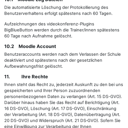
Die automatisierte Löschung der Protokollierung des
Benutzerverhaltens erfolgt spätestens nach 60 Tagen.
Aufzeichnungen des videokonferenz-Plugins
BigBlueButton werden durch die Trainer/innen spätestens
60 Tage nach Aufnahme gelöscht.
10.2 Moodle Account
Benutzeraccounts werden nach dem Verlassen der Schule
deaktiviert und spätestens nach der gesetzlichen
Aufbewahrungsfrist gelöscht.
11. Ihre Rechte
Ihnen steht das Recht zu, jederzeit Auskunft zu den bei uns
gespeicherten und Ihrer Person zuzuordnenden
personenbezogenen Daten zu verlangen (Art. 15 DS-GVO).
Darüber hinaus haben Sie das Recht auf Berichtigung (Art.
16 DS-GVO), Löschung (Art. 17 DS-GVO), Einschränkung
der Verarbeitung (Art. 18 DS-GVO), Datenübertragung (Art.
20 DS-GVO) und Widerspruch (Art. 21 DS‑GVO). Sofern Sie
eine Einwilligung zur Verarbeitung der Ihnen