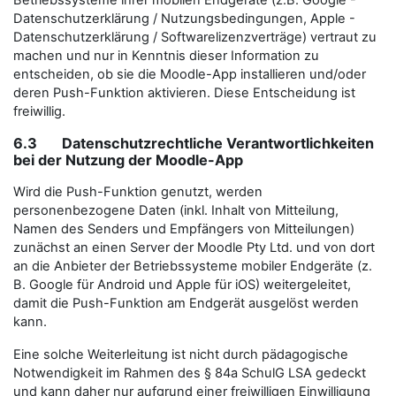
Datenschutzerklärung / Nutzungsbedingungen, Apple -
Datenschutzerklärung / Softwarelizenzverträge) vertraut zu
machen und nur in Kenntnis dieser Information zu
entscheiden, ob sie die Moodle-App installieren und/oder
deren Push-Funktion aktivieren. Diese Entscheidung ist
freiwillig.
6.3 Datenschutzrechtliche Verantwortlichkeiten
bei der Nutzung der Moodle-App
Wird die Push-Funktion genutzt, werden
personenbezogene Daten (inkl. Inhalt von Mitteilung,
Namen des Senders und Empfängers von Mitteilungen)
zunächst an einen Server der Moodle Pty Ltd. und von dort
an die Anbieter der Betriebssysteme mobiler Endgeräte (z.
B. Google für Android und Apple für iOS) weitergeleitet,
damit die Push-Funktion am Endgerät ausgelöst werden
kann.
Eine solche Weiterleitung ist nicht durch pädagogische
Notwendigkeit im Rahmen des § 84a SchulG LSA gedeckt
und kann daher nur aufgrund einer freiwilligen Einwilligung