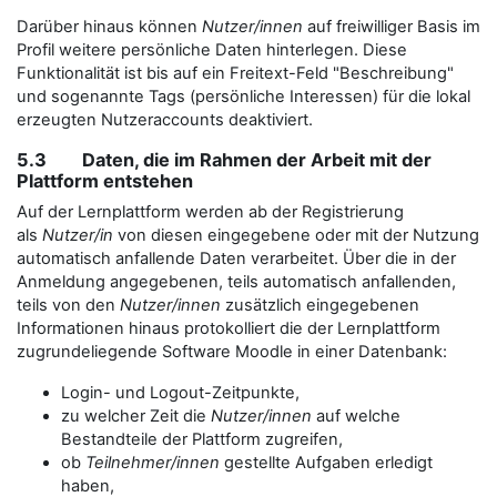
Darüber hinaus können
Nutzer/innen
auf freiwilliger Basis im
Profil weitere persönliche Daten hinterlegen. Diese
Funktionalität ist bis auf ein Freitext-Feld "Beschreibung"
und sogenannte Tags (persönliche Interessen) für die lokal
erzeugten Nutzeraccounts deaktiviert.
5.3 Daten, die im Rahmen der Arbeit mit der
Plattform entstehen
Auf der Lernplattform werden ab der Registrierung
als
Nutzer/in
von diesen eingegebene oder mit der Nutzung
automatisch anfallende Daten verarbeitet. Über die in der
Anmeldung angegebenen, teils automatisch anfallenden,
teils von den
Nutzer/innen
zusätzlich eingegebenen
Informationen hinaus protokolliert die der Lernplattform
zugrundeliegende Software Moodle in einer Datenbank:
Login- und Logout-Zeitpunkte,
zu welcher Zeit die
Nutzer/innen
auf welche
Bestandteile der Plattform zugreifen,
ob
Teilnehmer/innen
gestellte Aufgaben erledigt
haben,