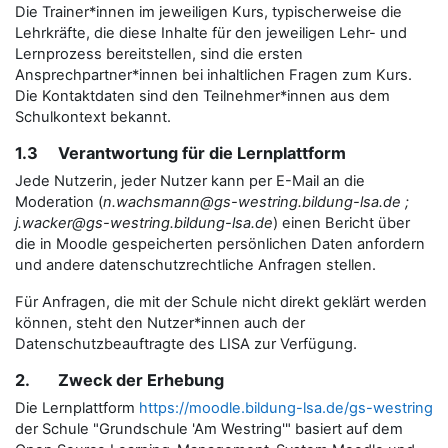
Die Trainer*innen im jeweiligen Kurs, typischerweise die
Lehrkräfte, die diese Inhalte für den jeweiligen Lehr- und
Lernprozess bereitstellen, sind die ersten
Ansprechpartner*innen bei inhaltlichen Fragen zum Kurs.
Die Kontaktdaten sind den Teilnehmer*innen aus dem
Schulkontext bekannt.
1.3 Verantwortung für die Lernplattform
Jede Nutzerin, jeder Nutzer kann per E-Mail an die
Moderation (
n.wachsmann@gs-westring.bildung-lsa.de ;
j.wacker@gs-westring.bildung-lsa.de
) einen Bericht über
die in Moodle gespeicherten persönlichen Daten anfordern
und andere datenschutzrechtliche Anfragen stellen.
Für Anfragen, die mit der Schule nicht direkt geklärt werden
können, steht den Nutzer*innen auch der
Datenschutzbeauftragte des LISA zur Verfügung.
2. Zweck der Erhebung
Die Lernplattform
https://moodle.bildung-lsa.de/gs-westring
der Schule "Grundschule 'Am Westring'" basiert auf dem