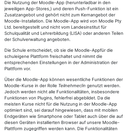
Die Nutzung der Moodle-App (herunterladbar in den
jeweiligen App-Stores,) und deren Push-Funktion ist ein
Zusatzangebot und gehört nicht zum Kernangebot der
Moodle-Installation. Die Moodle-App wird von Moodle Pty
Ltd. bereitgestellt und nicht vom Landesinstitut für
Schulqualität und Lehrerbildung (LISA) oder anderen Teilen
der Schulverwaltung angeboten.
Die Schule entscheidet, ob sie die Moodle-Appfür die
schuleigene Plattform freischaltet und nimmt die
entsprechenden Einstellungen in der Administration der
Plattform vor.
Über die Moodle-App können wesentliche Funktionen der
Moodle-Kurse in der Rolle
Teilnehmer/in
genutzt werden.
Jedoch werden nicht alle Funktionalitäten, insbesondere
Funktionen von Plugins, fehlerfrei abgebildet. Da die
meisten Kurse nicht für die Nutzung in der Moodle-App
optimiert sind, sei darauf hingewiesen, dass mit mobilen
Endgeräten wie Smartphone oder Tablet auch über die auf
diesen Geräten installierten Browser auf unsere Moodle-
Plattform zugegriffen werden kann. Die Funktionalitäten