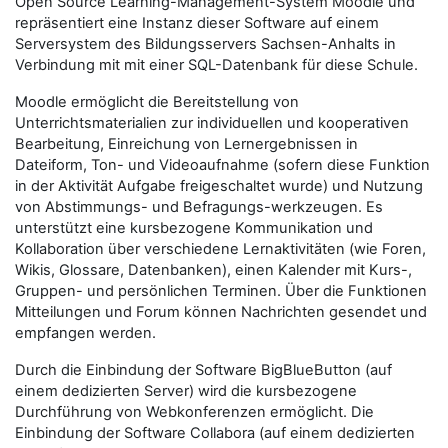
Open Source Learning-Management-System Moodle und
repräsentiert eine Instanz dieser Software auf einem
Serversystem des Bildungsservers Sachsen-Anhalts in
Verbindung mit mit einer SQL-Datenbank für diese Schule.
Moodle ermöglicht die Bereitstellung von
Unterrichtsmaterialien zur individuellen und kooperativen
Bearbeitung, Einreichung von Lernergebnissen in
Dateiform, Ton- und Videoaufnahme (sofern diese Funktion
in der Aktivität Aufgabe freigeschaltet wurde) und Nutzung
von Abstimmungs- und Befragungs-werkzeugen. Es
unterstützt eine kursbezogene Kommunikation und
Kollaboration über verschiedene Lernaktivitäten (wie Foren,
Wikis, Glossare, Datenbanken), einen Kalender mit Kurs-,
Gruppen- und persönlichen Terminen.
Über die Funktionen
Mitteilungen und Forum können Nachrichten gesendet und
empfangen werden.
Durch die Einbindung der Software BigBlueButton (auf
einem dedizierten Server) wird die kursbezogene
Durchführung von Webkonferenzen ermöglicht. Die
Einbindung der Software Collabora (auf einem dedizierten