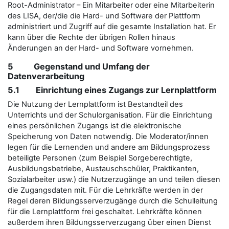
Root-Administrator – Ein Mitarbeiter oder eine Mitarbeiterin
des LISA, der/die die Hard- und Software der Plattform
administriert und Zugriff auf die gesamte Installation hat. Er
kann über die Rechte der übrigen Rollen hinaus
Änderungen an der Hard- und Software vornehmen.
5 Gegenstand und Umfang der
Datenverarbeitung
5.1 Einrichtung eines Zugangs zur Lernplattform
Die Nutzung der Lernplattform ist Bestandteil des
Unterrichts und der Schulorganisation. Für die Einrichtung
eines persönlichen Zugangs ist die elektronische
Speicherung von Daten notwendig. Die Moderator/innen
legen für die Lernenden und andere am Bildungsprozess
beteiligte Personen (zum Beispiel Sorgeberechtigte,
Ausbildungsbetriebe, Austauschschüler, Praktikanten,
Sozialarbeiter usw.) die Nutzerzugänge an und teilen diesen
die Zugangsdaten mit. Für die Lehrkräfte werden in der
Regel deren Bildungsserverzugänge durch die Schulleitung
für die Lernplattform frei geschaltet. Lehrkräfte können
außerdem ihren Bildungsserverzugang über einen Dienst