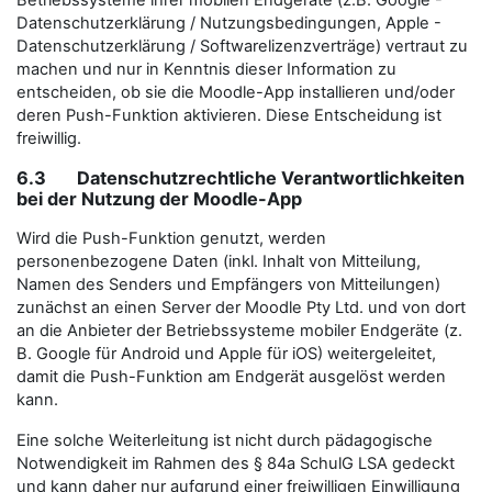
Datenschutzerklärung / Nutzungsbedingungen, Apple -
Datenschutzerklärung / Softwarelizenzverträge) vertraut zu
machen und nur in Kenntnis dieser Information zu
entscheiden, ob sie die Moodle-App installieren und/oder
deren Push-Funktion aktivieren. Diese Entscheidung ist
freiwillig.
6.3 Datenschutzrechtliche Verantwortlichkeiten
bei der Nutzung der Moodle-App
Wird die Push-Funktion genutzt, werden
personenbezogene Daten (inkl. Inhalt von Mitteilung,
Namen des Senders und Empfängers von Mitteilungen)
zunächst an einen Server der Moodle Pty Ltd. und von dort
an die Anbieter der Betriebssysteme mobiler Endgeräte (z.
B. Google für Android und Apple für iOS) weitergeleitet,
damit die Push-Funktion am Endgerät ausgelöst werden
kann.
Eine solche Weiterleitung ist nicht durch pädagogische
Notwendigkeit im Rahmen des § 84a SchulG LSA gedeckt
und kann daher nur aufgrund einer freiwilligen Einwilligung