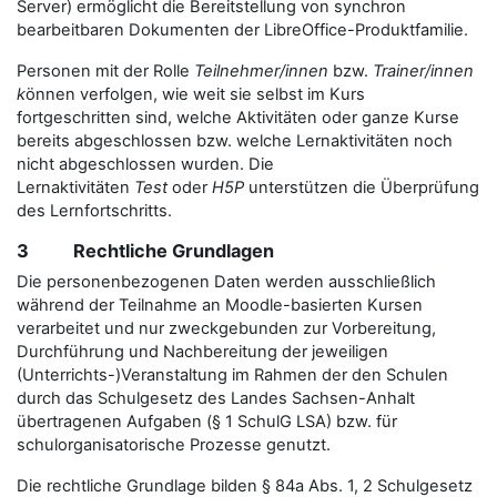
Server) ermöglicht die Bereitstellung von synchron
bearbeitbaren Dokumenten der LibreOffice-Produktfamilie.
Personen mit der Rolle
Teilnehmer/innen
bzw.
Trainer/innen
k
önnen verfolgen, wie weit sie selbst im Kurs
fortgeschritten sind, welche Aktivitäten oder ganze Kurse
bereits abgeschlossen bzw. welche Lernaktivitäten noch
nicht abgeschlossen wurden. Die
Lernaktivitäten
Test
oder
H5P
unterstützen die Überprüfung
des Lernfortschritts.
3 Rechtliche Grundlagen
Die personenbezogenen Daten werden ausschließlich
während der Teilnahme an Moodle-basierten Kursen
verarbeitet und nur zweckgebunden zur Vorbereitung,
Durchführung und Nachbereitung der jeweiligen
(Unterrichts-)Veranstaltung im Rahmen der den Schulen
durch das Schulgesetz des Landes Sachsen-Anhalt
übertragenen Aufgaben (§ 1 SchulG LSA) bzw. für
schulorganisatorische Prozesse genutzt.
Die rechtliche Grundlage bilden § 84a Abs. 1, 2 Schulgesetz