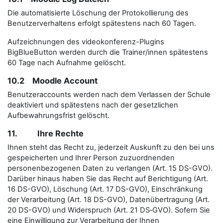
Die automatisierte Löschung der Protokollierung des
Benutzerverhaltens erfolgt spätestens nach 60 Tagen.
Aufzeichnungen des videokonferenz-Plugins
BigBlueButton werden durch die Trainer/innen spätestens
60 Tage nach Aufnahme gelöscht.
10.2 Moodle Account
Benutzeraccounts werden nach dem Verlassen der Schule
deaktiviert und spätestens nach der gesetzlichen
Aufbewahrungsfrist gelöscht.
11. Ihre Rechte
Ihnen steht das Recht zu, jederzeit Auskunft zu den bei uns
gespeicherten und Ihrer Person zuzuordnenden
personenbezogenen Daten zu verlangen (Art. 15 DS-GVO).
Darüber hinaus haben Sie das Recht auf Berichtigung (Art.
16 DS-GVO), Löschung (Art. 17 DS-GVO), Einschränkung
der Verarbeitung (Art. 18 DS-GVO), Datenübertragung (Art.
20 DS-GVO) und Widerspruch (Art. 21 DS‑GVO). Sofern Sie
eine Einwilligung zur Verarbeitung der Ihnen