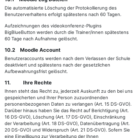
Die automatisierte Löschung der Protokollierung des
Benutzerverhaltens erfolgt spätestens nach 60 Tagen.
Aufzeichnungen des videokonferenz-Plugins
BigBlueButton werden durch die Trainer/innen spätestens
60 Tage nach Aufnahme gelöscht.
10.2 Moodle Account
Benutzeraccounts werden nach dem Verlassen der Schule
deaktiviert und spätestens nach der gesetzlichen
Aufbewahrungsfrist gelöscht.
11. Ihre Rechte
Ihnen steht das Recht zu, jederzeit Auskunft zu den bei uns
gespeicherten und Ihrer Person zuzuordnenden
personenbezogenen Daten zu verlangen (Art. 15 DS-GVO).
Darüber hinaus haben Sie das Recht auf Berichtigung (Art.
16 DS-GVO), Löschung (Art. 17 DS-GVO), Einschränkung
der Verarbeitung (Art. 18 DS-GVO), Datenübertragung (Art.
20 DS-GVO) und Widerspruch (Art. 21 DS‑GVO). Sofern Sie
eine Einwilligung zur Verarbeitung der Ihnen