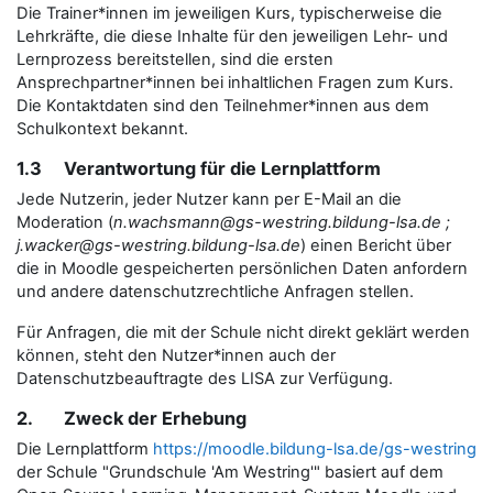
Die Trainer*innen im jeweiligen Kurs, typischerweise die
Lehrkräfte, die diese Inhalte für den jeweiligen Lehr- und
Lernprozess bereitstellen, sind die ersten
Ansprechpartner*innen bei inhaltlichen Fragen zum Kurs.
Die Kontaktdaten sind den Teilnehmer*innen aus dem
Schulkontext bekannt.
1.3 Verantwortung für die Lernplattform
Jede Nutzerin, jeder Nutzer kann per E-Mail an die
Moderation (
n.wachsmann@gs-westring.bildung-lsa.de ;
j.wacker@gs-westring.bildung-lsa.de
) einen Bericht über
die in Moodle gespeicherten persönlichen Daten anfordern
und andere datenschutzrechtliche Anfragen stellen.
Für Anfragen, die mit der Schule nicht direkt geklärt werden
können, steht den Nutzer*innen auch der
Datenschutzbeauftragte des LISA zur Verfügung.
2. Zweck der Erhebung
Die Lernplattform
https://moodle.bildung-lsa.de/gs-westring
der Schule "Grundschule 'Am Westring'" basiert auf dem