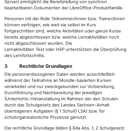
Server) ermöglicht die Bereitstellung von synchron
bearbeitbaren Dokumenten der LibreOffice-Produktfamilie.
Personen mit der Rolle
Teilnehmer/innen
bzw.
Trainer/innen
k
önnen verfolgen, wie weit sie selbst im Kurs
fortgeschritten sind, welche Aktivitäten oder ganze Kurse
bereits abgeschlossen bzw. welche Lernaktivitäten noch
nicht abgeschlossen wurden. Die
Lernaktivitäten
Test
oder
H5P
unterstützen die Überprüfung
des Lernfortschritts.
3 Rechtliche Grundlagen
Die personenbezogenen Daten werden ausschließlich
während der Teilnahme an Moodle-basierten Kursen
verarbeitet und nur zweckgebunden zur Vorbereitung,
Durchführung und Nachbereitung der jeweiligen
(Unterrichts-)Veranstaltung im Rahmen der den Schulen
durch das Schulgesetz des Landes Sachsen-Anhalt
übertragenen Aufgaben (§ 1 SchulG LSA) bzw. für
schulorganisatorische Prozesse genutzt.
Die rechtliche Grundlage bilden § 84a Abs. 1, 2 Schulgesetz