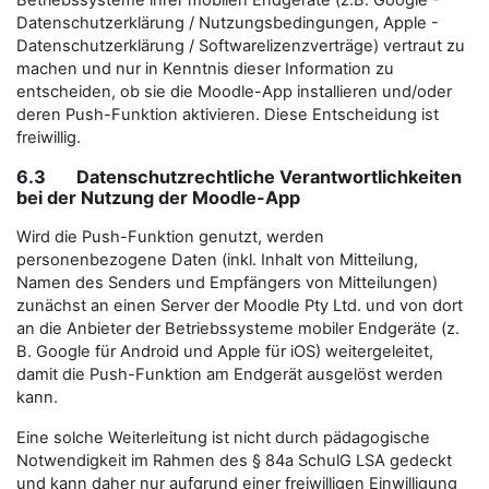
Datenschutzerklärung / Nutzungsbedingungen, Apple -
Datenschutzerklärung / Softwarelizenzverträge) vertraut zu
machen und nur in Kenntnis dieser Information zu
entscheiden, ob sie die Moodle-App installieren und/oder
deren Push-Funktion aktivieren. Diese Entscheidung ist
freiwillig.
6.3 Datenschutzrechtliche Verantwortlichkeiten
bei der Nutzung der Moodle-App
Wird die Push-Funktion genutzt, werden
personenbezogene Daten (inkl. Inhalt von Mitteilung,
Namen des Senders und Empfängers von Mitteilungen)
zunächst an einen Server der Moodle Pty Ltd. und von dort
an die Anbieter der Betriebssysteme mobiler Endgeräte (z.
B. Google für Android und Apple für iOS) weitergeleitet,
damit die Push-Funktion am Endgerät ausgelöst werden
kann.
Eine solche Weiterleitung ist nicht durch pädagogische
Notwendigkeit im Rahmen des § 84a SchulG LSA gedeckt
und kann daher nur aufgrund einer freiwilligen Einwilligung