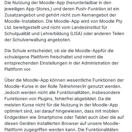
Die Nutzung der Moodle-App (herunterladbar in den
jeweiligen App-Stores,) und deren Push-Funktion ist ein
Zusatzangebot und gehört nicht zum Kernangebot der
Moodle-Installation. Die Moodle-App wird von Moodle Pty
Ltd. bereitgestellt und nicht vom Landesinstitut für
Schulqualität und Lehrerbildung (LISA) oder anderen Teilen
der Schulverwaltung angeboten.
Die Schule entscheidet, ob sie die Moodle-Appfür die
schuleigene Plattform freischaltet und nimmt die
entsprechenden Einstellungen in der Administration der
Plattform vor.
Über die Moodle-App können wesentliche Funktionen der
Moodle-Kurse in der Rolle
Teilnehmer/in
genutzt werden.
Jedoch werden nicht alle Funktionalitäten, insbesondere
Funktionen von Plugins, fehlerfrei abgebildet. Da die
meisten Kurse nicht für die Nutzung in der Moodle-App
optimiert sind, sei darauf hingewiesen, dass mit mobilen
Endgeräten wie Smartphone oder Tablet auch über die auf
diesen Geräten installierten Browser auf unsere Moodle-
Plattform zugegriffen werden kann. Die Funktionalitäten