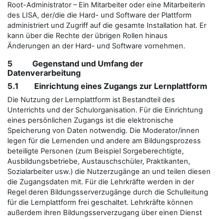
Root-Administrator – Ein Mitarbeiter oder eine Mitarbeiterin
des LISA, der/die die Hard- und Software der Plattform
administriert und Zugriff auf die gesamte Installation hat. Er
kann über die Rechte der übrigen Rollen hinaus
Änderungen an der Hard- und Software vornehmen.
5 Gegenstand und Umfang der
Datenverarbeitung
5.1 Einrichtung eines Zugangs zur Lernplattform
Die Nutzung der Lernplattform ist Bestandteil des
Unterrichts und der Schulorganisation. Für die Einrichtung
eines persönlichen Zugangs ist die elektronische
Speicherung von Daten notwendig. Die Moderator/innen
legen für die Lernenden und andere am Bildungsprozess
beteiligte Personen (zum Beispiel Sorgeberechtigte,
Ausbildungsbetriebe, Austauschschüler, Praktikanten,
Sozialarbeiter usw.) die Nutzerzugänge an und teilen diesen
die Zugangsdaten mit. Für die Lehrkräfte werden in der
Regel deren Bildungsserverzugänge durch die Schulleitung
für die Lernplattform frei geschaltet. Lehrkräfte können
außerdem ihren Bildungsserverzugang über einen Dienst