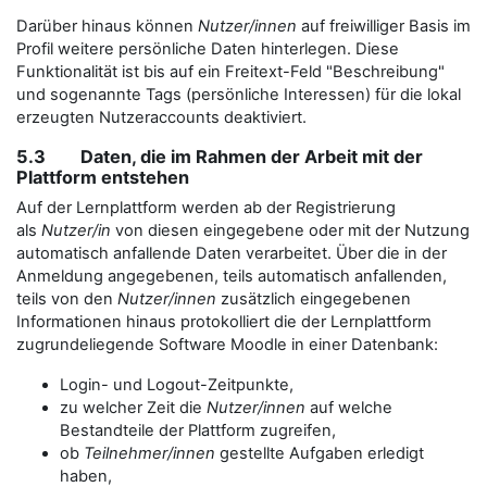
Darüber hinaus können
Nutzer/innen
auf freiwilliger Basis im
Profil weitere persönliche Daten hinterlegen. Diese
Funktionalität ist bis auf ein Freitext-Feld "Beschreibung"
und sogenannte Tags (persönliche Interessen) für die lokal
erzeugten Nutzeraccounts deaktiviert.
5.3 Daten, die im Rahmen der Arbeit mit der
Plattform entstehen
Auf der Lernplattform werden ab der Registrierung
als
Nutzer/in
von diesen eingegebene oder mit der Nutzung
automatisch anfallende Daten verarbeitet. Über die in der
Anmeldung angegebenen, teils automatisch anfallenden,
teils von den
Nutzer/innen
zusätzlich eingegebenen
Informationen hinaus protokolliert die der Lernplattform
zugrundeliegende Software Moodle in einer Datenbank:
Login- und Logout-Zeitpunkte,
zu welcher Zeit die
Nutzer/innen
auf welche
Bestandteile der Plattform zugreifen,
ob
Teilnehmer/innen
gestellte Aufgaben erledigt
haben,