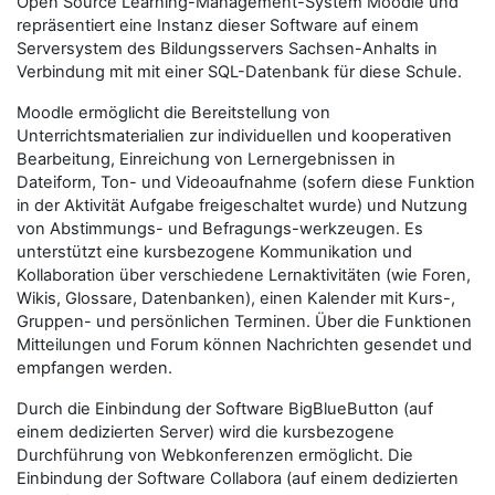
Open Source Learning-Management-System Moodle und
repräsentiert eine Instanz dieser Software auf einem
Serversystem des Bildungsservers Sachsen-Anhalts in
Verbindung mit mit einer SQL-Datenbank für diese Schule.
Moodle ermöglicht die Bereitstellung von
Unterrichtsmaterialien zur individuellen und kooperativen
Bearbeitung, Einreichung von Lernergebnissen in
Dateiform, Ton- und Videoaufnahme (sofern diese Funktion
in der Aktivität Aufgabe freigeschaltet wurde) und Nutzung
von Abstimmungs- und Befragungs-werkzeugen. Es
unterstützt eine kursbezogene Kommunikation und
Kollaboration über verschiedene Lernaktivitäten (wie Foren,
Wikis, Glossare, Datenbanken), einen Kalender mit Kurs-,
Gruppen- und persönlichen Terminen.
Über die Funktionen
Mitteilungen und Forum können Nachrichten gesendet und
empfangen werden.
Durch die Einbindung der Software BigBlueButton (auf
einem dedizierten Server) wird die kursbezogene
Durchführung von Webkonferenzen ermöglicht. Die
Einbindung der Software Collabora (auf einem dedizierten