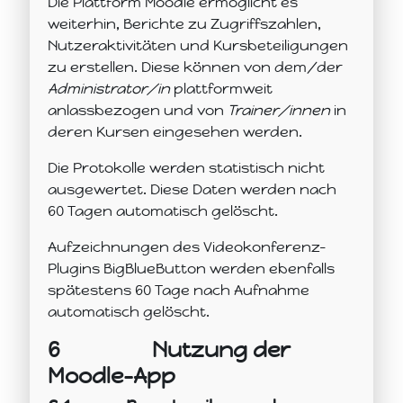
Die Plattform Moodle ermöglicht es
weiterhin, Berichte zu Zugriffszahlen,
Nutzeraktivitäten und Kursbeteiligungen
zu erstellen. Diese können von dem/der
Administrator/in
plattformweit
anlassbezogen und von
Trainer/innen
in
deren Kursen eingesehen werden.
Die Protokolle werden statistisch nicht
ausgewertet. Diese Daten werden nach
60 Tagen automatisch gelöscht.
Aufzeichnungen des Videokonferenz-
Plugins BigBlueButton werden ebenfalls
spätestens 60 Tage nach Aufnahme
automatisch gelöscht.
6
Nutzung der
Moodle-App