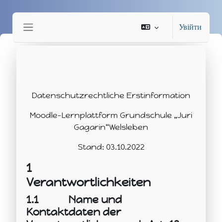
Перейти до головного вмісту
Увійти
Бокова панель
Умови завершення
Datenschutzrechtliche Erstinformation
Moodle-Lernplattform Grundschule „Juri
Gagarin“Welsleben
Stand: 03.10.2022
1
Verantwortlichkeiten
1.1
Name und
Kontaktdaten der