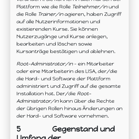
Plattform wie die Rolle
Teilnehmer/in
und
die Rolle
Trainer/in
agieren, haben Zugriff
auf alle Nutzerinformationen und
existierenden Kurse. Sie können
Nutzerzugänge und Kurse anlegen,
bearbeiten und löschen sowie
Kursanträge bestätigen und ablehnen.
Root-Administrator/in
– ein Mitarbeiter
oder eine Mitarbeiterin des LISA, der/die
die Hard- und Software der Plattform
administriert und Zugriff auf die gesamte
Installation hat. Der/die
Root-
Administrator/in
kann über die Rechte
der übrigen Rollen hinaus Änderungen an
der Hard- und Software vornehmen.
5
Gegenstand und
Umfang der