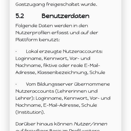
Gastzugang freigeschaltet wurde.
5.2
Benutzerdaten
Folgende Daten werden in den
Nutzerprofilen erfasst und auf der
Plattform benutzt:
·
Lokal erzeugte Nutzeraccounts:
Loginname, Kennwort, Vor- und
Nachname, fiktive oder reale E-Mail-
Adresse, Klassenbezeichnung, Schule
·
Vom Bildungsserver übernommene
Nutzeraccounts (Lehrerinnen und
Lehrer): Loginname, Kennwort, Vor- und
Nachname, E-Mail-Adresse, Schule
(Institution).
Darüber hinaus können
Nutzer/innen
auf freiwilliger Basis im Profil weitere