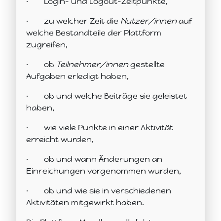
·
Login- und Logout-Zeitpunkte,
·
zu welcher Zeit die
Nutzer/innen
auf
welche Bestandteile der Plattform
zugreifen,
·
ob
Teilnehmer/innen
gestellte
Aufgaben erledigt haben,
·
ob und welche Beiträge sie geleistet
haben,
·
wie viele Punkte in einer Aktivität
erreicht wurden,
·
ob und wann Änderungen an
Einreichungen vorgenommen wurden,
·
ob und wie sie in verschiedenen
Aktivitäten mitgewirkt haben.