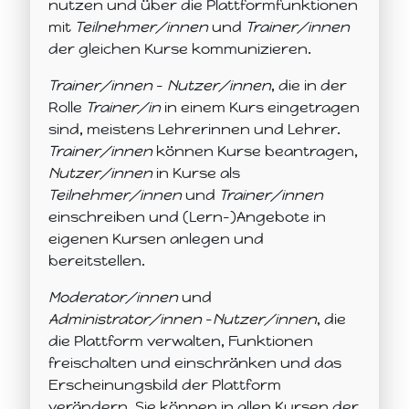
nutzen und über die Plattformfunktionen
mit
Teilnehmer/innen
und
Trainer/innen
der gleichen Kurse kommunizieren.
Trainer/innen
–
Nutzer/innen
, die in der
Rolle
Trainer/in
in einem Kurs eingetragen
sind, meistens Lehrerinnen und Lehrer.
Trainer/innen
können Kurse beantragen,
Nutzer/innen
in Kurse als
Teilnehmer/innen
und
Trainer/innen
einschreiben und (Lern-)Angebote in
eigenen Kursen anlegen und
bereitstellen.
Moderator/innen
und
Administrator/innen
–
Nutzer/innen
, die
die Plattform verwalten, Funktionen
freischalten und einschränken und das
Erscheinungsbild der Plattform
verändern. Sie können in allen Kursen der