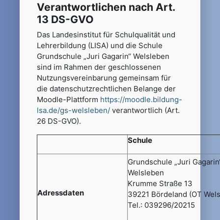
Verantwortlichen nach Art.
13 DS-GVO
Das Landesinstitut für Schulqualität und
Lehrerbildung (LISA) und die Schule
Grundschule „Juri Gagarin“ Welsleben
sind im Rahmen der geschlossenen
Nutzungsvereinbarung gemeinsam für
die datenschutzrechtlichen Belange der
Moodle-Plattform
https://moodle.bildung-
lsa.de/gs-welsleben/
verantwortlich (Art.
26 DS-GVO).
Schule
Grundschule „Juri Gagarin
Welsleben
Krumme Straße 13
Adressdaten
39221 Bördeland (OT Wels
Tel.: 039296/20215