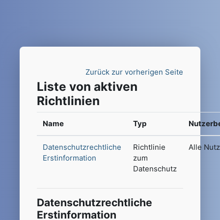
Zum Hauptinhalt
Zurück zur vorherigen Seite
Liste von aktiven
Richtlinien
Name
Typ
Nutzerb
Datenschutzrechtliche
Richtlinie
Alle Nut
Erstinformation
zum
Datenschutz
Datenschutzrechtliche
Erstinformation