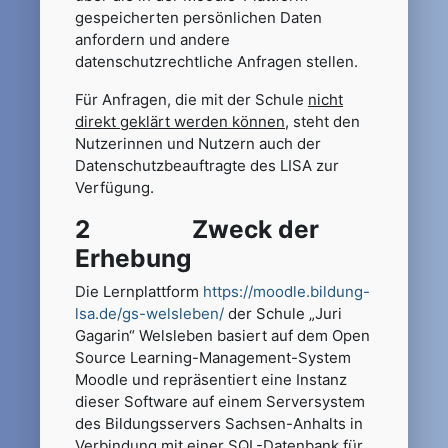
gespeicherten persönlichen Daten
anfordern und andere
datenschutzrechtliche Anfragen stellen.
Für Anfragen, die mit der Schule
nicht
direkt geklärt werden können
, steht den
Nutzerinnen und Nutzern auch der
Datenschutzbeauftragte des LISA zur
Verfügung.
2 Zweck der
Erhebung
Die Lernplattform
https://moodle.bildung-
lsa.de/gs-welsleben/
der Schule „Juri
Gagarin“ Welsleben basiert auf dem Open
Source Learning-Management-System
Moodle und repräsentiert eine Instanz
dieser Software auf einem Serversystem
des Bildungsservers Sachsen-Anhalts in
Verbindung mit einer SQL-Datenbank für