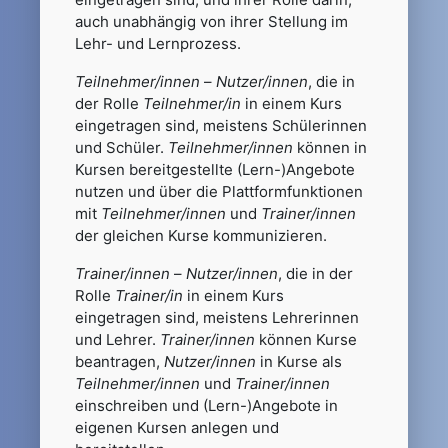
auch unabhängig von ihrer Stellung im
Lehr- und Lernprozess.
Teilnehmer/innen
–
Nutzer/innen
, die in
der Rolle
Teilnehmer/in
in einem Kurs
eingetragen sind, meistens Schülerinnen
und Schüler.
Teilnehmer/innen
können in
Kursen bereitgestellte (Lern-)Angebote
nutzen und über die Plattformfunktionen
mit
Teilnehmer/innen
und
Trainer/innen
der gleichen Kurse kommunizieren.
Trainer/innen
–
Nutzer/innen
, die in der
Rolle
Trainer/in
in einem Kurs
eingetragen sind, meistens Lehrerinnen
und Lehrer.
Trainer/innen
können Kurse
beantragen,
Nutzer/innen
in Kurse als
Teilnehmer/innen
und
Trainer/innen
einschreiben und (Lern-)Angebote in
eigenen Kursen anlegen und