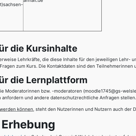
anhalt.de
at)sachsen-
 die Kursinhalte
erweise Lehrkräfte, die diese Inhalte für den jeweiligen Lehr- 
n Fragen zum Kurs. Die Kontaktdaten sind den Teilnehmerinnen
die Lernplattform
die Moderatorinnen bzw. -moderatoren (moodle1745@gs-welslebe
 anfordern und andere datenschutzrechtliche Anfragen stellen
t werden können
, steht den Nutzerinnen und Nutzern auch der 
rhebung