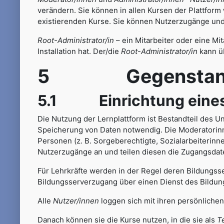
verändern. Sie können in allen Kursen der Plattform 
existierenden Kurse. Sie können Nutzerzugänge und
Root-Administrator/in
– ein Mitarbeiter oder eine Mit
Installation hat. Der/die
Root-Administrator/in
kann ü
5 Gegenstand un
5.1 Einrichtung eines 
Die Nutzung der Lernplattform ist Bestandteil des Un
Speicherung von Daten notwendig. Die Moderatorinn
Personen (z. B. Sorgeberechtigte, Sozialarbeiterin
Nutzerzugänge an und teilen diesen die Zugangsdat
Für Lehrkräfte werden in der Regel deren Bildungsse
Bildungsserverzugang über einen Dienst des Bildungs
Alle
Nutzer/innen
loggen sich mit ihren persönlichen
Danach können sie die Kurse nutzen, in die sie als
T