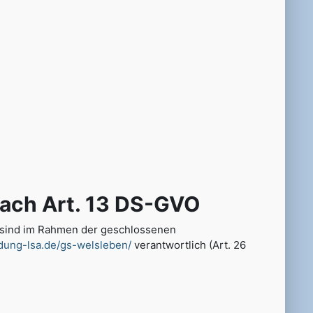
ach Art. 13 DS-GVO
en sind im Rahmen der geschlossenen
ldung-lsa.de/gs-welsleben/
verantwortlich (Art. 26