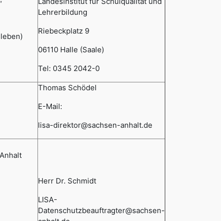
Landesinstitut für Schulqualität und
“
Lehrerbildung
Riebeckplatz 9
leben)
06110 Halle (Saale)
Tel: 0345 2042-0
Thomas Schödel
E-Mail:
lisa-direktor@sachsen-anhalt.de
Anhalt
Herr Dr. Schmidt
LISA-
Datenschutzbeauftragter@sachsen-