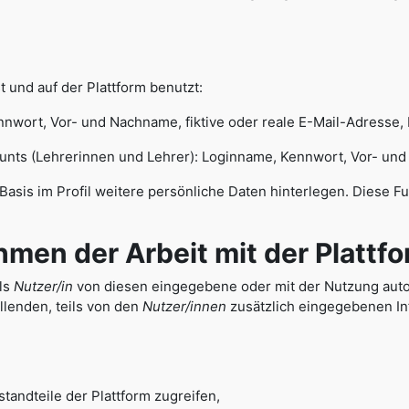
 und auf der Plattform benutzt:
wort, Vor- und Nachname, fiktive oder reale E-Mail-Adresse,
(Lehrerinnen und Lehrer): Loginname, Kennwort, Vor- und Na
r Basis im Profil weitere persönliche Daten hinterlegen. Diese F
n der Arbeit mit der Plattfo
als
Nutzer/in
von diesen eingegebene oder mit der Nutzung autom
lenden, teils von den
Nutzer/innen
zusätzlich eingegebenen Inf
tandteile der Plattform zugreifen,