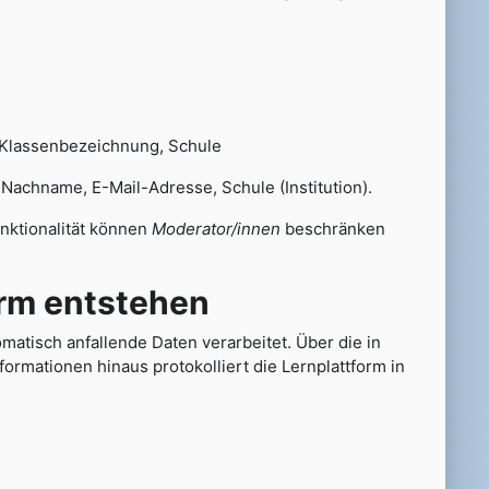
 Klassenbezeichnung, Schule
chname, E-Mail-Adresse, Schule (Institution).
unktionalität können
Moderator/innen
beschränken
rm entstehen
atisch anfallende Daten verarbeitet. Über die in
ormationen hinaus protokolliert die Lernplattform in