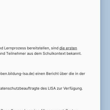
und Lernprozess bereitstellen, sind
die ersten
 und Teilnehmer aus dem Schulkontext bekannt.
n.bildung-lsa.de) einen Bericht über die in der
.
Datenschutzbeauftragte des LISA zur Verfügung.