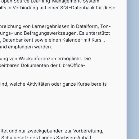
dem Open Source Learning-Management-System
ts in Verbindung mit einer SQL-Datenbank für diese
Einreichung von Lernergebnissen in Dateiform, Ton-
mmungs- und Befragungswerkzeugen. Es unterstützt
, Datenbanken) sowie einen Kalender mit Kurs-,
 und empfangen werden.
rung von Webkonferenzen ermöglicht. Die
rbeitbaren Dokumenten der LibreOffice-
sind, welche Aktivitäten oder ganze Kurse bereits
itet und nur zweckgebunden zur Vorbereitung,
s Schulgesetz des Landes Sachsen-Anhalt