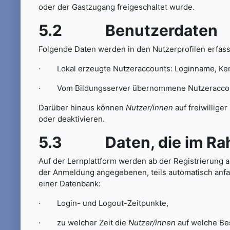
oder der Gastzugang freigeschaltet wurde.
5.2 Benutzerdaten
Folgende Daten werden in den Nutzerprofilen erfasst
· Lokal erzeugte Nutzeraccounts: Loginname, Kenn
· Vom Bildungsserver übernommene Nutzeraccounts 
Darüber hinaus können
Nutzer/innen
auf freiwillige
oder deaktivieren.
5.3 Daten, die im Rahme
Auf der Lernplattform werden ab der Registrierung 
der Anmeldung angegebenen, teils automatisch anfal
einer Datenbank:
· Login- und Logout-Zeitpunkte,
· zu welcher Zeit die
Nutzer/innen
auf welche Bes