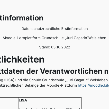
tinformation
Datenschutzrechtliche Erstinformation
Moodle-Lernplattform Grundschule „Juri Gagarin“Welsleben
Stand: 03.10.2022
chkeiten
ten der Verantwortlichen n
dung (LISA) und die Schule Grundschule „Juri Gagarin“ Welsleb
tzrechtlichen Belange der Moodle-Plattform
https://moodle.bi
LISA