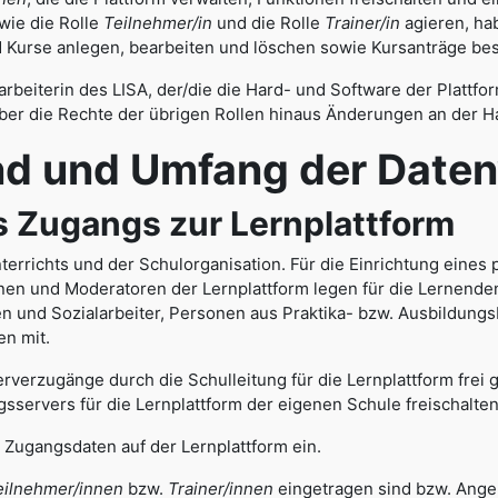
wie die Rolle
Teilnehmer/in
und die Rolle
Trainer/in
agieren, hab
 Kurse anlegen, bearbeiten und löschen sowie Kursanträge bes
arbeiterin des LISA, der/die die Hard- und Software der Plattfo
ber die Rechte der übrigen Rollen hinaus Änderungen an der 
d Umfang der Datenve
Zugangs zur Lernplattform
terrichts und der Schulorganisation. Für die Einrichtung eines
en und Moderatoren der Lernplattform legen für die Lernende
nen und Sozialarbeiter, Personen aus Praktika- bzw. Ausbildung
en mit.
rverzugänge durch die Schulleitung für die Lernplattform frei
servers für die Lernplattform der eigenen Schule freischalten
 Zugangsdaten auf der Lernplattform ein.
eilnehmer/innen
bzw.
Trainer/innen
eingetragen sind bzw. Angeb