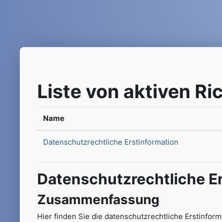
Zum Hauptinhalt
Liste von aktiven Ric
Name
Datenschutzrechtliche Erstinformation
Datenschutzrechtliche Er
Zusammenfassung
Hier finden Sie die datenschutzrechtliche Erstinfor