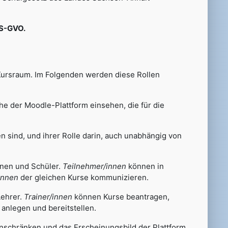
 DS-GVO.
Kursraum. Im Folgenden werden diese Rollen
he der Moodle-Plattform einsehen, die für die
n sind, und ihrer Rolle darin, auch unabhängig von
nnen und Schüler.
Teilnehmer/innen
können in
innen
der gleichen Kurse kommunizieren.
Lehrer.
Trainer/innen
können Kurse beantragen,
anlegen und bereitstellen.
einschränken und das Erscheinungsbild der Plattform