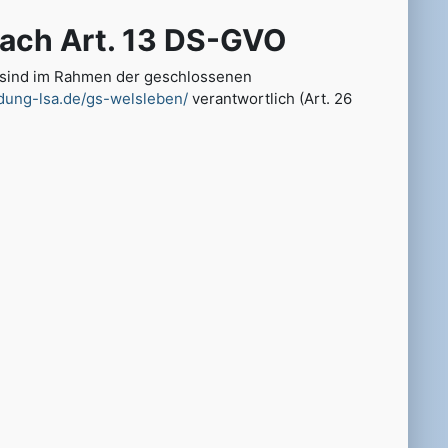
ach Art. 13 DS-GVO
en sind im Rahmen der geschlossenen
ldung-lsa.de/gs-welsleben/
verantwortlich (Art. 26