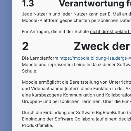
1.3 Verantwortung für 
Jede Nutzerin und jeder Nutzer kann per E-Mail an 
Moodle-Plattform gespeicherten persönlichen Daten
Für Anfragen, die mit der Schule
nicht direkt geklär
2 Zweck der E
Die Lernplattform
https://moodle.bildung-lsa.de/gs-
Moodle und repräsentiert eine Instanz dieser Softw
Schule.
Moodle ermöglicht die Bereitstellung von Unterricht
und Videoaufnahme (sofern diese Funktion in der A
eine kursbezogene Kommunikation und Kollaboration 
Gruppen- und persönlichen Terminen. Über die Fun
Durch die Einbindung der Software BigBlueButton (
Einbindung der Software Collabora (auf einem dediz
Produktfamilie.