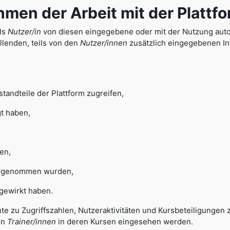
n der Arbeit mit der Plattfo
als
Nutzer/in
von diesen eingegebene oder mit der Nutzung autom
lenden, teils von den
Nutzer/innen
zusätzlich eingegebenen Inf
tandteile der Plattform zugreifen,
gt haben,
en,
rgenommen wurden,
gewirkt haben.
hte zu Zugriffszahlen, Nutzeraktivitäten und Kursbeteiligungen
on
Trainer/innen
in deren Kursen eingesehen werden.