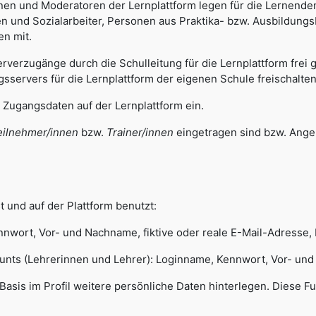
en und Moderatoren der Lernplattform legen für die Lernende
nen und Sozialarbeiter, Personen aus Praktika- bzw. Ausbildung
en mit.
rverzugänge durch die Schulleitung für die Lernplattform frei
servers für die Lernplattform der eigenen Schule freischalten
 Zugangsdaten auf der Lernplattform ein.
eilnehmer/innen
bzw.
Trainer/innen
eingetragen sind bzw. Angeb
 und auf der Plattform benutzt:
wort, Vor- und Nachname, fiktive oder reale E-Mail-Adresse,
(Lehrerinnen und Lehrer): Loginname, Kennwort, Vor- und Na
r Basis im Profil weitere persönliche Daten hinterlegen. Diese F