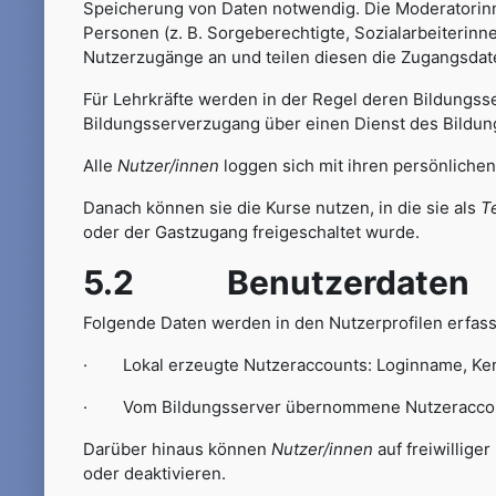
Speicherung von Daten notwendig. Die Moderatorinn
Personen (z. B. Sorgeberechtigte, Sozialarbeiterin
Nutzerzugänge an und teilen diesen die Zugangsdat
Für Lehrkräfte werden in der Regel deren Bildungsse
Bildungsserverzugang über einen Dienst des Bildungs
Alle
Nutzer/innen
loggen sich mit ihren persönlichen
Danach können sie die Kurse nutzen, in die sie als
T
oder der Gastzugang freigeschaltet wurde.
5.2 Benutzerdaten
Folgende Daten werden in den Nutzerprofilen erfasst
· Lokal erzeugte Nutzeraccounts: Loginname, Kenn
· Vom Bildungsserver übernommene Nutzeraccounts 
Darüber hinaus können
Nutzer/innen
auf freiwillige
oder deaktivieren.