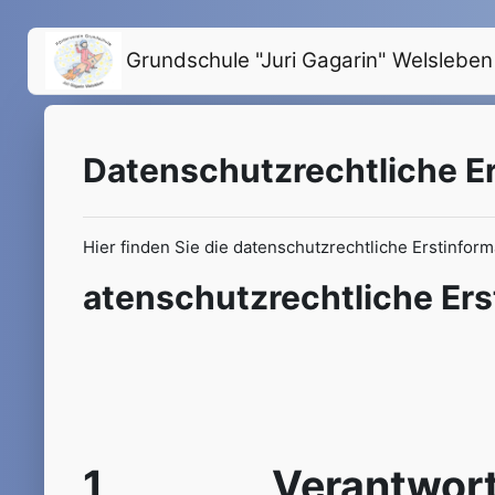
Перейти к основному содержанию
Grundschule "Juri Gagarin" Welsleben
Datenschutzrechtliche Er
Hier finden Sie die datenschutzrechtliche Erstinfor
atenschutzrechtliche Ers
1 Verantwortli