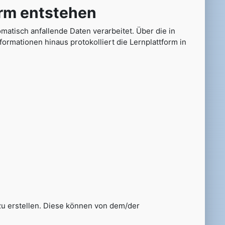
rm entstehen
atisch anfallende Daten verarbeitet. Über die in
ormationen hinaus protokolliert die Lernplattform in
 zu erstellen. Diese können von dem/der