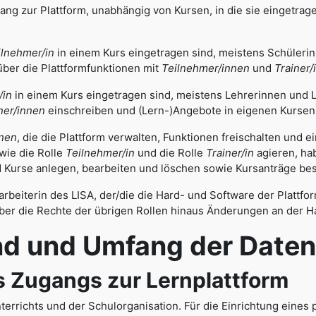
ang zur Plattform, unabhängig von Kursen, in die sie eingetrage
ilnehmer/in
in einem Kurs eingetragen sind, meistens Schüleri
über die Plattformfunktionen mit
Teilnehmer/innen
und
Trainer/
/in
in einem Kurs eingetragen sind, meistens Lehrerinnen und 
ner/innen
einschreiben und (Lern-)Angebote in eigenen Kursen 
nnen
, die die Plattform verwalten, Funktionen freischalten und 
wie die Rolle
Teilnehmer/in
und die Rolle
Trainer/in
agieren, hab
 Kurse anlegen, bearbeiten und löschen sowie Kursanträge bes
arbeiterin des LISA, der/die die Hard- und Software der Plattfo
ber die Rechte der übrigen Rollen hinaus Änderungen an der 
d Umfang der Datenve
Zugangs zur Lernplattform
terrichts und der Schulorganisation. Für die Einrichtung eines