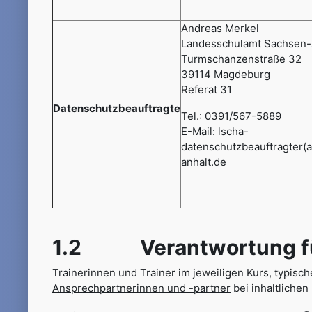
Andreas Merkel
Landesschulamt Sachsen-
Turmschanzenstraße 32
39114 Magdeburg
Referat 31
Datenschutzbeauftragte
Tel.: 0391/567-5889
E-Mail: lscha-
datenschutzbeauftragter(
anhalt.de
1.2 Verantwortung für
Trainerinnen und Trainer im jeweiligen Kurs, typisch
Ansprechpartnerinnen und -partner
bei inhaltliche