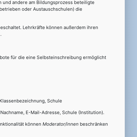
n und andere am Bildungsprozess beteiligte
sbetrieben oder Austauschschulen) die
 geschaltet. Lehrkräfte können außerdem ihren
.
ote für die eine Selbsteinschreibung ermöglicht
 Klassenbezeichnung, Schule
chname, E-Mail-Adresse, Schule (Institution).
unktionalität können
Moderator/innen
beschränken