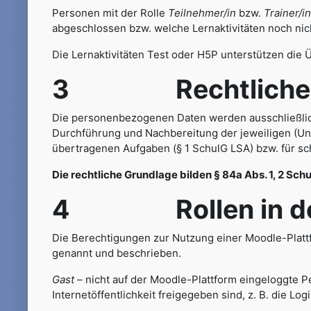
Personen mit der Rolle
Teilnehmer/in
bzw.
Trainer/in
abgeschlossen bzw. welche Lernaktivitäten noch ni
Die Lernaktivitäten Test oder H5P unterstützen die 
3 Rechtliche G
Die personenbezogenen Daten werden ausschließlic
Durchführung und Nachbereitung der jeweiligen (Un
übertragenen Aufgaben (§ 1 SchulG LSA) bzw. für sc
Die rechtliche Grundlage bilden § 84a Abs. 1, 2 Schu
4 Rollen in der
Die Berechtigungen zur Nutzung einer Moodle-Platt
genannt und beschrieben.
Gast
– nicht auf der Moodle-Plattform eingeloggte Pe
Internetöffentlichkeit freigegeben sind, z. B. die Log