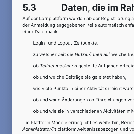
5.3 Daten, die im Rahme
Auf der Lernplattform werden ab der Registrierung 
der Anmeldung angegebenen, teils automatisch anfal
einer Datenbank:
· Login- und Logout-Zeitpunkte,
· zu welcher Zeit die
Nutzer/innen
auf welche Bes
· ob
Teilnehmer/innen
gestellte Aufgaben erledi
· ob und welche Beiträge sie geleistet haben,
· wie viele Punkte in einer Aktivität erreicht wurd
· ob und wann Änderungen an Einreichungen vo
· ob und wie sie in verschiedenen Aktivitäten mit
Die Plattform Moodle ermöglicht es weiterhin, Beric
Administrator/in
plattformweit anlassbezogen und v