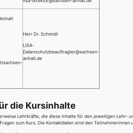
lisa-direktor@sachsen-anhalt.de
Anhalt
Herr Dr. Schmidt
LISA-
Datenschutzbeauftragter@sachsen-
anhalt.de
at)sachsen-
 die Kursinhalte
erweise Lehrkräfte, die diese Inhalte für den jeweiligen Lehr- 
n Fragen zum Kurs. Die Kontaktdaten sind den Teilnehmerinnen