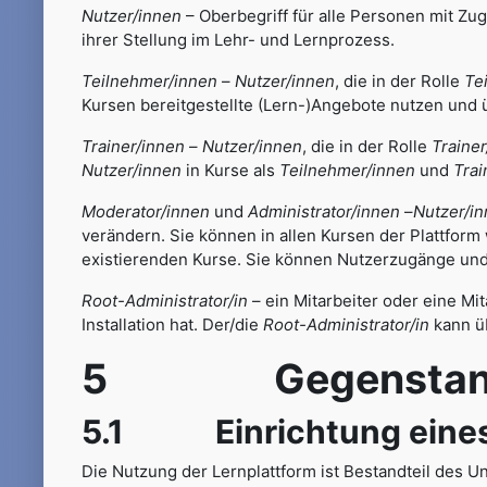
Nutzer/innen
– Oberbegriff für alle Personen mit Zug
ihrer Stellung im Lehr- und Lernprozess.
Teilnehmer/innen
–
Nutzer/innen
, die in der Rolle
Te
Kursen bereitgestellte (Lern-)Angebote nutzen und 
Trainer/innen
–
Nutzer/innen
, die in der Rolle
Trainer
Nutzer/innen
in Kurse als
Teilnehmer/innen
und
Trai
Moderator/innen
und
Administrator/innen
–
Nutzer/i
verändern. Sie können in allen Kursen der Plattform 
existierenden Kurse. Sie können Nutzerzugänge und
Root-Administrator/in
– ein Mitarbeiter oder eine Mit
Installation hat. Der/die
Root-Administrator/in
kann ü
5 Gegenstand un
5.1 Einrichtung eines 
Die Nutzung der Lernplattform ist Bestandteil des Un