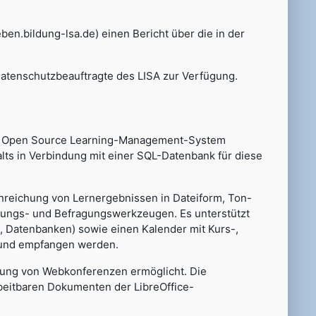
n.bildung-lsa.de) einen Bericht über die in der
.
Datenschutzbeauftragte des LISA zur Verfügung.
dem Open Source Learning-Management-System
ts in Verbindung mit einer SQL-Datenbank für diese
Einreichung von Lernergebnissen in Dateiform, Ton-
mmungs- und Befragungswerkzeugen. Es unterstützt
, Datenbanken) sowie einen Kalender mit Kurs-,
 und empfangen werden.
rung von Webkonferenzen ermöglicht. Die
rbeitbaren Dokumenten der LibreOffice-