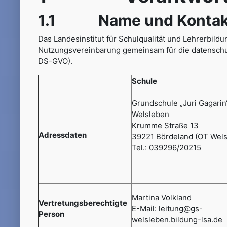
1.1 Name und Kontaktda
Das Landesinstitut für Schulqualität und Lehrerbil
Nutzungsvereinbarung gemeinsam für die datenschu
DS-GVO).
Schule
Grundschule „Juri Gagarin
Welsleben
Krumme Straße 13
Adressdaten
39221 Bördeland (OT Wels
Tel.: 039296/20215
Martina Volkland
Vertretungsberechtigte
E-Mail: leitung@gs-
Person
welsleben.bildung-lsa.de