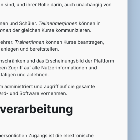
n sind, und ihrer Rolle darin, auch unabhängig von
nnen und Schüler.
Teilnehmer/innen
können in
innen
der gleichen Kurse kommunizieren.
Lehrer.
Trainer/innen
können Kurse beantragen,
anlegen und bereitstellen.
einschränken und das Erscheinungsbild der Plattform
en Zugriff auf alle Nutzerinformationen und
tätigen und ablehnen.
rm administriert und Zugriff auf die gesamte
Hard- und Software vornehmen.
rarbeitung
 persönlichen Zugangs ist die elektronische