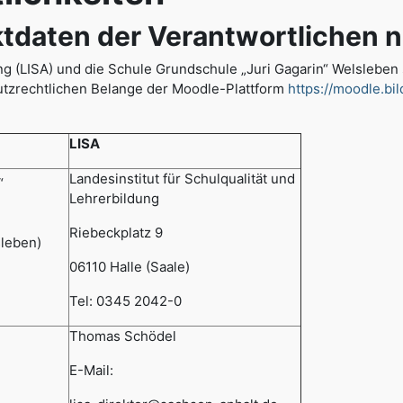
ten der Verantwortlichen n
dung (LISA) und die Schule Grundschule „Juri Gagarin“ Welsleb
tzrechtlichen Belange der Moodle-Plattform
https://moodle.bi
LISA
Landesinstitut für Schulqualität und
“
Lehrerbildung
Riebeckplatz 9
leben)
06110 Halle (Saale)
Tel: 0345 2042-0
Thomas Schödel
E-Mail: