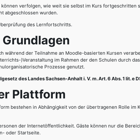
können verfolgen, wie weit sie selbst im Kurs fortgeschritten 
cht abgeschlossen wurden.
Überprüfung des Lernfortschritts.
rundlagen
h während der Teilnahme an Moodle-basierten Kursen verarbe
terrichts-)Veranstaltung im Rahmen der den Schulen durch da
hulorganisatorische Prozesse genutzt.
lgesetz des Landes Sachsen-Anhalt i. V. m. Art. 6 Abs. 1 lit. e
 Plattform
form bestehen in Abhängigkeit von der übertragenen Rolle im 
rsonen der Internetöffentlichkeit. Gäste können nur die Bereic
in- oder Startseite.