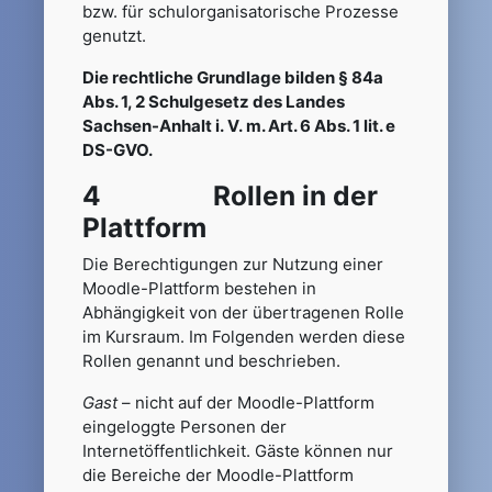
bzw. für schulorganisatorische Prozesse
genutzt.
Die rechtliche Grundlage bilden § 84a
Abs. 1, 2 Schulgesetz des Landes
Sachsen-Anhalt i. V. m. Art. 6 Abs. 1 lit. e
DS-GVO.
4 Rollen in der
Plattform
Die Berechtigungen zur Nutzung einer
Moodle-Plattform bestehen in
Abhängigkeit von der übertragenen Rolle
im Kursraum. Im Folgenden werden diese
Rollen genannt und beschrieben.
Gast
– nicht auf der Moodle-Plattform
eingeloggte Personen der
Internetöffentlichkeit. Gäste können nur
die Bereiche der Moodle-Plattform