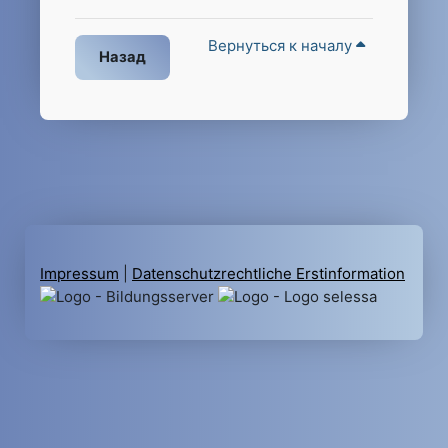
Вернуться к началу
Назад
Impressum
|
Datenschutzrechtliche Erstinformation