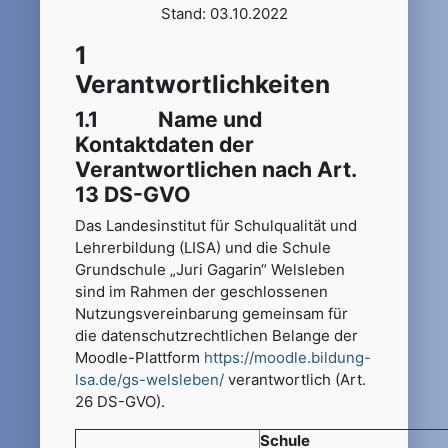
Stand: 03.10.2022
1
Verantwortlichkeiten
1.1 Name und
Kontaktdaten der
Verantwortlichen nach Art.
13 DS-GVO
Das Landesinstitut für Schulqualität und
Lehrerbildung (LISA) und die Schule
Grundschule „Juri Gagarin“ Welsleben
sind im Rahmen der geschlossenen
Nutzungsvereinbarung gemeinsam für
die datenschutzrechtlichen Belange der
Moodle-Plattform
https://moodle.bildung-
lsa.de/gs-welsleben/
verantwortlich (Art.
26 DS-GVO).
Schule