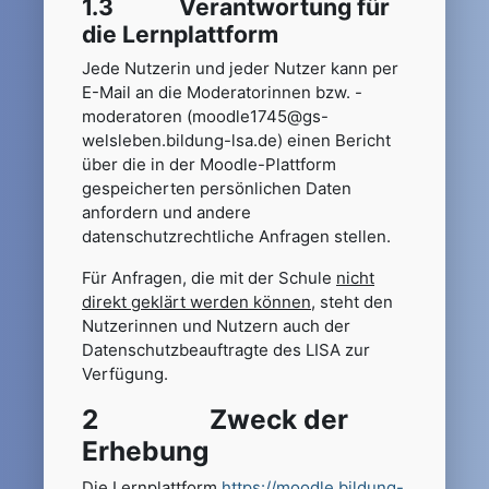
1.3 Verantwortung für
die Lernplattform
Jede Nutzerin und jeder Nutzer kann per
E-Mail an die Moderatorinnen bzw. -
moderatoren (moodle1745@gs-
welsleben.bildung-lsa.de) einen Bericht
über die in der Moodle-Plattform
gespeicherten persönlichen Daten
anfordern und andere
datenschutzrechtliche Anfragen stellen.
Für Anfragen, die mit der Schule
nicht
direkt geklärt werden können
, steht den
Nutzerinnen und Nutzern auch der
Datenschutzbeauftragte des LISA zur
Verfügung.
2 Zweck der
Erhebung
Die Lernplattform
https://moodle.bildung-