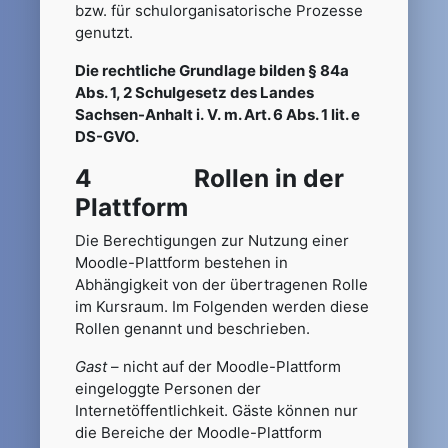
bzw. für schulorganisatorische Prozesse
genutzt.
Die rechtliche Grundlage bilden § 84a
Abs. 1, 2 Schulgesetz des Landes
Sachsen-Anhalt i. V. m. Art. 6 Abs. 1 lit. e
DS-GVO.
4 Rollen in der
Plattform
Die Berechtigungen zur Nutzung einer
Moodle-Plattform bestehen in
Abhängigkeit von der übertragenen Rolle
im Kursraum. Im Folgenden werden diese
Rollen genannt und beschrieben.
Gast
– nicht auf der Moodle-Plattform
eingeloggte Personen der
Internetöffentlichkeit. Gäste können nur
die Bereiche der Moodle-Plattform