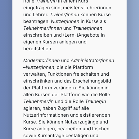
Rolle
Trainer/in
in einem Kurs
eingetragen sind, meistens Lehrerinnen
und Lehrer.
Trainer/innen
können Kurse
beantragen,
Nutzer/innen
in Kurse als
Teilnehmer/innen
und
Trainer/innen
einschreiben und (Lern-)Angebote in
eigenen Kursen anlegen und
bereitstellen.
Moderator/innen
und
Administrator/innen
–
Nutzer/innen
, die die Plattform
verwalten, Funktionen freischalten und
einschränken und das Erscheinungsbild
der Plattform verändern. Sie können in
allen Kursen der Plattform wie die Rolle
Teilnehmer/in
und die Rolle
Trainer/in
agieren, haben Zugriff auf alle
Nutzerinformationen und existierenden
Kurse. Sie können Nutzerzugänge und
Kurse anlegen, bearbeiten und löschen
sowie Kursanträge bestätigen und