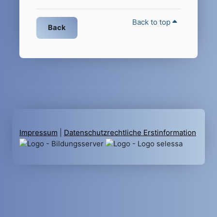
Back to top
Back
Impressum
|
Datenschutzrechtliche Erstinformation