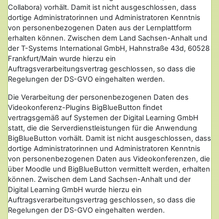
Collabora) vorhält. Damit ist nicht ausgeschlossen, dass
dortige Administratorinnen und Administratoren Kenntnis
von personenbezogenen Daten aus der Lernplattform
erhalten können. Zwischen dem Land Sachsen-Anhalt und
der T-Systems International GmbH, Hahnstraße 43d, 60528
Frankfurt/Main wurde hierzu ein
Auftragsverarbeitungsvertrag geschlossen, so dass die
Regelungen der DS-GVO eingehalten werden.
Die Verarbeitung der personenbezogenen Daten des
Videokonferenz-Plugins BigBlueButton findet
vertragsgemäß auf Systemen der Digital Learning GmbH
statt, die die Serverdienstleistungen für die Anwendung
BigBlueButton vorhält. Damit ist nicht ausgeschlossen, dass
dortige Administratorinnen und Administratoren Kenntnis
von personenbezogenen Daten aus Videokonferenzen, die
über Moodle und BigBlueButton vermittelt werden, erhalten
können. Zwischen dem Land Sachsen-Anhalt und der
Digital Learning GmbH wurde hierzu ein
Auftragsverarbeitungsvertrag geschlossen, so dass die
Regelungen der DS-GVO eingehalten werden.