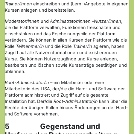
Trainer/innen
einschreiben und (Lern-)Angebote in eigenen
Kursen anlegen und bereitstellen.
Moderator/innen
und
Administrator/innen
–
Nutzer/innen
,
die die Plattform verwalten, Funktionen freischalten und
einschränken und das Erscheinungsbild der Plattform
verändern. Sie können in allen Kursen der Plattform wie die
Rolle
Teilnehmer/in
und die Rolle
Trainer/in
agieren, haben
Zugriff auf alle Nutzerinformationen und existierenden
Kurse. Sie können Nutzerzugänge und Kurse anlegen,
bearbeiten und löschen sowie Kursanträge bestätigen und
ablehnen.
Root-Administrator/in
– ein Mitarbeiter oder eine
Mitarbeiterin des LISA, der/die die Hard- und Software der
Plattform administriert und Zugriff auf die gesamte
Installation hat. Der/die
Root-Administrator/in
kann über die
Rechte der übrigen Rollen hinaus Änderungen an der Hard-
und Software vornehmen.
5 Gegenstand und