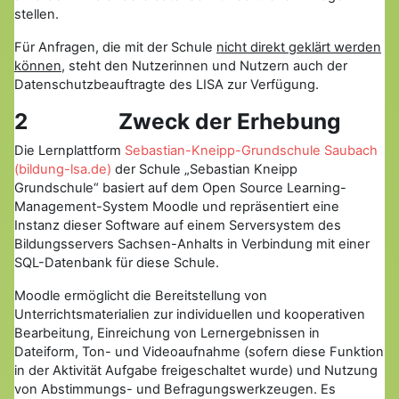
stellen.
Für Anfragen, die mit der Schule
nicht direkt geklärt werden
können
, steht den Nutzerinnen und Nutzern auch der
Datenschutzbeauftragte des LISA zur Verfügung.
2 Zweck der Erhebung
Die Lernplattform
Sebastian-Kneipp-Grundschule Saubach
(bildung-lsa.de)
der Schule „Sebastian Kneipp
Grundschule“ basiert auf dem Open Source Learning-
Management-System Moodle und repräsentiert eine
Instanz dieser Software auf einem Serversystem des
Bildungsservers Sachsen-Anhalts in Verbindung mit einer
SQL-Datenbank für diese Schule.
Moodle ermöglicht die Bereitstellung von
Unterrichtsmaterialien zur individuellen und kooperativen
Bearbeitung, Einreichung von Lernergebnissen in
Dateiform, Ton- und Videoaufnahme (sofern diese Funktion
in der Aktivität Aufgabe freigeschaltet wurde) und Nutzung
von Abstimmungs- und Befragungswerkzeugen. Es