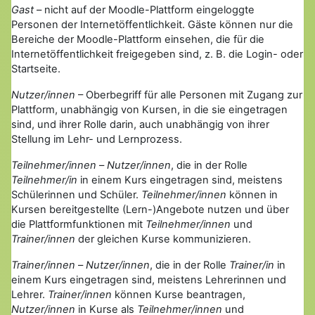
Gast
– nicht auf der Moodle-Plattform eingeloggte
Personen der Internetöffentlichkeit. Gäste können nur die
Bereiche der Moodle-Plattform einsehen, die für die
Internetöffentlichkeit freigegeben sind, z. B. die Login- oder
Startseite.
Nutzer/innen
– Oberbegriff für alle Personen mit Zugang zur
Plattform, unabhängig von Kursen, in die sie eingetragen
sind, und ihrer Rolle darin, auch unabhängig von ihrer
Stellung im Lehr- und Lernprozess.
Teilnehmer/innen
–
Nutzer/innen
, die in der Rolle
Teilnehmer/in
in einem Kurs eingetragen sind, meistens
Schülerinnen und Schüler.
Teilnehmer/innen
können in
Kursen bereitgestellte (Lern-)Angebote nutzen und über
die Plattformfunktionen mit
Teilnehmer/innen
und
Trainer/innen
der gleichen Kurse kommunizieren.
Trainer/innen
–
Nutzer/innen
, die in der Rolle
Trainer/in
in
einem Kurs eingetragen sind, meistens Lehrerinnen und
Lehrer.
Trainer/innen
können Kurse beantragen,
Nutzer/innen
in Kurse als
Teilnehmer/innen
und