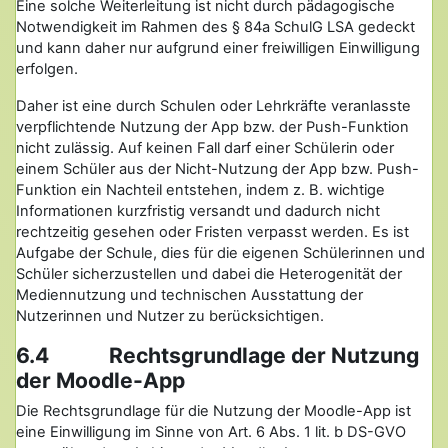
Eine solche Weiterleitung ist nicht durch pädagogische
Notwendigkeit im Rahmen des § 84a SchulG LSA gedeckt
und kann daher nur aufgrund einer freiwilligen Einwilligung
erfolgen.
Daher ist eine durch Schulen oder Lehrkräfte veranlasste
verpflichtende Nutzung der App bzw. der Push-Funktion
nicht zulässig. Auf keinen Fall darf einer Schülerin oder
einem Schüler aus der Nicht-Nutzung der App bzw. Push-
Funktion ein Nachteil entstehen, indem z. B. wichtige
Informationen kurzfristig versandt und dadurch nicht
rechtzeitig gesehen oder Fristen verpasst werden. Es ist
Aufgabe der Schule, dies für die eigenen Schülerinnen und
Schüler sicherzustellen und dabei die Heterogenität der
Mediennutzung und technischen Ausstattung der
Nutzerinnen und Nutzer zu berücksichtigen.
6.4 Rechtsgrundlage der Nutzung
der Moodle-App
Die Rechtsgrundlage für die Nutzung der Moodle-App ist
eine Einwilligung im Sinne von Art. 6 Abs. 1 lit. b DS-GVO