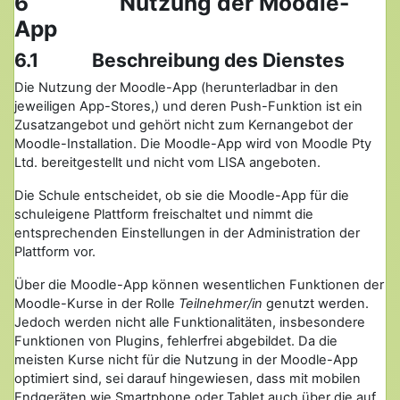
6 Nutzung der Moodle-
App
6.1 Beschreibung des Dienstes
Die Nutzung der Moodle-App (herunterladbar in den
jeweiligen App-Stores,) und deren Push-Funktion ist ein
Zusatzangebot und gehört nicht zum Kernangebot der
Moodle-Installation. Die Moodle-App wird von Moodle Pty
Ltd. bereitgestellt und nicht vom LISA angeboten.
Die Schule entscheidet, ob sie die Moodle-App für die
schuleigene Plattform freischaltet und nimmt die
entsprechenden Einstellungen in der Administration der
Plattform vor.
Über die Moodle-App können wesentlichen Funktionen der
Moodle-Kurse in der Rolle
Teilnehmer/in
genutzt werden.
Jedoch werden nicht alle Funktionalitäten, insbesondere
Funktionen von Plugins, fehlerfrei abgebildet. Da die
meisten Kurse nicht für die Nutzung in der Moodle-App
optimiert sind, sei darauf hingewiesen, dass mit mobilen
Endgeräten wie Smartphone oder Tablet auch über die auf