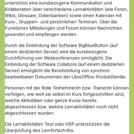
unterstützt eine kursbezogene Kommunikation und
Kollaboration über verschiedene Lernaktivitäten (wie Foren,
Wikis, Glossare, Datenbanken) sowie einen Kalender mit
Kurs-, Gruppen- und persönlichen Terminen. Über die
Funktionen Mitteilungen und Forum können Nachrichten
gesendet und empfangen werden.
Durch die Einbindung der Software BigBlueButton (auf
einem dedizierten Server) wird die kursbezogene
Durchführung von Webkonferenzen ermöglicht. Die
Einbindung der Software Collabora (auf einem dedizierten
Server) ermöglicht die Bereitstellung von synchron
bearbeitbaren Dokumenten der LibreOffice-Produktfamilie.
Personen mit der Rolle
Teilnehmer/in
bzw.
Trainer/in
können
verfolgen, wie weit sie selbst im Kurs fortgeschritten sind,
welche Aktivitäten oder ganze Kurse bereits
abgeschlossen bzw. welche Lernaktivitäten noch nicht
abgeschlossen wurden.
Die Lernaktivitäten Test oder H5P unterstützen die
Überprüfung des Lernfortschritts.