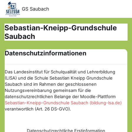
Zum Hauptinhalt
GS Saubach
Sebastian-Kneipp-Grundschule
Saubach
Datenschutzinformationen
Das Landesinstitut für Schulqualität und Lehrerbildung
(LISA) und die Schule Sebastian Kneipp Grundschule
Saubach sind im Rahmen der geschlossenen
Nutzungsvereinbarung gemeinsam für die
datenschutzrechtlichen Belange der Moodle-Plattform
Sebastian-Kneipp-Grundschule Saubach (bildung-lsa.de)
verantwortlich (Art. 26 DS-GVO).
Datenschutzrechtliche Erstinformation