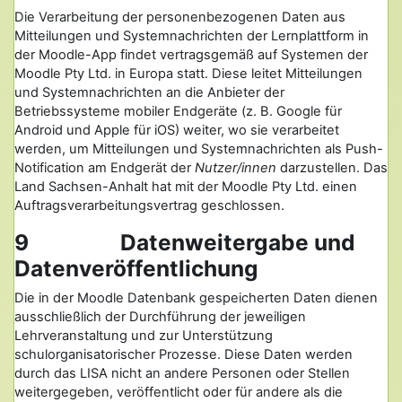
Die Verarbeitung der personenbezogenen Daten aus
Mitteilungen und Systemnachrichten der Lernplattform in
der Moodle-App findet vertragsgemäß auf Systemen der
Moodle Pty Ltd. in Europa statt. Diese leitet Mitteilungen
und Systemnachrichten an die Anbieter der
Betriebssysteme mobiler Endgeräte (z. B. Google für
Android und Apple für iOS) weiter, wo sie verarbeitet
werden, um Mitteilungen und Systemnachrichten als Push-
Notification am Endgerät der
Nutzer/innen
darzustellen. Das
Land Sachsen-Anhalt hat mit der Moodle Pty Ltd. einen
Auftragsverarbeitungsvertrag geschlossen.
9 Datenweitergabe und
Datenveröffentlichung
Die in der Moodle Datenbank gespeicherten Daten dienen
ausschließlich der Durchführung der jeweiligen
Lehrveranstaltung und zur Unterstützung
schulorganisatorischer Prozesse. Diese Daten werden
durch das LISA nicht an andere Personen oder Stellen
weitergegeben, veröffentlicht oder für andere als die