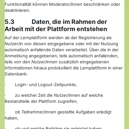
Funktionalität können
Moderator/innen
beschränken oder
deaktivieren.
5.3 Daten, die im Rahmen der
Arbeit mit der Plattform entstehen
Auf der Lernplattform werden ab der Registrierung als
Nutzer/in
von diesen eingegebene oder mit der Nutzung
automatisch anfallende Daten verarbeitet. Über die in der
Anmeldung angegebenen, teils automatisch anfallenden,
teils von den
Nutzer/innen
zusätzlich eingegebenen
Informationen hinaus protokolliert die Lernplattform in einer
Datenbank:
· Login- und Logout-Zeitpunkte,
· zu welcher Zeit die
Nutzer/innen
auf welche
Bestandteile der Plattform zugreifen,
· ob
Teilnehmer/innen
gestellte Aufgaben erledigt
haben,
· ob und welche Beiträge sie geleistet haben,