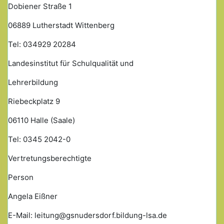
Dobiener Straße 1
06889 Lutherstadt Wittenberg
Tel: 034929 20284
Landesinstitut für Schulqualität und
Lehrerbildung
Riebeckplatz 9
06110 Halle (Saale)
Tel: 0345 2042-0
Vertretungsberechtigte
Person
Angela Eißner
E-Mail: leitung@gsnudersdorf.bildung-lsa.de