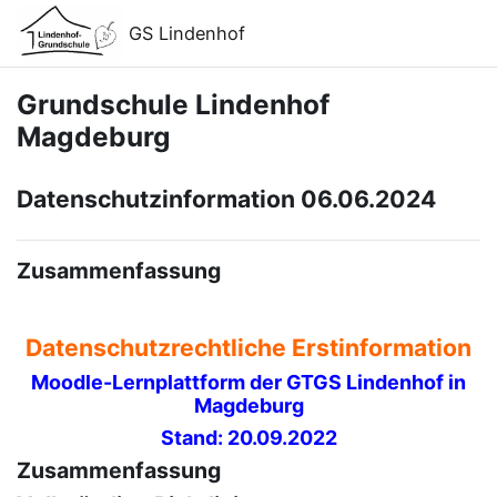
Zum Hauptinhalt
Support zur Barrierefreiheit
GS Lindenhof
Grundschule Lindenhof
Magdeburg
Datenschutzinformation 06.06.2024
Zusammenfassung
Datenschutzrechtliche Erstinformation
Moodle-Lernplattform der GTGS Lindenhof in
Magdeburg
Stand: 20.09.2022
Zusammenfassung