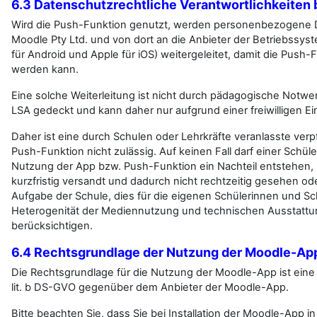
6.3 Datenschutzrechtliche Verantwortlichkeiten
Wird die Push-Funktion genutzt, werden personenbezogene D
Moodle Pty Ltd. und von dort an die Anbieter der Betriebssys
für Android und Apple für iOS) weitergeleitet, damit die Push
werden kann.
Eine solche Weiterleitung ist nicht durch pädagogische Notw
LSA gedeckt und kann daher nur aufgrund einer freiwilligen Ein
Daher ist eine durch Schulen oder Lehrkräfte veranlasste ver
Push-Funktion nicht zulässig. Auf keinen Fall darf einer Schül
Nutzung der App bzw. Push-Funktion ein Nachteil entstehen, 
kurzfristig versandt und dadurch nicht rechtzeitig gesehen ode
Aufgabe der Schule, dies für die eigenen Schülerinnen und Sch
Heterogenität der Mediennutzung und technischen Ausstattu
berücksichtigen.
6.4 Rechtsgrundlage der Nutzung der Moodle-Ap
Die Rechtsgrundlage für die Nutzung der Moodle-App ist eine E
lit. b DS-GVO gegenüber dem Anbieter der Moodle-App.
Bitte beachten Sie, dass Sie bei Installation der Moodle-App