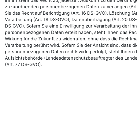
Ihnen steht das Recht zu, jederzeit Auskunft zu den bei uns 
zuzuordnenden personenbezogenen Daten zu verlangen (Art.
Sie das Recht auf Berichtigung (Art. 16 DS-GVO), Löschung (A
Verarbeitung (Art. 18 DS-GVO), Datenübertragung (Art. 20 DS
DS‑GVO). Sofern Sie eine Einwilligung zur Verarbeitung der 
personenbezogenen Daten erteilt haben, steht Ihnen das Recht 
Wirkung für die Zukunft zu widerrufen, ohne dass die Rechtmäß
Verarbeitung berührt wird. Sofern Sie der Ansicht sind, dass di
personenbezogenen Daten rechtswidrig erfolgt, steht Ihnen da
Aufsichtsbehörde (Landesdatenschutzbeauftragter des Land
(Art. 77 DS-GVO).