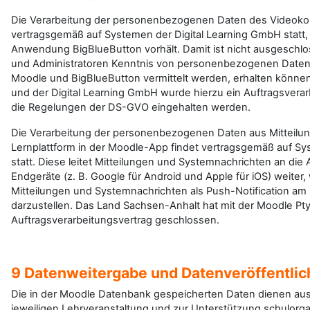
Die Verarbeitung der personenbezogenen Daten des Videokon
vertragsgemäß auf Systemen der Digital Learning GmbH statt, d
Anwendung BigBlueButton vorhält. Damit ist nicht ausgeschlo
und Administratoren Kenntnis von personenbezogenen Daten
Moodle und BigBlueButton vermittelt werden, erhalten könn
und der Digital Learning GmbH wurde hierzu ein Auftragsvera
die Regelungen der DS-GVO eingehalten werden.
Die Verarbeitung der personenbezogenen Daten aus Mitteilu
Lernplattform in der Moodle-App findet vertragsgemäß auf Sy
statt. Diese leitet Mitteilungen und Systemnachrichten an die
Endgeräte (z. B. Google für Android und Apple für iOS) weiter,
Mitteilungen und Systemnachrichten als Push-Notification am
darzustellen. Das Land Sachsen-Anhalt hat mit der Moodle Pty
Auftragsverarbeitungsvertrag geschlossen.
9 Datenweitergabe und Datenveröffentli
Die in der Moodle Datenbank gespeicherten Daten dienen aus
jeweiligen Lehrveranstaltung und zur Unterstützung schulorg