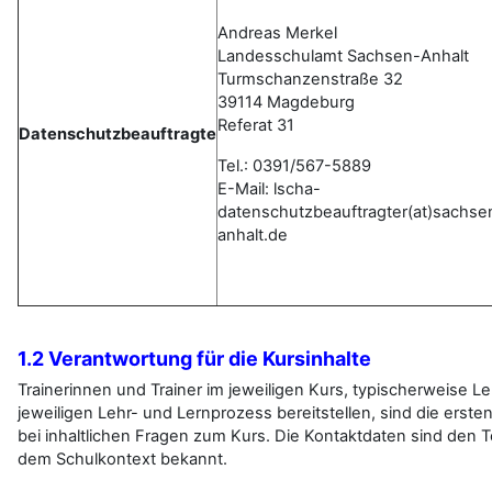
Andreas Merkel
Landesschulamt Sachsen-Anhalt
Turmschanzenstraße 32
39114 Magdeburg
Referat 31
Datenschutzbeauftragte
Tel.: 0391/567-5889
E-Mail:
lscha-
datenschutzbeauftragter(at)sachse
anhalt.de
1.2 Verantwortung für die Kursinhalte
Trainerinnen und Trainer im jeweiligen Kurs, typischerweise Leh
jeweiligen Lehr- und Lernprozess bereitstellen, sind die erst
bei inhaltlichen Fragen zum Kurs. Die Kontaktdaten sind den
dem Schulkontext bekannt.