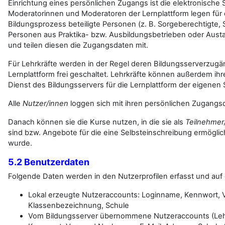
Einrichtung eines persönlichen Zugangs ist die elektronisch
Moderatorinnen und Moderatoren der Lernplattform legen für
Bildungsprozess beteiligte Personen (z. B. Sorgeberechtigte, S
Personen aus Praktika- bzw. Ausbildungsbetrieben oder Aus
und teilen diesen die Zugangsdaten mit.
Für Lehrkräfte werden in der Regel deren Bildungsserverzugän
Lernplattform frei geschaltet. Lehrkräfte können außerdem i
Dienst des Bildungsservers für die Lernplattform der eigenen S
Alle
Nutzer/innen
loggen sich mit ihren persönlichen Zugangsd
Danach können sie die Kurse nutzen, in die sie als
Teilnehmer
sind bzw. Angebote für die eine Selbsteinschreibung ermöglic
wurde.
5.2 Benutzerdaten
Folgende Daten werden in den Nutzerprofilen erfasst und auf 
Lokal erzeugte Nutzeraccounts: Loginname, Kennwort, 
Klassenbezeichnung, Schule
Vom Bildungsserver übernommene Nutzeraccounts (Lehr