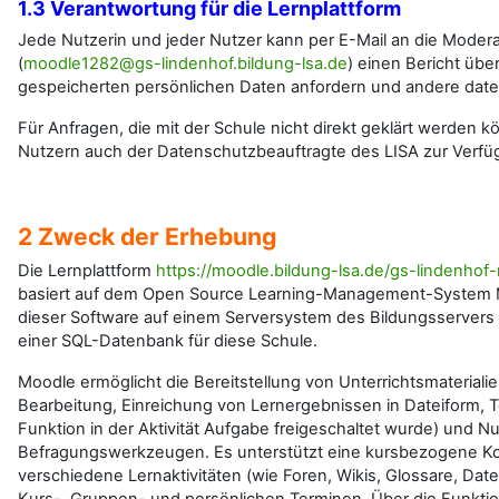
1.3 Verantwortung für die Lernplattform
Jede Nutzerin und jeder Nutzer kann per E-Mail an die Moder
(
moodle1282@gs-lindenhof.bildung-lsa.de
) einen Bericht übe
gespeicherten persönlichen Daten anfordern und andere daten
Für Anfragen, die mit der Schule nicht direkt geklärt werden 
Nutzern auch der Datenschutzbeauftragte des LISA zur Verfü
2 Zweck der Erhebung
Die Lernplattform
https://moodle.bildung-lsa.de/gs-lindenho
basiert auf dem Open Source Learning-Management-System Mo
dieser Software auf einem Serversystem des Bildungsservers
einer SQL-Datenbank für diese Schule.
Moodle ermöglicht die Bereitstellung von Unterrichtsmaterialie
Bearbeitung, Einreichung von Lernergebnissen in Dateiform,
Funktion in der Aktivität Aufgabe freigeschaltet wurde) und
Befragungswerkzeugen. Es unterstützt eine kursbezogene Ko
verschiedene Lernaktivitäten (wie Foren, Wikis, Glossare, Da