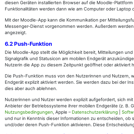
diesen Geräten installierten Browser auf die Moodle-Plattfor
Funktionalitäten werden dann wie am Computer oder Laptop da
Mit der Moodle-App kann die Kommunikation per Mitteilungsfu
Messenger-Dienst vorgenommen werden. Außerdem werden S
angezeigt.
6.2 Push-Funktion
Die Moodle-App stellt die Möglichkeit bereit, Mitteilungen un
Signalgrafik und Statusicon am mobilen Endgerät anzukündige
Nutzerin die App zu diesem Zeitpunkt geöffnet oder aktiviert
Die Push-Funktion muss von den Nutzerinnen und Nutzern, w
Endgerät explizit aktiviert werden. Sie werden dazu bei der In
dies aber auch ablehnen.
Nutzerinnen und Nutzer werden explizit aufgefordert, sich mi
Anbieter der Betriebssysteme ihrer mobilen Endgeräte (z. B. 
Nutzungsbedingungen
, Apple –
Datenschutzerklärung
|
Softw
und nur in Kenntnis dieser Informationen zu entscheiden, ob s
und/oder deren Push-Funktion aktivieren. Diese Entscheidung is