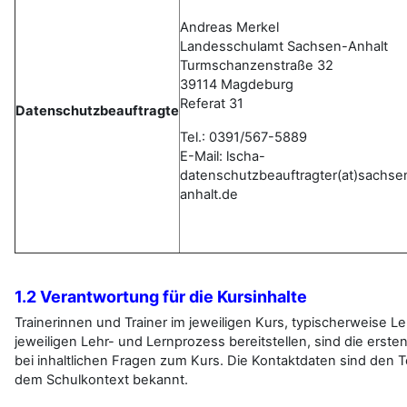
Andreas Merkel
Landesschulamt Sachsen-Anhalt
Turmschanzenstraße 32
39114 Magdeburg
Referat 31
Datenschutzbeauftragte
Tel.: 0391/567-5889
E-Mail:
lscha-
datenschutzbeauftragter(at)sachse
anhalt.de
1.2 Verantwortung für die Kursinhalte
Trainerinnen und Trainer im jeweiligen Kurs, typischerweise Leh
jeweiligen Lehr- und Lernprozess bereitstellen, sind die erst
bei inhaltlichen Fragen zum Kurs. Die Kontaktdaten sind den
dem Schulkontext bekannt.