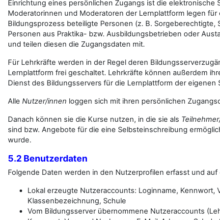
Einrichtung eines persönlichen Zugangs ist die elektronisch
Moderatorinnen und Moderatoren der Lernplattform legen für
Bildungsprozess beteiligte Personen (z. B. Sorgeberechtigte, S
Personen aus Praktika- bzw. Ausbildungsbetrieben oder Aus
und teilen diesen die Zugangsdaten mit.
Für Lehrkräfte werden in der Regel deren Bildungsserverzugän
Lernplattform frei geschaltet. Lehrkräfte können außerdem i
Dienst des Bildungsservers für die Lernplattform der eigenen S
Alle
Nutzer/innen
loggen sich mit ihren persönlichen Zugangsd
Danach können sie die Kurse nutzen, in die sie als
Teilnehmer
sind bzw. Angebote für die eine Selbsteinschreibung ermöglic
wurde.
5.2 Benutzerdaten
Folgende Daten werden in den Nutzerprofilen erfasst und auf 
Lokal erzeugte Nutzeraccounts: Loginname, Kennwort, 
Klassenbezeichnung, Schule
Vom Bildungsserver übernommene Nutzeraccounts (Lehr