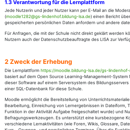
1.3 Verantwortung für die Lernplattform
Jede Nutzerin und jeder Nutzer kann per E-Mail an die Moder
(
moodle1282@gs-lindenhof.bildung-lsa.de
) einen Bericht übe
gespeicherten persönlichen Daten anfordern und andere daten
Für Anfragen, die mit der Schule nicht direkt geklärt werden 
Nutzern auch der Datenschutzbeauftragte des LISA zur Verfü
2 Zweck der Erhebung
Die Lernplattform
https://moodle.bildung-lsa.de/gs-lindenho
basiert auf dem Open Source Learning-Management-System Mo
dieser Software auf einem Serversystem des Bildungsservers
einer SQL-Datenbank für diese Schule.
Moodle ermöglicht die Bereitstellung von Unterrichtsmaterialie
Bearbeitung, Einreichung von Lernergebnissen in Dateiform,
Funktion in der Aktivität Aufgabe freigeschaltet wurde) und
Befragungswerkzeugen. Es unterstützt eine kursbezogene Ko
verschiedene Lernaktivitäten (wie Foren, Wikis, Glossare, Da