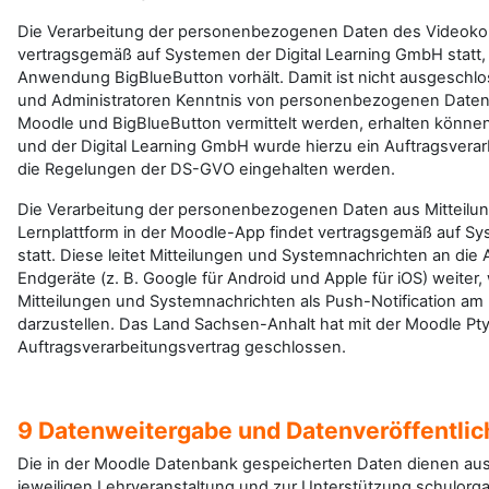
Die Verarbeitung der personenbezogenen Daten des Videokon
vertragsgemäß auf Systemen der Digital Learning GmbH statt, d
Anwendung BigBlueButton vorhält. Damit ist nicht ausgeschlo
und Administratoren Kenntnis von personenbezogenen Daten
Moodle und BigBlueButton vermittelt werden, erhalten könn
und der Digital Learning GmbH wurde hierzu ein Auftragsvera
die Regelungen der DS-GVO eingehalten werden.
Die Verarbeitung der personenbezogenen Daten aus Mitteilu
Lernplattform in der Moodle-App findet vertragsgemäß auf Sy
statt. Diese leitet Mitteilungen und Systemnachrichten an die
Endgeräte (z. B. Google für Android und Apple für iOS) weiter,
Mitteilungen und Systemnachrichten als Push-Notification am
darzustellen. Das Land Sachsen-Anhalt hat mit der Moodle Pty
Auftragsverarbeitungsvertrag geschlossen.
9 Datenweitergabe und Datenveröffentli
Die in der Moodle Datenbank gespeicherten Daten dienen aus
jeweiligen Lehrveranstaltung und zur Unterstützung schulorg