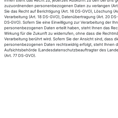
Ihnen steht das Recht zu, jederzeit Auskunft zu den bei uns 
zuzuordnenden personenbezogenen Daten zu verlangen (Art.
Sie das Recht auf Berichtigung (Art. 16 DS-GVO), Löschung (A
Verarbeitung (Art. 18 DS-GVO), Datenübertragung (Art. 20 DS
DS‑GVO). Sofern Sie eine Einwilligung zur Verarbeitung der 
personenbezogenen Daten erteilt haben, steht Ihnen das Recht 
Wirkung für die Zukunft zu widerrufen, ohne dass die Rechtmäß
Verarbeitung berührt wird. Sofern Sie der Ansicht sind, dass di
personenbezogenen Daten rechtswidrig erfolgt, steht Ihnen da
Aufsichtsbehörde (Landesdatenschutzbeauftragter des Land
(Art. 77 DS-GVO).