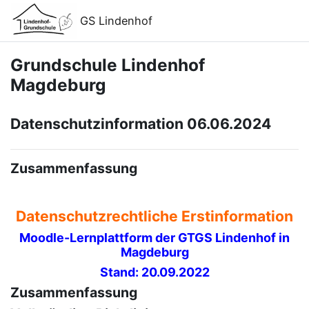
Zum Hauptinhalt
Support zur Barrierefreiheit
GS Lindenhof
Grundschule Lindenhof
Magdeburg
Datenschutzinformation 06.06.2024
Zusammenfassung
Datenschutzrechtliche Erstinformation
Moodle-Lernplattform der GTGS Lindenhof in
Magdeburg
Stand: 20.09.2022
Zusammenfassung