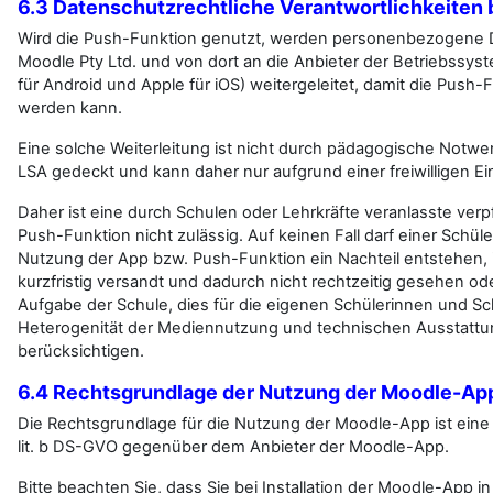
6.3 Datenschutzrechtliche Verantwortlichkeiten
Wird die Push-Funktion genutzt, werden personenbezogene D
Moodle Pty Ltd. und von dort an die Anbieter der Betriebssys
für Android und Apple für iOS) weitergeleitet, damit die Push
werden kann.
Eine solche Weiterleitung ist nicht durch pädagogische Notw
LSA gedeckt und kann daher nur aufgrund einer freiwilligen Ein
Daher ist eine durch Schulen oder Lehrkräfte veranlasste ver
Push-Funktion nicht zulässig. Auf keinen Fall darf einer Schül
Nutzung der App bzw. Push-Funktion ein Nachteil entstehen, 
kurzfristig versandt und dadurch nicht rechtzeitig gesehen ode
Aufgabe der Schule, dies für die eigenen Schülerinnen und Sch
Heterogenität der Mediennutzung und technischen Ausstattu
berücksichtigen.
6.4 Rechtsgrundlage der Nutzung der Moodle-Ap
Die Rechtsgrundlage für die Nutzung der Moodle-App ist eine E
lit. b DS-GVO gegenüber dem Anbieter der Moodle-App.
Bitte beachten Sie, dass Sie bei Installation der Moodle-App