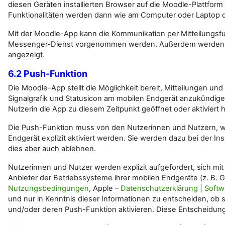
diesen Geräten installierten Browser auf die Moodle-Plattfor
Funktionalitäten werden dann wie am Computer oder Laptop da
Mit der Moodle-App kann die Kommunikation per Mitteilungsfu
Messenger-Dienst vorgenommen werden. Außerdem werden S
angezeigt.
6.2 Push-Funktion
Die Moodle-App stellt die Möglichkeit bereit, Mitteilungen un
Signalgrafik und Statusicon am mobilen Endgerät anzukündige
Nutzerin die App zu diesem Zeitpunkt geöffnet oder aktiviert
Die Push-Funktion muss von den Nutzerinnen und Nutzern, w
Endgerät explizit aktiviert werden. Sie werden dazu bei der In
dies aber auch ablehnen.
Nutzerinnen und Nutzer werden explizit aufgefordert, sich mi
Anbieter der Betriebssysteme ihrer mobilen Endgeräte (z. B. 
Nutzungsbedingungen
, Apple –
Datenschutzerklärung
|
Softw
und nur in Kenntnis dieser Informationen zu entscheiden, ob s
und/oder deren Push-Funktion aktivieren. Diese Entscheidung is