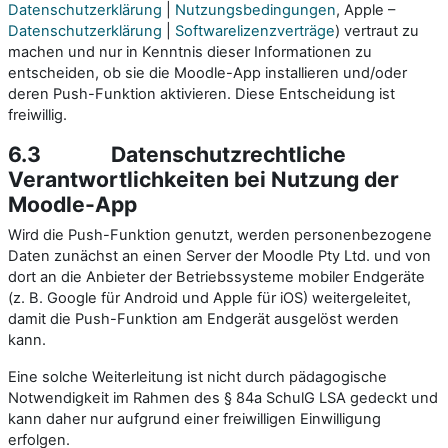
Datenschutzerklärung
|
Nutzungsbedingungen
, Apple –
Datenschutzerklärung
|
Softwarelizenzverträge
) vertraut zu
machen und nur in Kenntnis dieser Informationen zu
entscheiden, ob sie die Moodle-App installieren und/oder
deren Push-Funktion aktivieren. Diese Entscheidung ist
freiwillig.
6.3
Datenschutzrechtliche
Verantwortlichkeiten bei Nutzung der
Moodle-App
Wird die Push-Funktion genutzt, werden personenbezogene
Daten zunächst an einen Server der Moodle Pty Ltd. und von
dort an die Anbieter der Betriebssysteme mobiler Endgeräte
(z. B. Google für Android und Apple für iOS) weitergeleitet,
damit die Push-Funktion am Endgerät ausgelöst werden
kann.
Eine solche Weiterleitung ist nicht durch pädagogische
Notwendigkeit im Rahmen des § 84a SchulG LSA gedeckt und
kann daher nur aufgrund einer freiwilligen Einwilligung
erfolgen.