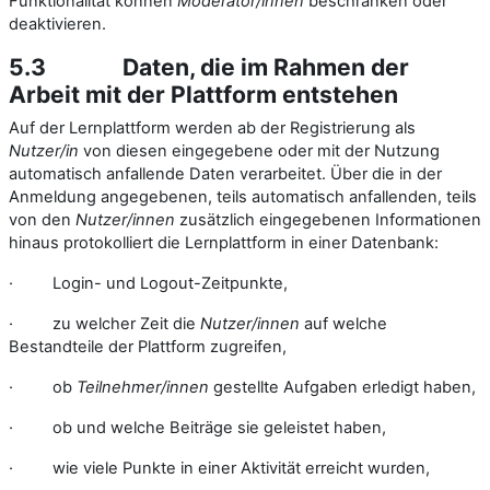
Funktionalität können
Moderator/innen
beschränken oder
deaktivieren.
5.3
Daten, die im Rahmen der
Arbeit mit der Plattform entstehen
Auf der Lernplattform werden ab der Registrierung als
Nutzer/in
von diesen eingegebene oder mit der Nutzung
automatisch anfallende Daten verarbeitet. Über die in der
Anmeldung angegebenen, teils automatisch anfallenden, teils
von den
Nutzer/innen
zusätzlich eingegebenen Informationen
hinaus protokolliert die Lernplattform in einer Datenbank:
·
Login- und Logout-Zeitpunkte,
·
zu welcher Zeit die
Nutzer/innen
auf welche
Bestandteile der Plattform zugreifen,
·
ob
Teilnehmer/innen
gestellte Aufgaben erledigt haben,
·
ob und welche Beiträge sie geleistet haben,
·
wie viele Punkte in einer Aktivität erreicht wurden,