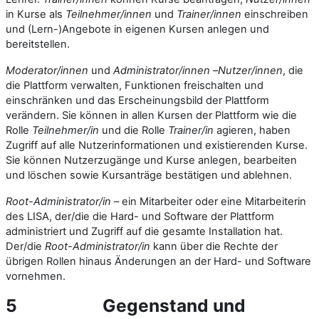
in Kurse als
Teilnehmer/innen
und
Trainer/innen
einschreiben
und (Lern-)Angebote in eigenen Kursen anlegen und
bereitstellen.
Moderator/innen
und
Administrator/innen
–
Nutzer/innen
, die
die Plattform verwalten, Funktionen freischalten und
einschränken und das Erscheinungsbild der Plattform
verändern. Sie können in allen Kursen der Plattform wie die
Rolle
Teilnehmer/in
und die Rolle
Trainer/in
agieren, haben
Zugriff auf alle Nutzerinformationen und existierenden Kurse.
Sie können Nutzerzugänge und Kurse anlegen, bearbeiten
und löschen sowie Kursanträge bestätigen und ablehnen.
Root-Administrator/in
– ein Mitarbeiter oder eine Mitarbeiterin
des LISA, der/die die Hard- und Software der Plattform
administriert und Zugriff auf die gesamte Installation hat.
Der/die
Root-Administrator/in
kann über die Rechte der
übrigen Rollen hinaus Änderungen an der Hard- und Software
vornehmen.
5
Gegenstand und