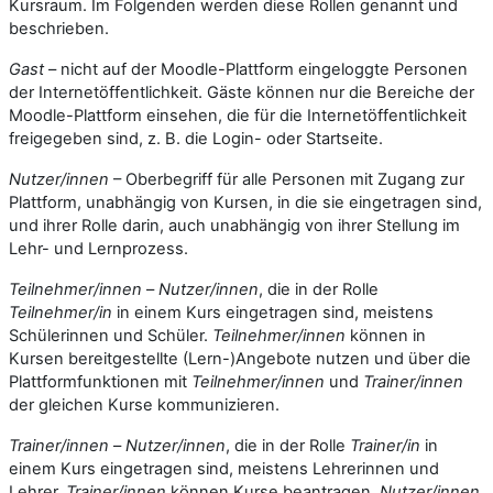
Kursraum. Im Folgenden werden diese Rollen genannt und
beschrieben.
Gast
– nicht auf der Moodle-Plattform eingeloggte Personen
der Internetöffentlichkeit. Gäste können nur die Bereiche der
Moodle-Plattform einsehen, die für die Internetöffentlichkeit
freigegeben sind, z. B. die Login- oder Startseite.
Nutzer/innen
– Oberbegriff für alle Personen mit Zugang zur
Plattform, unabhängig von Kursen, in die sie eingetragen sind,
und ihrer Rolle darin, auch unabhängig von ihrer Stellung im
Lehr- und Lernprozess.
Teilnehmer/innen
–
Nutzer/innen
, die in der Rolle
Teilnehmer/in
in einem Kurs eingetragen sind, meistens
Schülerinnen und Schüler.
Teilnehmer/innen
können in
Kursen bereitgestellte (Lern-)Angebote nutzen und über die
Plattformfunktionen mit
Teilnehmer/innen
und
Trainer/innen
der gleichen Kurse kommunizieren.
Trainer/innen
–
Nutzer/innen
, die in der Rolle
Trainer/in
in
einem Kurs eingetragen sind, meistens Lehrerinnen und
Lehrer.
Trainer/innen
können Kurse beantragen,
Nutzer/innen