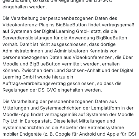
geschlossen, so dass die Regelungen der DS-GVO
eingehalten werden.
Die Verarbeitung der personenbezogenen Daten des
Videokonferenz-Plugins BigBlueButton findet vertragsgemäß
auf Systemen der Digital Learning GmbH statt, die die
Serverdienstleistungen für die Anwendung BigBlueButton
vorhält. Damit ist nicht ausgeschlossen, dass dortige
Administratorinnen und Administratoren Kenntnis von
personenbezogenen Daten aus Videokonferenzen, die über
Moodle und BigBlueButton vermittelt werden, erhalten
können. Zwischen dem Land Sachsen-Anhalt und der Digital
Learning GmbH wurde hierzu ein
Auftragsverarbeitungsvertrag geschlossen, so dass die
Regelungen der DS-GVO eingehalten werden.
Die Verarbeitung der personenbezogenen Daten aus
Mitteilungen und Systemnachrichten der Lernplattform in der
Moodle-App findet vertragsgemäß auf Systemen der Moodle
Pty Ltd. in Europa statt. Diese leitet Mitteilungen und
Systemnachrichten an die Anbieter der Betriebssysteme
mobiler Endgeräte (z. B. Google für Android und Apple für iOS)