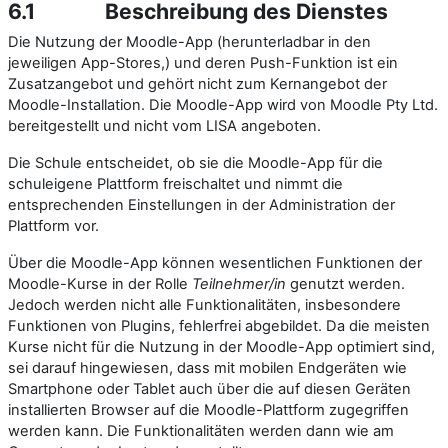
6.1
Beschreibung des Dienstes
Die Nutzung der Moodle-App (herunterladbar in den
jeweiligen App-Stores,) und deren Push-Funktion ist ein
Zusatzangebot und gehört nicht zum Kernangebot der
Moodle-Installation. Die Moodle-App wird von Moodle Pty Ltd.
bereitgestellt und nicht vom LISA angeboten.
Die Schule entscheidet, ob sie die Moodle-App für die
schuleigene Plattform freischaltet und nimmt die
entsprechenden Einstellungen in der Administration der
Plattform vor.
Über die Moodle-App können wesentlichen Funktionen der
Moodle-Kurse in der Rolle
Teilnehmer/in
genutzt werden.
Jedoch werden nicht alle Funktionalitäten, insbesondere
Funktionen von Plugins, fehlerfrei abgebildet. Da die meisten
Kurse nicht für die Nutzung in der Moodle-App optimiert sind,
sei darauf hingewiesen, dass mit mobilen Endgeräten wie
Smartphone oder Tablet auch über die auf diesen Geräten
installierten Browser auf die Moodle-Plattform zugegriffen
werden kann. Die Funktionalitäten werden dann wie am