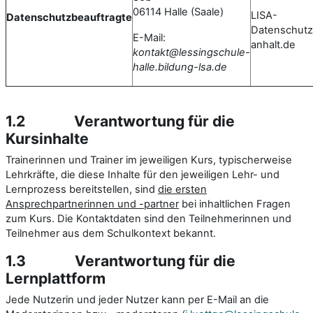
06114 Halle (Saale)
LISA-
Datenschutzbeauftragte
Datenschutz
E-Mail:
anhalt.de
kontakt@lessingschule-
halle.bildung-lsa.de
1.2
Verantwortung für die
Kursinhalte
Trainerinnen und Trainer im jeweiligen Kurs, typischerweise
Lehrkräfte, die diese Inhalte für den jeweiligen Lehr- und
Lernprozess bereitstellen, sind
die ersten
Ansprechpartnerinnen und -partner
bei inhaltlichen Fragen
zum Kurs. Die Kontaktdaten sind den Teilnehmerinnen und
Teilnehmer aus dem Schulkontext bekannt.
1.3
Verantwortung für die
Lernplattform
Jede Nutzerin und jeder Nutzer kann per E-Mail an die