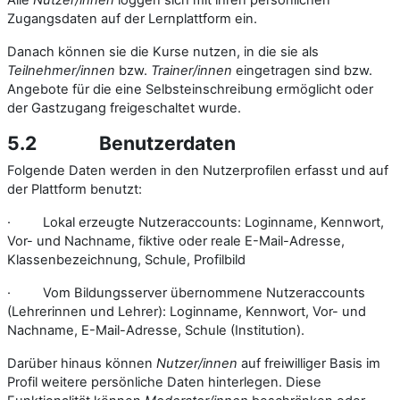
Alle
Nutzer/innen
loggen sich mit ihren persönlichen
Zugangsdaten auf der Lernplattform ein.
Danach können sie die Kurse nutzen, in die sie als
Teilnehmer/innen
bzw.
Trainer/innen
eingetragen sind bzw.
Angebote für die eine Selbsteinschreibung ermöglicht oder
der Gastzugang freigeschaltet wurde.
5.2
Benutzerdaten
Folgende Daten werden in den Nutzerprofilen erfasst und auf
der Plattform benutzt:
·
Lokal erzeugte Nutzeraccounts: Loginname, Kennwort,
Vor- und Nachname, fiktive oder reale E-Mail-Adresse,
Klassenbezeichnung, Schule, Profilbild
·
Vom Bildungsserver übernommene Nutzeraccounts
(Lehrerinnen und Lehrer): Loginname, Kennwort, Vor- und
Nachname, E-Mail-Adresse, Schule (Institution).
Darüber hinaus können
Nutzer/innen
auf freiwilliger Basis im
Profil weitere persönliche Daten hinterlegen. Diese