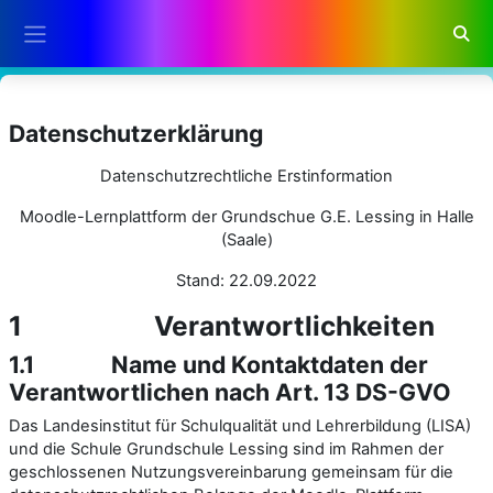
Slaan oor na hoof inhoud
Wisse
Glypaneel
Datenschutzerklärung
Datenschutzrechtliche Erstinformation
Moodle-Lernplattform der Grundschue G.E. Lessing in Halle
(Saale)
Stand: 22.09.2022
1
Verantwortlichkeiten
1.1
Name und Kontaktdaten der
Verantwortlichen nach Art. 13 DS-GVO
Das Landesinstitut für Schulqualität und Lehrerbildung (LISA)
und die Schule Grundschule Lessing sind im Rahmen der
geschlossenen Nutzungsvereinbarung gemeinsam für die