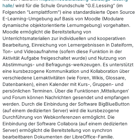
halle/
wird für die Schule Grundschule "G.E.Lessing“ (im
Folgenden "Lernplattform") eine standardisierte Open Source
E-Learning-Umgebung auf Basis von Moodle (Modulare
dynamische objektorientierte Lernumgebung) vorgehalten.
Moodle ermöglicht die Bereitstellung von
Unterrichtsmaterialien zur individuellen und kooperativen
Bearbeitung, Einreichung von Lernergebnissen in Dateiform,
Ton- und Videoaufnahme (sofern diese Funktion in der
Aktivität Aufgabe freigeschaltet wurde) und Nutzung von
Abstimmungs- und Befragungs-werkzeugen. Es unterstützt
eine kursbezogene Kommunikation und Kollaboration über
verschiedene Lernaktivitäten (wie Foren, Wikis, Glossare,
Datenbanken), einen Kalender mit Kurs-, Gruppen- und
persönlichen Terminen. Über die Funktionen ‚Mitteilungen‘
und Forum können Nachrichten gesendet und empfangen
werden. Durch die Einbindung der Software BigBlueButton
(auf einem dedizierten Server) wird die kursbezogene
Durchführung von Webkonferenzen ermöglicht. Die
Einbindung der Software Collabora (auf einem dedizierten
Server) ermöglicht die Bereitstellung von synchron
bearbeitbaren Dokumenten der LibreOffice-Familie.