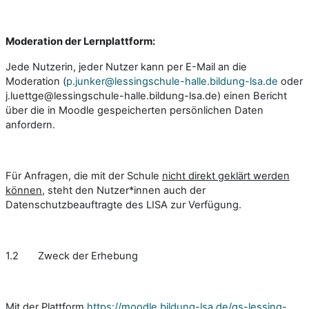
Moderation der Lernplattform:
Jede Nutzerin, jeder Nutzer kann per E-Mail an die
Moderation (
p.junker@lessingschule-halle.bildung-lsa.de
oder
j.luettge@lessingschule-halle.bildung-lsa.de) einen Bericht
über die in Moodle gespeicherten persönlichen Daten
anfordern.
Für Anfragen, die mit der Schule
nicht direkt geklärt werden
können
, steht den Nutzer*innen auch der
Datenschutzbeauftragte des LISA zur Verfügung.
1.2 Zweck der Erhebung
Mit der Plattform
https://moodle.bildung-lsa.de/gs-lessing-