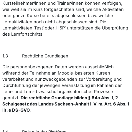
Kursteilnehmer/innen und Trainer/innen können verfolgen,
wie weit sie im Kurs fortgeschritten sind, welche Aktivitäten
oder ganze Kurse bereits abgeschlossen bzw. welche
Lernaktivitäten noch nicht abgeschlossen sind. Die
Lernaktivitäten ‚Test‘ oder ‚H5P‘ unterstützen die Überprüfung
des Lernfortschritts.
1.3 Rechtliche Grundlagen
Die personenbezogenen Daten werden ausschließlich
während der Teilnahme an Moodle-basierten Kursen
verarbeitet und nur zweckgebunden zur Vorbereitung und
Durchführung der jeweiligen Veranstaltung im Rahmen der
Lehr- und Lern- bzw. schulorganisatorischer Prozesse
genutzt.
Die rechtliche Grundlage bilden § 84a Abs. 1, 2
Schulgesetz des Landes Sachsen-Anhalt i. V. m. Art. 6 Abs. 1
lit. e DS-GVO.
1.4 Rollen in der Plattform