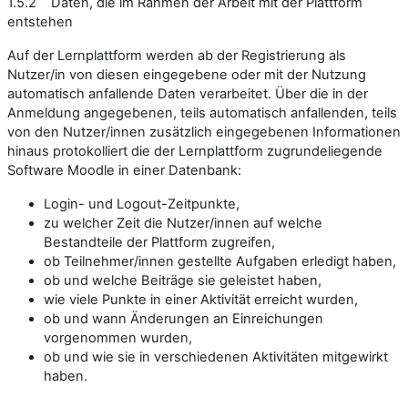
1.5.2 Daten, die im Rahmen der Arbeit mit der Plattform
entstehen
Auf der Lernplattform werden ab der Registrierung als
Nutzer/in von diesen eingegebene oder mit der Nutzung
automatisch anfallende Daten verarbeitet. Über die in der
Anmeldung angegebenen, teils automatisch anfallenden, teils
von den Nutzer/innen zusätzlich eingegebenen Informationen
hinaus protokolliert die der Lernplattform zugrundeliegende
Software Moodle in einer Datenbank:
Login- und Logout-Zeitpunkte,
zu welcher Zeit die Nutzer/innen auf welche
Bestandteile der Plattform zugreifen,
ob Teilnehmer/innen gestellte Aufgaben erledigt haben,
ob und welche Beiträge sie geleistet haben,
wie viele Punkte in einer Aktivität erreicht wurden,
ob und wann Änderungen an Einreichungen
vorgenommen wurden,
ob und wie sie in verschiedenen Aktivitäten mitgewirkt
haben.