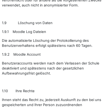
veröffentlicht oder für andere als die vorgesehenen Zwecke
verwendet, auch nicht in anonymisierter Form.
1.9 Löschung von Daten
1.9.1 Moodle Log Dateien
Die automatisierte Löschung der Protokollierung des
Benutzerverhaltens erfolgt spätestens nach 60 Tagen.
1.9.2 Moodle Account
Benutzeraccounts werden nach dem Verlassen der Schule
deaktiviert und spätestens nach der gesetzlichen
Aufbewahrungsfrist gelöscht.
1.10 Ihre Rechte
Ihnen steht das Recht zu, jederzeit Auskunft zu den bei uns
gespeicherten und Ihrer Person zuzuordnenden