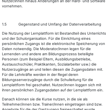
Nutzer/innen hinaus Änderungen an der Hard- und Software
vornehmen.
1.5 Gegenstand und Umfang der Datenverarbeitung
Die Nutzung der Lernplattform ist Bestandteil des Unterrichts
und der Schulorganisation. Für die Einrichtung eines
persönlichen Zugangs ist die elektronische Speicherung von
Daten notwendig. Die Moderator/innen legen für die
Lernenden und andere am Bildungsprozess beteiligte
Personen (zum Beispiel Eltern, Ausbildungsbetriebe,
Austauschschüler, Praktikanten, Sozialarbeiter usw.) die
Nutzerzugänge an und teilen diesen die Zugangsdaten mit.
Für die Lehrkräfte werden in der Regel deren
Bildungsserverzugänge durch die Schulleitung für die
Lernplattform frei geschaltet. Nutzer/innen loggen sich mit
ihren persönlichen Zugangsdaten auf der Lernplattform ein.
Danach können sie die Kurse nutzen, in die sie als
Teilnehmer/innen bzw. Trainer/innen eingetragen sind bzw.
Angebote für die der Gastzugang freigeschaltet wurde.