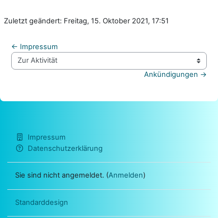
Zuletzt geändert: Freitag, 15. Oktober 2021, 17:51
← Impressum
Zur Aktivität
Ankündigungen →
Impressum
Datenschutzerklärung
Sie sind nicht angemeldet. (
Anmelden
)
Standarddesign