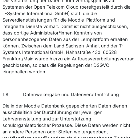
Die Verarbeitung der Daten findet vertragsgemäß auf
Systemen der Open Telekom Cloud (bereitgestellt durch die
T-Systems International GmbH) statt, die die
Serverdienstleistungen für die Moodle-Plattform und
integrierte Dienste vorhält. Damit ist nicht ausgeschlossen,
dass dortige Administrator*innen Kenntnis von
personenbezogenen Daten aus der Lernplattform erhalten
können. Zwischen dem Land Sachsen-Anhalt und der T-
Systems International GmbH, Hahnstraße 43d, 60528
Frankfurt/Main wurde hierzu ein Auftragsverarbeitungsvertrag
geschlossen, so dass die Regelungen der DSGVO
eingehalten werden.
1.8 Datenweitergabe und Datenveröffentlichung
Die in der Moodle Datenbank gespeicherten Daten dienen
ausschließlich der Durchführung der jeweiligen
Lehrveranstaltung und zur Unterstützung
schulorganisatorischer Prozesse. Diese Daten werden nicht
an andere Personen oder Stellen weitergegeben,