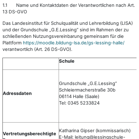
1.1 Name und Kontaktdaten der Verantwortlichen nach Art.
13 DS-GVO
Das Landesinstitut für Schulqualität und Lehrerbildung (LISA)
und der Grundschule „G.E.Lessing“ sind im Rahmen der zu
schließenden Nutzungsvereinbarung gemeinsam für die
Plattform
https://moodle.bildung-lsa.de/gs-lessing-halle/
verantwortlich (Art. 26 DS-GVO).
Schule
Grundschule „G.E.Lessing“
Schleiermacherstraße 30b
Adressdaten
06114 Halle (Saale)
Tel: 0345 5233824
Katharina Gipser (kommissarisch)
Vertretungsberechtigte
E-Mail: leitung@lessingschule-