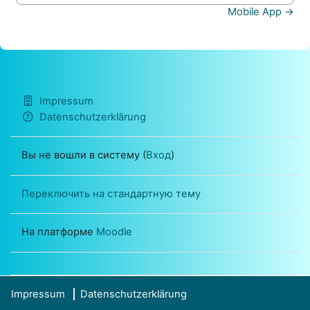
Mobile App →
Impressum
Datenschutzerklärung
Вы не вошли в систему (
Вход
)
Переключить на стандартную тему
На платформе
Moodle
Impressum
Datenschutzerklärung