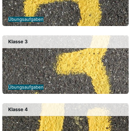
Übungsaufgaben
Klasse 3
Übungsaufgaben
Klasse 4