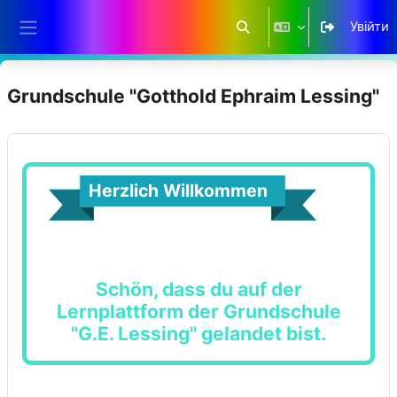
Перейти до головного вмісту
Увійти
Переключити введення 
Бокова панель
Grundschule "Gotthold Ephraim Lessing"
Herzlich Willkommen
Schön, dass du auf der
Lernplattform der Grundschule
"G.E. Lessing" gelandet bist.