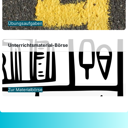
Übungsaufgaben
Unterrichtsmaterial-Börse
Zur Materialbörse