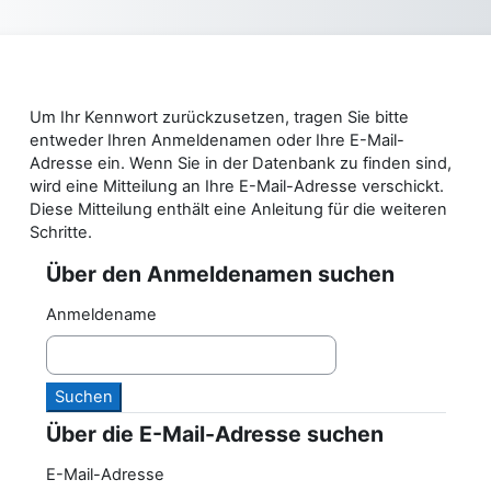
Zum Hauptinhalt
Support zur Barrierefreiheit
Um Ihr Kennwort zurückzusetzen, tragen Sie bitte
entweder Ihren Anmeldenamen oder Ihre E-Mail-
Adresse ein. Wenn Sie in der Datenbank zu finden sind,
wird eine Mitteilung an Ihre E-Mail-Adresse verschickt.
Diese Mitteilung enthält eine Anleitung für die weiteren
Schritte.
Über den Anmeldenamen suchen
Über den Anmeldenamen suchen
Anmeldename
Über die E-Mail-Adresse suchen
Über die E-Mail-Adresse suchen
E-Mail-Adresse