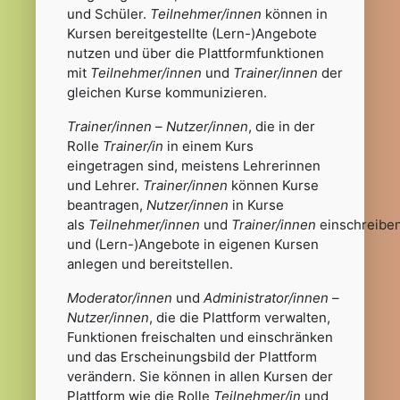
und Schüler.
Teilnehmer/innen
können in
Kursen bereitgestellte (Lern-)Angebote
nutzen und über die Plattformfunktionen
mit
Teilnehmer/innen
und
Trainer/innen
der
gleichen Kurse kommunizieren.
Trainer/innen
–
Nutzer/innen
, die in der
Rolle
Trainer/in
in einem Kurs
eingetragen sind, meistens Lehrerinnen
und Lehrer.
Trainer/innen
können Kurse
beantragen,
Nutzer/innen
in Kurse
als
Teilnehmer/innen
und
Trainer/innen
einschreibe
und (Lern-)Angebote in eigenen Kursen
anlegen und bereitstellen.
Moderator/innen
und
Administrator/innen
–
Nutzer/innen
, die die Plattform verwalten,
Funktionen freischalten und einschränken
und das Erscheinungsbild der Plattform
verändern. Sie können in allen Kursen der
Plattform wie die Rolle
Teilnehmer/in
und