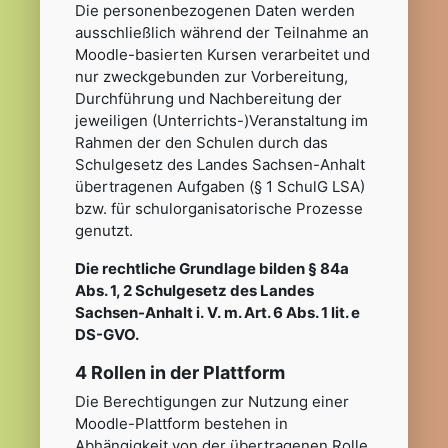
Die personenbezogenen Daten werden
ausschließlich während der Teilnahme an
Moodle-basierten Kursen verarbeitet und
nur zweckgebunden zur Vorbereitung,
Durchführung und Nachbereitung der
jeweiligen (Unterrichts-)Veranstaltung im
Rahmen der den Schulen durch das
Schulgesetz des Landes Sachsen-Anhalt
übertragenen Aufgaben (§ 1 SchulG LSA)
bzw. für schulorganisatorische Prozesse
genutzt.
Die rechtliche Grundlage bilden § 84a
Abs. 1, 2 Schulgesetz des Landes
Sachsen-Anhalt i. V. m. Art. 6 Abs. 1 lit. e
DS-GVO.
4 Rollen in der Plattform
Die Berechtigungen zur Nutzung einer
Moodle-Plattform bestehen in
Abhängigkeit von der übertragenen Rolle