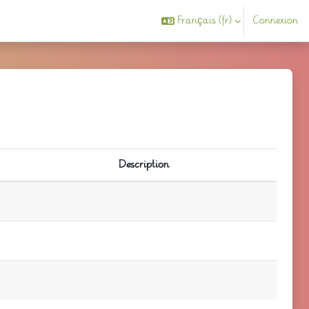
Français ‎(fr)‎
Connexion
Description