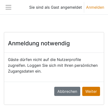
Zum Hauptinhalt
Sie sind als Gast angemeldet
Anmelden
Website-Übersicht
Anmeldung notwendig
Gäste dürfen nicht auf die Nutzerprofile
zugreifen. Loggen Sie sich mit Ihren persönlichen
Zugangsdaten ein.
Abbrechen
Weiter