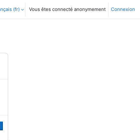
nçais ‎(fr)‎
Vous êtes connecté anonymement
Connexion
r