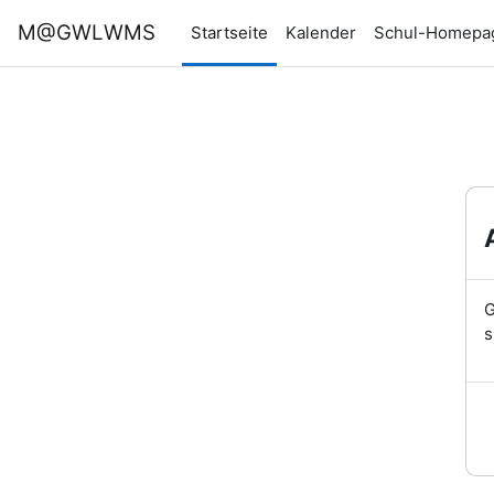
Zum Hauptinhalt
M@GWLWMS
Startseite
Kalender
Schul-Homepa
G
s