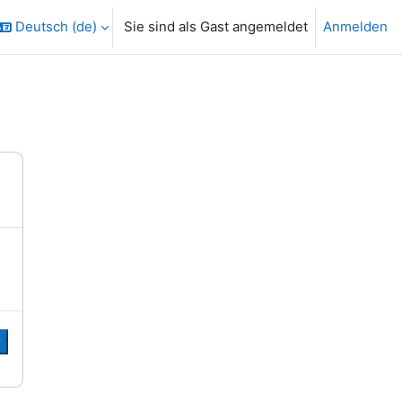
Deutsch ‎(de)‎
Sie sind als Gast angemeldet
Anmelden
r