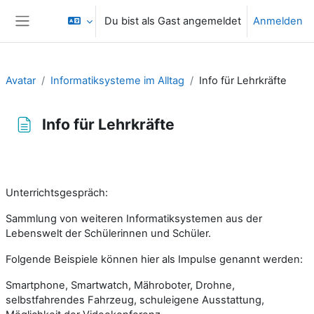
Zum Hauptinhalt
Du bist als Gast angemeldet
Anmelden
Website-Übersicht
Avatar
Informatiksysteme im Alltag
Info für Lehrkräfte
Info für Lehrkräfte
Abschlussbedingungen
Unterrichtsgespräch:
Sammlung von weiteren Informatiksystemen aus der
Lebenswelt der Schülerinnen und Schüler.
Folgende Beispiele können hier als Impulse genannt werden:
Smartphone, Smartwatch, Mähroboter, Drohne,
selbstfahrendes Fahrzeug, schuleigene Ausstattung,