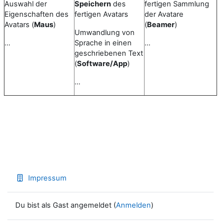
Auswahl der
Speichern
des
fertigen Sammlung
Eigenschaften des
fertigen Avatars
der Avatare
Avatars (
Maus
)
(
Beamer
)
Umwandlung von
…
Sprache in einen
…
geschriebenen Text
(
Software/App
)
…
Impressum
Du bist als Gast angemeldet (
Anmelden
)