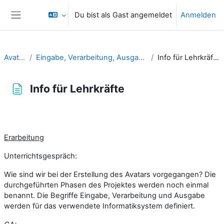
Zum Hauptinhalt
Du bist als Gast angemeldet
Anmelden
Website-Übersicht
Avatar
Eingabe, Verarbeitung, Ausgabe
Info für Lehrkräfte
Info für Lehrkräfte
Abschlussbedingungen
Erarbeitung
Unterrichtsgespräch:
Wie sind wir bei der Erstellung des Avatars vorgegangen? Die
durchgeführten Phasen des Projektes werden noch einmal
benannt. Die Begriffe Eingabe, Verarbeitung und Ausgabe
werden für das verwendete Informatiksystem definiert.