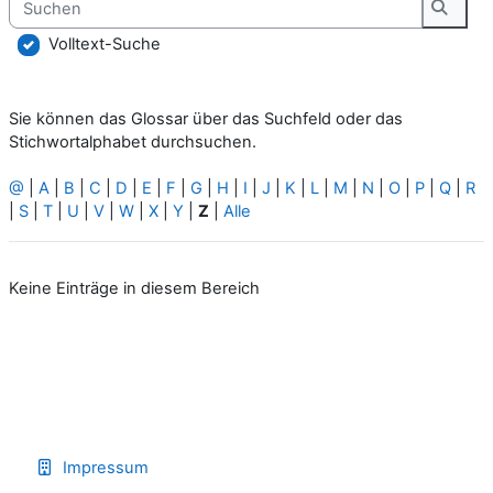
Suche
Volltext-Suche
Sie können das Glossar über das Suchfeld oder das
Stichwortalphabet durchsuchen.
@
|
A
|
B
|
C
|
D
|
E
|
F
|
G
|
H
|
I
|
J
|
K
|
L
|
M
|
N
|
O
|
P
|
Q
|
R
|
S
|
T
|
U
|
V
|
W
|
X
|
Y
|
Z
|
Alle
Keine Einträge in diesem Bereich
Impressum