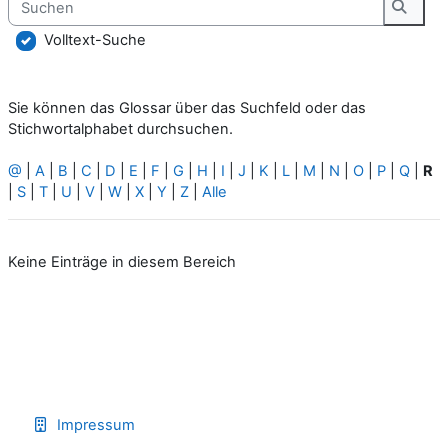
Suche
Volltext-Suche
Sie können das Glossar über das Suchfeld oder das
Stichwortalphabet durchsuchen.
@
|
A
|
B
|
C
|
D
|
E
|
F
|
G
|
H
|
I
|
J
|
K
|
L
|
M
|
N
|
O
|
P
|
Q
|
R
|
S
|
T
|
U
|
V
|
W
|
X
|
Y
|
Z
|
Alle
Keine Einträge in diesem Bereich
Impressum