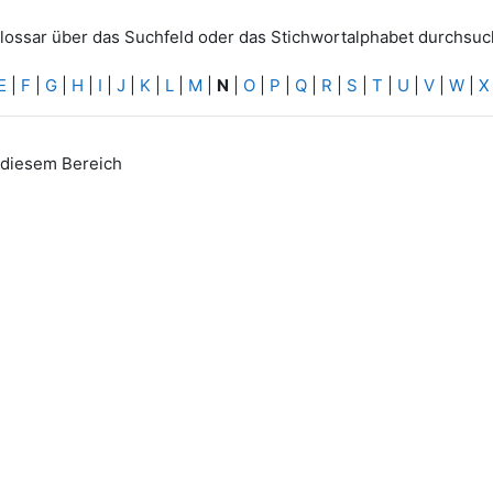
lossar über das Suchfeld oder das Stichwortalphabet durchsuc
E
|
F
|
G
|
H
|
I
|
J
|
K
|
L
|
M
|
N
|
O
|
P
|
Q
|
R
|
S
|
T
|
U
|
V
|
W
|
X
n diesem Bereich