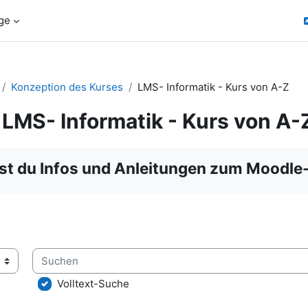
ge
Konzeption des Kurses
LMS- Informatik - Kurs von A-Z
LMS- Informatik - Kurs von A-
ngungen
est du Infos und Anleitungen zum Moodle-
Suchen
lossar über das Suchfeld oder das Stichwortalphabet durchsuc
Volltext-Suche