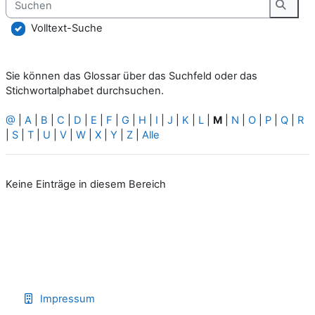
Suche
Volltext-Suche
Sie können das Glossar über das Suchfeld oder das
Stichwortalphabet durchsuchen.
@
|
A
|
B
|
C
|
D
|
E
|
F
|
G
|
H
|
I
|
J
|
K
|
L
|
M
|
N
|
O
|
P
|
Q
|
R
|
S
|
T
|
U
|
V
|
W
|
X
|
Y
|
Z
|
Alle
Keine Einträge in diesem Bereich
Impressum