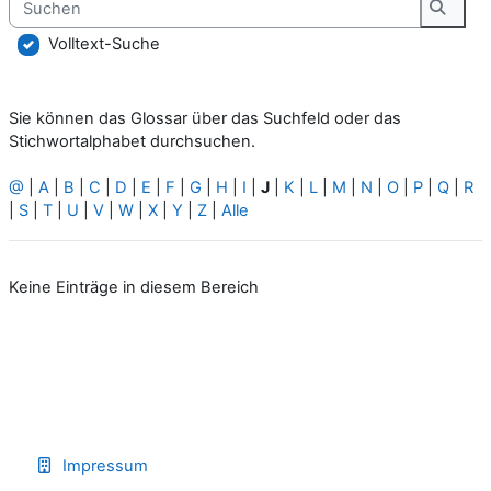
Suche
Volltext-Suche
Sie können das Glossar über das Suchfeld oder das
Stichwortalphabet durchsuchen.
@
|
A
|
B
|
C
|
D
|
E
|
F
|
G
|
H
|
I
|
J
|
K
|
L
|
M
|
N
|
O
|
P
|
Q
|
R
|
S
|
T
|
U
|
V
|
W
|
X
|
Y
|
Z
|
Alle
Keine Einträge in diesem Bereich
Impressum