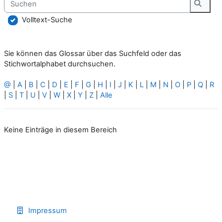
Suche
Volltext-Suche
Sie können das Glossar über das Suchfeld oder das
Stichwortalphabet durchsuchen.
@
|
A
|
B
|
C
|
D
|
E
|
F
|
G
|
H
|
I
|
J
|
K
|
L
|
M
|
N
|
O
|
P
|
Q
|
R
|
S
|
T
|
U
|
V
|
W
|
X
|
Y
|
Z
|
Alle
Keine Einträge in diesem Bereich
Impressum