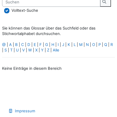
Suche
Volltext-Suche
Sie können das Glossar über das Suchfeld oder das
Stichwortalphabet durchsuchen.
@
|
A
|
B
|
C
|
D
|
E
|
F
|
G
|
H
|
I
|
J
|
K
|
L
|
M
|
N
|
O
|
P
|
Q
|
R
|
S
|
T
|
U
|
V
|
W
|
X
|
Y
|
Z
|
Alle
Keine Einträge in diesem Bereich
Impressum