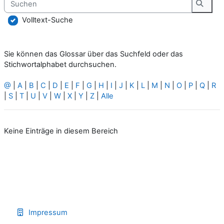
Suche
Volltext-Suche
Sie können das Glossar über das Suchfeld oder das
Stichwortalphabet durchsuchen.
@
|
A
|
B
|
C
|
D
|
E
|
F
|
G
|
H
|
I
|
J
|
K
|
L
|
M
|
N
|
O
|
P
|
Q
|
R
|
S
|
T
|
U
|
V
|
W
|
X
|
Y
|
Z
|
Alle
Keine Einträge in diesem Bereich
Impressum